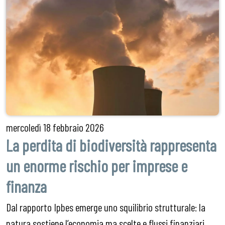
mercoledì
18 febbraio 2026
La perdita di biodiversità rappresenta
un enorme rischio per imprese e
finanza
Dal rapporto Ipbes emerge uno squilibrio strutturale: la
natura sostiene l’economia ma scelte e flussi finanziari