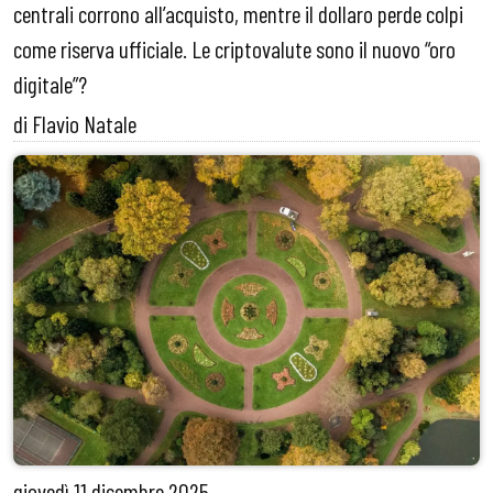
centrali corrono all’acquisto, mentre il dollaro perde colpi
come riserva ufficiale. Le criptovalute sono il nuovo “oro
digitale”?
di Flavio Natale
giovedì
11 dicembre 2025