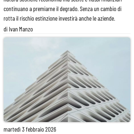
continuano a premiarne il degrado. Senza un cambio di
rotta il rischio estinzione investirà anche le aziende.
di Ivan Manzo
martedì
3 febbraio 2026