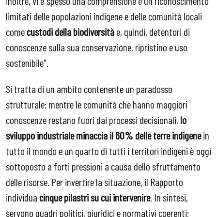
inoltre, vi è spesso una comprensione e un riconoscimento
limitati delle popolazioni indigene e delle comunità locali
come
custodi della biodiversità
e, quindi, detentori di
conoscenze sulla sua conservazione, ripristino e uso
sostenibile".
Si tratta di un ambito contenente un paradosso
strutturale: mentre le comunità che hanno maggiori
conoscenze restano fuori dai processi decisionali,
lo
sviluppo industriale minaccia il 60% delle terre indigene
in
tutto il mondo e un quarto di tutti i territori indigeni è oggi
sottoposto a forti pressioni a causa dello sfruttamento
delle risorse. Per invertire la situazione, il Rapporto
individua
cinque pilastri su cui intervenire
. In sintesi,
servono quadri politici, giuridici e normativi coerenti;