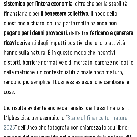
sistemico per l’intera economia
, oltre che per la stabilità
finanziaria e per il
benessere collettivo
. Il nodo della
questione è chiaro: da una parte molte aziende
non
pagano per i danni provocati
, dall’altra
faticano a generare
ricavi
derivanti dagli impatti positivi che le loro attività
hanno sulla natura. È in questo modo che incentivi
distorti, barriere normative e di mercato, carenze nei dati e
nelle metriche, un contesto istituzionale poco maturo,
rendono più semplice il business as usual che cambiare le
cose.
Ciò risulta evidente anche dall’analisi dei flussi finanziari.
L’Ipbes cita, per esempio, lo “
State of finance for nature
2026
” dell’Unep che fotografa con chiarezza lo squilibrio:
per ogni dollaro investito nella protezione della natura,
30