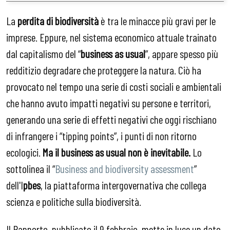
La
perdita di biodiversità
è tra le minacce più gravi per le
imprese. Eppure, nel sistema economico attuale trainato
dal capitalismo del “
business as usual
”, appare spesso più
redditizio degradare che proteggere la natura. Ciò ha
provocato nel tempo una serie di costi sociali e ambientali
che hanno avuto impatti negativi su persone e territori,
generando una serie di effetti negativi che oggi rischiano
di infrangere i “tipping points”, i punti di non ritorno
ecologici.
Ma il business as usual non è inevitabile.
Lo
sottolinea il “
Business and biodiversity assessment
”
dell'I
pbes
, la piattaforma intergovernativa che collega
scienza e politiche sulla biodiversità.
Il Rapporto, pubblicato il 9 febbraio, mette in luce un dato