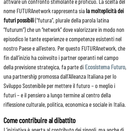
attivare un confronto stimolante e proficuo. La scelta del
nome FUTURAnetwork rappresenta sia
la molteplicità dei
futuri possibili
(“futura”, plurale della parola latina
“futurum”) che un “network” dove valorizzare in modo non
episodico le tante esperienze e competenze esistenti nel
nostro Paese e all’estero. Per questo FUTURAnetwork, che
fin dall’inizio ha coinvolto i partner operanti nel campo
della previsione strategica, fa parte di
Ecosistema Futuro
,
una partnership promossa dall’Alleanza Italiana per lo
Sviluppo Sostenibile per mettere il futuro – o meglio i
futuri – e il pensiero a lungo termine al centro della
riflessione culturale, politica, economica e sociale in Italia.
Come contribuire al dibattito
L’iniziativa è aperta al contributo dei singoli, ma anche di