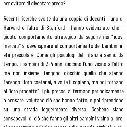
per evitare di diventare preda?
Recenti ricerche svolte da una coppia di docenti - uno di
Harvard e l’altro di Stanford - hanno evidenziato che il
giusto comportamento strategico da seguire nei “nuovi
mercati” si deve ispirare al comportamento dei bambini in
età prescolare. Come gli psicologi dell'infanzia sanno da
tempo, i bambini di 3-4 anni giocano l'uno vicino all'altro
ma non insieme, tengono d'occhio quello che stanno
facendo i loro coetanei, a volte li copiano, ma poi tornano
al “loro progetto”. I più precoci si fermano periodicamente
a pensare, valutano ciò che hanno fatto, e poi riprendono
su una strada leggermente diversa. Sebbene siano
consapevoli di ciò che fanno gli altri bambini vicino a loro,
si concentrano principalmente sulla propria attività e sul