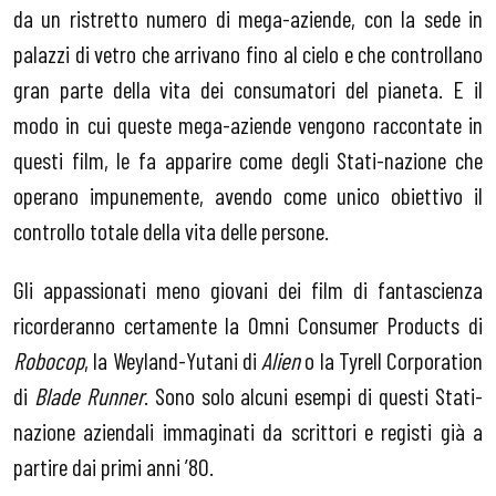
da un ristretto numero di mega-aziende, con la sede in
palazzi di vetro che arrivano fino al cielo e che controllano
gran parte della vita dei consumatori del pianeta. E il
modo in cui queste mega-aziende vengono raccontate in
questi film, le fa apparire come degli Stati-nazione che
operano impunemente, avendo come unico obiettivo il
controllo totale della vita delle persone.
Gli appassionati meno giovani dei film di fantascienza
ricorderanno certamente la Omni Consumer Products di
Robocop
, la Weyland-Yutani di
Alien
o la Tyrell Corporation
di
Blade Runner
. Sono solo alcuni esempi di questi Stati-
nazione aziendali immaginati da scrittori e registi già a
partire dai primi anni ’80.