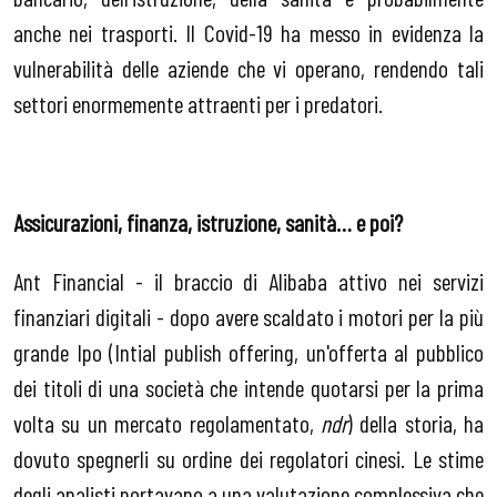
anche nei trasporti. Il Covid-19 ha messo in evidenza la
vulnerabilità delle aziende che vi operano, rendendo tali
settori enormemente attraenti per i predatori.
Assicurazioni, finanza, istruzione, sanità… e poi?
Ant Financial - il braccio di Alibaba attivo nei servizi
finanziari digitali - dopo avere scaldato i motori per la più
grande Ipo (Intial publish offering, un'offerta al pubblico
dei titoli di una società che intende quotarsi per la prima
volta su un mercato regolamentato,
ndr
) della storia, ha
dovuto spegnerli su ordine dei regolatori cinesi. Le stime
degli analisti portavano a una valutazione complessiva che