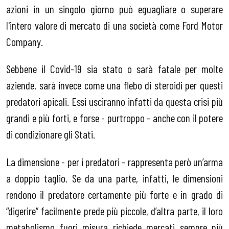
azioni in un singolo giorno può eguagliare o superare
l'intero valore di mercato di una società come Ford Motor
Company.
Sebbene il Covid-19 sia stato o sarà fatale per molte
aziende, sarà invece come una flebo di steroidi per questi
predatori apicali. Essi usciranno infatti da questa crisi più
grandi e più forti, e forse - purtroppo - anche con il potere
di condizionare gli Stati.
La dimensione - per i predatori - rappresenta però un’arma
a doppio taglio. Se da una parte, infatti, le dimensioni
rendono il predatore certamente più forte e in grado di
“digerire” facilmente prede più piccole, d’altra parte, il loro
metabolismo fuori misura richiede mercati sempre più