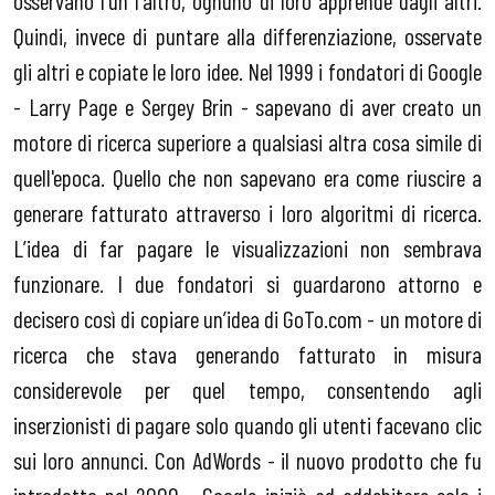
osservano l'un l'altro, ognuno di loro apprende dagli altri.
Quindi, invece di puntare alla differenziazione, osservate
gli altri e copiate le loro idee. Nel 1999 i fondatori di Google
- Larry Page e Sergey Brin - sapevano di aver creato un
motore di ricerca superiore a qualsiasi altra cosa simile di
quell'epoca. Quello che non sapevano era come riuscire a
generare fatturato attraverso i loro algoritmi di ricerca.
L’idea di far pagare le visualizzazioni non sembrava
funzionare. I due fondatori si guardarono attorno e
decisero così di copiare un’idea di GoTo.com - un motore di
ricerca che stava generando fatturato in misura
considerevole per quel tempo, consentendo agli
inserzionisti di pagare solo quando gli utenti facevano clic
sui loro annunci. Con AdWords - il nuovo prodotto che fu