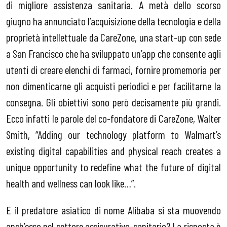
di migliore assistenza sanitaria. A metà dello scorso
giugno ha annunciato l’acquisizione della tecnologia e della
proprietà intellettuale da CareZone, una start-up con sede
a San Francisco che ha sviluppato un’app che consente agli
utenti di creare elenchi di farmaci, fornire promemoria per
non dimenticarne gli acquisti periodici e per facilitarne la
consegna. Gli obiettivi sono però decisamente più grandi.
Ecco infatti le parole del co-fondatore di CareZone, Walter
Smith, “Adding our technology platform to Walmart’s
existing digital capabilities and physical reach creates a
unique opportunity to redefine what the future of digital
health and wellness can look like…”.
E il predatore asiatico di nome Alibaba si sta muovendo
anch’esso nel settore assicurativo-sanitario? La risposta è