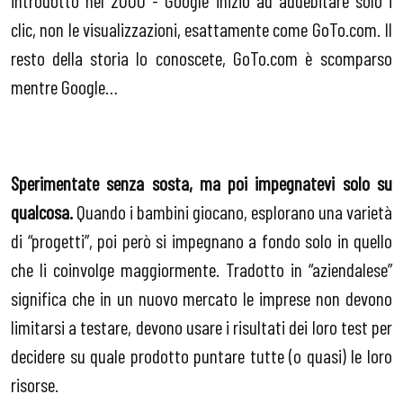
introdotto nel 2000 - Google iniziò ad addebitare solo i
clic, non le visualizzazioni, esattamente come GoTo.com. Il
resto della storia lo conoscete, GoTo.com è scomparso
mentre Google…
Sperimentate senza sosta, ma poi impegnatevi solo su
qualcosa.
Quando i bambini giocano, esplorano una varietà
di “progetti”, poi però si impegnano a fondo solo in quello
che li coinvolge maggiormente. Tradotto in “aziendalese”
significa che in un nuovo mercato le imprese non devono
limitarsi a testare, devono usare i risultati dei loro test per
decidere su quale prodotto puntare tutte (o quasi) le loro
risorse.