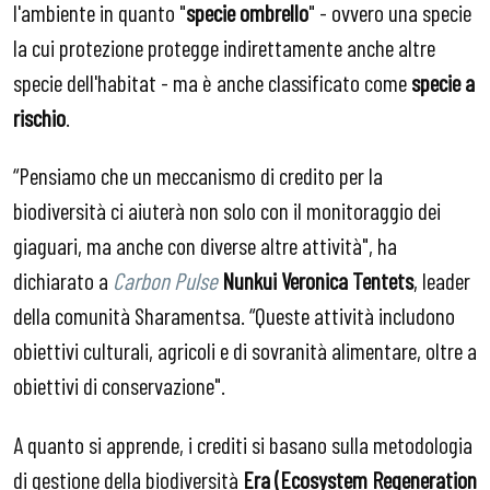
l'ambiente in quanto "
specie ombrello
" - ovvero una specie
la cui protezione protegge indirettamente anche altre
specie dell'habitat - ma è anche classificato come
specie a
rischio
.
“Pensiamo che un meccanismo di credito per la
biodiversità ci aiuterà non solo con il monitoraggio dei
giaguari, ma anche con diverse altre attività", ha
dichiarato a
Carbon Pulse
Nunkui Veronica Tentets
, leader
della comunità Sharamentsa. “Queste attività includono
obiettivi culturali, agricoli e di sovranità alimentare, oltre a
obiettivi di conservazione".
A quanto si apprende, i crediti si basano sulla metodologia
di gestione della biodiversità
Era (Ecosystem Regeneration