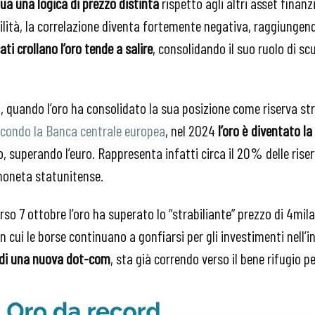
gua una logica di prezzo distinta
rispetto agli altri asset finanzi
lità, la correlazione diventa fortemente negativa, raggiungend
ti crollano l’oro tende a salire
, consolidando il suo ruolo di sc
, quando l’oro ha consolidato la sua posizione come riserva str
condo la Banca centrale europea
, nel 2024
l’oro è diventato la
o, superando l’euro. Rappresenta infatti circa il 20% delle riser
 moneta statunitense.
rso 7 ottobre l’oro ha superato lo “strabiliante” prezzo di 4mila d
cui le borse continuano a gonfiarsi per gli investimenti nell’int
o di una nuova dot-com
, sta già correndo verso il bene rifugio pe