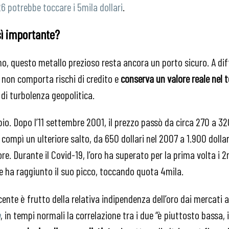
6 potrebbe toccare i 5mila dollari
.
sì importante?
, questo metallo prezioso resta ancora un porto sicuro. A dif
, non comporta rischi di credito e
conserva un valore reale nel
o di turbolenza geopolitica.
. Dopo l’11 settembre 2001, il prezzo passò da circa 270 a 320 
 compì un ulteriore salto, da 650 dollari nel 2007 a 1.900 dollar
lore. Durante il Covid-19, l’oro ha superato per la prima volta i 
he ha raggiunto il suo picco, toccando quota 4mila.
te è frutto della relativa indipendenza dell’oro dai mercati 
a
, in tempi normali la correlazione tra i due “è piuttosto bassa, 