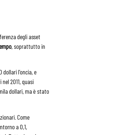
ferenza degli asset
 tempo
, soprattutto in
dollari l’oncia, e
i nel 2011, quasi
2mila dollari, ma è stato
azionari. Come
intorno a 0,1,