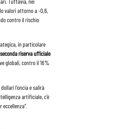
ari. Tuttavia, nei
o valori attorno a -0,6,
udo contro il rischio
ategica, in particolare
 seconda riserva ufficiale
ve globali, contro il 16%
ollari l’oncia e salirà
elligenza artificiale, c’è
r eccellenza”.