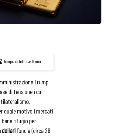
Tempo di lettura:
9
min
’amministrazione Trump
se di tensione i cui
tilateralismo,
per quale motivo i mercati
 bene rifugio per
 dollari
l’oncia (circa 28