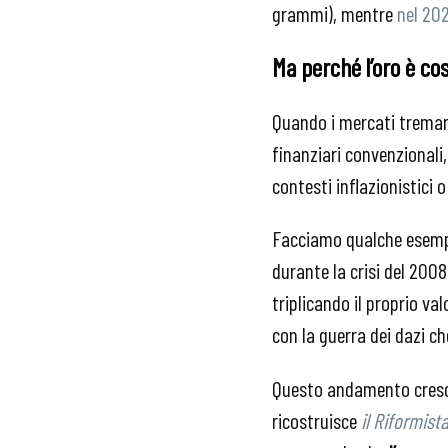
grammi), mentre
nel 202
Ma perché l’oro è co
Quando i mercati tremano
finanziari convenzionali
contesti inflazionistici 
Facciamo qualche esempio
durante la crisi del 2008
triplicando il proprio va
con la guerra dei dazi c
Questo andamento crescen
ricostruisce
il
Riformist