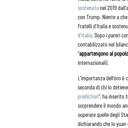
sostenuta
nel 2019 dall’
con Trump. Niente a che
Fratelli d’Italia e sosten
d’Italia
. Dopo i pareri c
contabilizzato nel bilanc
“
appartengono al popolo
internazionali).
L’importanza dell’oro è c
seconda di chi lo detien
prediction
”, ha inserito
sorprendere il mondo ann
superare quelle degli S
dichiarando che lo yuan o