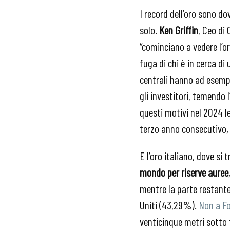
I record dell’oro sono d
solo.
Ken Griffin
, Ceo di
“cominciano a vedere l’o
fuga di chi è in cerca di
centrali hanno ad esempi
gli investitori, temendo l
questi motivi nel 2024 l
terzo anno consecutivo,
E l’oro italiano, dove si t
mondo per riserve auree
mentre la parte restante
Uniti (43,29%).
Non a F
venticinque metri sotto 