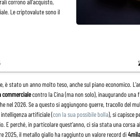
ali corrono all’acquisto,
iale. Le criptovalute sono il
5
ne, è stato un anno molto teso, anche sul piano economico. L
a commerciale
contro la Cina (ma non solo), inaugurando una fa
che nel 2026. Se a questo si aggiungono guerre, tracollo del mul
ntelligenza artificiale (
con la sua possibile bolla
), si capisce 
. E perché, in particolare quest’anno, ci sia stata una corsa al
bre 2025, il metallo giallo ha raggiunto un valore record di
4mila