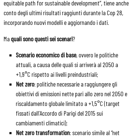
equitable path for sustainable development”, tiene anche
conto degli ultimi risultati raggiunti durante la Cop 28,
incorporando nuovi modelli e aggiornando i dati.
Ma
quali sono questi sei scenari
?
Scenario economico di base
, ovvero le politiche
attuali, a causa delle quali si arriverà al 2050 a
+1,9°C rispetto ai livelli preindustriali;
Net zero
: politiche necessarie a raggiungere gli
obiettivi di emissioni nette pari allo zero nel 2050 e
riscaldamento globale limitato a +1,5°C (target
fissati dall’Accordo di Parigi del 2015 sui
cambiamenti climatici);
Net zero transformation
: scenario simile al “net