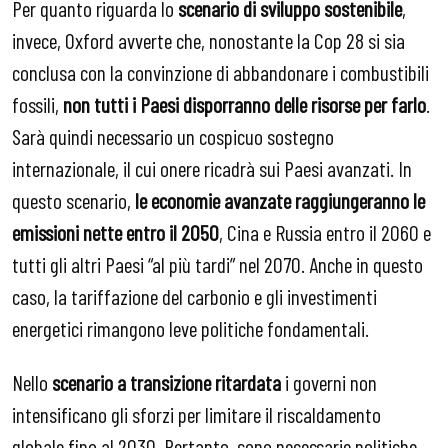
Per quanto riguarda lo
scenario di sviluppo sostenibile
,
invece, Oxford avverte che, nonostante la Cop 28 si sia
conclusa con la convinzione di abbandonare i combustibili
fossili,
non tutti i Paesi disporranno delle risorse per farlo
.
Sarà quindi necessario un cospicuo sostegno
internazionale, il cui onere ricadrà sui Paesi avanzati. In
questo scenario,
le economie avanzate raggiungeranno le
emissioni nette entro il 2050
, Cina e Russia entro il 2060 e
tutti gli altri Paesi “al più tardi” nel 2070. Anche in questo
caso, la tariffazione del carbonio e gli investimenti
energetici rimangono leve politiche fondamentali.
Nello
scenario a transizione ritardata
i governi non
intensificano gli sforzi per limitare il riscaldamento
globale fino al 2030. Pertanto, sono necessarie politiche