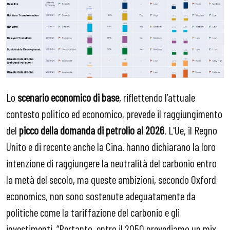
Lo
scenario economico di base
, riflettendo l’attuale
contesto politico ed economico, prevede il raggiungimento
del
picco della domanda di petrolio al 2026
. L'Ue, il Regno
Unito e di recente anche la Cina. hanno dichiarano la loro
intenzione di raggiungere la neutralità del carbonio entro
la metà del secolo, ma queste ambizioni, secondo Oxford
economics, non sono sostenute adeguatamente da
politiche come la tariffazione del carbonio e gli
investimenti. “Pertanto, entro il 2050 prevediamo un mix