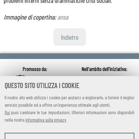
problemi interni senza drammatiche crisi sociali.
Immagine di copertina:
ansa
Indietro
QUESTO SITO UTILIZZA I COOKIE
Il nostro sito web utilizza i cookie per aiutarci a migliorarlo, a fornire il miglior
servizio possibile ed a offrire un'esperienza ottimale agli utenti.
Qui
puoi cambiare le tue impostazioni. Ulteriori informazioni sono disponibili
nella nostra
informativa sulla privacy
credits
|
privacy
|
contatti
STATISTICHE