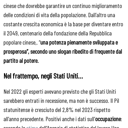
cinese che dovrebbe garantire un continuo miglioramento
delle condizioni di vita della popolazione. Dall’altro una
costante crescita economica è la base per diventare entro
il 2049, centenario della fondazione della Repubblica
popolare cinese,. “
una potenza pienamente sviluppata e
prosperosa”, secondo uno slogan ribedito di frequente dal
partito al potere.
Nel frattempo, negli Stati Uniti…
Nel 2022 gli esperti avevano previsto che gli Stati Uniti
sarebbero entrati in recessione, ma non è successo. Il Pil
statunitense è cresciuto del 2,8% nel 2023 rispetto
all’anno precedente. Positivi anche i dati sull’
occupazione
:
secondo le
stime
dell’Agenzia di statistica del lavoro Usa,