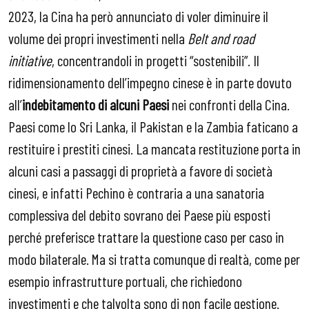
2023, la Cina ha però annunciato di voler diminuire il
volume dei propri investimenti nella
Belt and road
initiative
, concentrandoli in progetti “sostenibili”. Il
ridimensionamento dell’impegno cinese è in parte dovuto
all’
indebitamento di alcuni Paesi
nei confronti della Cina.
Paesi come lo Sri Lanka, il Pakistan e la Zambia faticano a
restituire i prestiti cinesi. La mancata restituzione porta in
alcuni casi a passaggi di proprietà a favore di società
cinesi, e infatti Pechino è contraria a una sanatoria
complessiva del debito sovrano dei Paese più esposti
perché preferisce trattare la questione caso per caso in
modo bilaterale. Ma si tratta comunque di realtà, come per
esempio infrastrutture portuali, che richiedono
investimenti e che talvolta sono di non facile gestione.