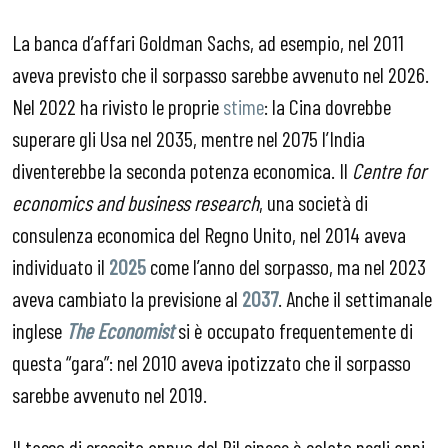
La banca d’affari Goldman Sachs, ad esempio, nel 2011
aveva previsto che il sorpasso sarebbe avvenuto nel 2026.
Nel 2022 ha rivisto le proprie
stime
: la Cina dovrebbe
superare gli Usa nel 2035, mentre nel 2075 l’India
diventerebbe la seconda potenza economica. Il
Centre for
economics and business research
, una società di
consulenza economica del Regno Unito, nel 2014 aveva
individuato il
2025
come l’anno del sorpasso, ma nel 2023
aveva cambiato la previsione al
2037
. Anche il settimanale
inglese
The Economist
si è occupato frequentemente di
questa “gara”: nel 2010 aveva ipotizzato che il sorpasso
sarebbe avvenuto nel 2019.
Il tasso di crescita annuo del Pil cinese è calato negli anni,