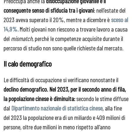
Preoccupa anche la
disoccupazione giovanile e il
conseguente senso di sfiducia tra i giovani
: nell’estate del
2023 aveva superato il 20%, mentre a dicembre è
sceso al
14,9%.
Molti giovani non riescono a trovare lavoro a causa
del
mismatch,
perché le competenze acquisite durante il
percorso di studio non sono quelle richieste dal mercato.
Il calo demografico
Le difficoltà di occupazione si verificano nonostante il
declino demografico. Nel 2023, per il secondo anno di fila,
la popolazione cinese è diminuita:
secondo le stime diffuse
dal
Dipartimento nazionale di statistica cinese
, alla fine
del 2023 la popolazione era di un miliardo e 409 milioni di
persone, oltre due milioni in meno rispetto all’anno