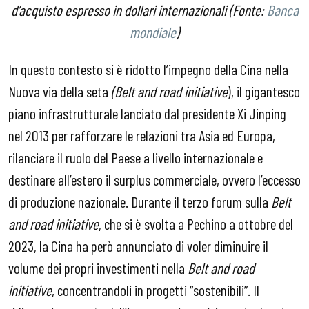
d’acquisto espresso in dollari internazionali (Fonte:
Banca
mondiale
)
In questo contesto si è ridotto l’impegno della Cina nella
Nuova via della seta
(Belt and road initiative
), il gigantesco
piano infrastrutturale lanciato dal presidente Xi Jinping
nel 2013 per rafforzare le relazioni tra Asia ed Europa,
rilanciare il ruolo del Paese a livello internazionale e
destinare all’estero il surplus commerciale, ovvero l’eccesso
di produzione nazionale. Durante il terzo forum sulla
Belt
and road initiative
, che si è svolta a Pechino a ottobre del
2023, la Cina ha però annunciato di voler diminuire il
volume dei propri investimenti nella
Belt and road
initiative
, concentrandoli in progetti “sostenibili”. Il