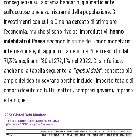
conseguenze sul sistema bancario, già inefficiente,
sull’occupazione e sui risparmi della popolazione. Gli
investimenti con cui la Cina ha cercato di stimolare
l’economia, ma che si sono rivelati improduttivi,
hanno
indebitato il Paese
: secondo le
stime
del Fondo monetario
internazionale, il rapporto tra debito e Pil è cresciuto dal
71,3% negli anni ’80 al 272,1% nel 2022. Ci si riferisce,
anche nella tabella seguente, al “
global debt
”, concetto più
ampio del debito sovrano perché include l’importo totale di
denaro dovuto da tutti i settori, compresi governi, imprese
e famiglie.