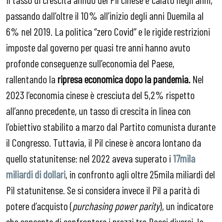
passando dall’oltre il 10% all’inizio degli anni Duemila al
6% nel 2019. La politica “zero Covid” e le rigide restrizioni
imposte dal governo per quasi tre anni hanno avuto
profonde conseguenze sull’economia del Paese,
rallentando la
ripresa economica dopo la pandemia.
Nel
2023 l’economia cinese è cresciuta del 5,2% rispetto
all’anno precedente, un tasso di crescita in linea con
l’obiettivo stabilito a marzo dal Partito comunista durante
il Congresso. Tuttavia, il Pil cinese è ancora lontano da
quello statunitense: nel 2022 aveva superato i
17mila
miliardi di dollari
, in confronto agli oltre 25mila miliardi del
Pil statunitense. Se si considera invece il Pil a parità di
potere d’acquisto (
purchasing power parity
), un indicatore
che consente di confrontare i prezzi tra Paesi diversi, la