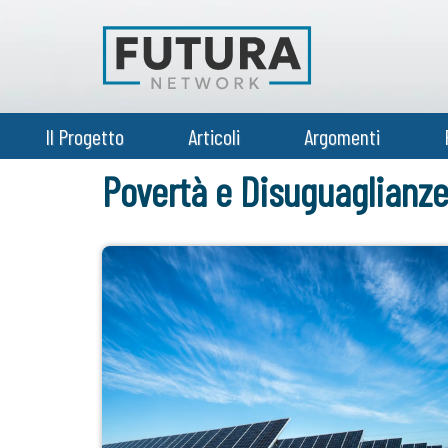
Il Progetto
Articoli
Argomenti
Povertà e Disuguaglianz