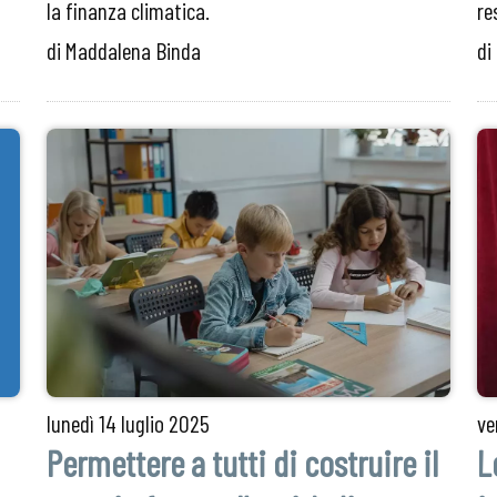
la finanza climatica.
re
di Maddalena Binda
di
lunedì
14 luglio 2025
ve
Permettere a tutti di costruire il
L