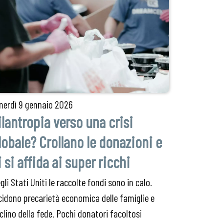
nerdì
9 gennaio 2026
ilantropia verso una crisi
lobale? Crollano le donazioni e
i si affida ai super ricchi
gli Stati Uniti le raccolte fondi sono in calo.
cidono precarietà economica delle famiglie e
clino della fede. Pochi donatori facoltosi