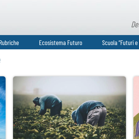
De
Rubriche
Ecosistema Futuro
Scuola “Futuri e 
e