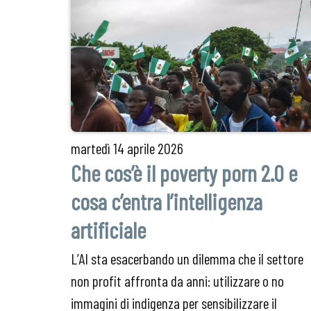
martedì
14 aprile 2026
Che cos’è il poverty porn 2.0 e
cosa c’entra l’intelligenza
artificiale
L’AI sta esacerbando un dilemma che il settore
non profit affronta da anni: utilizzare o no
immagini di indigenza per sensibilizzare il