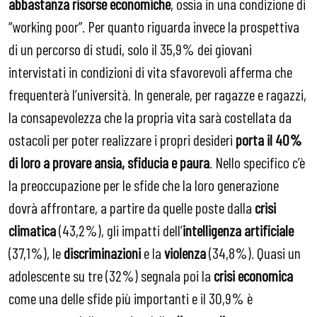
abbastanza risorse economiche
, ossia in una condizione di
“working poor”. Per quanto riguarda invece la prospettiva
di un percorso di studi, solo il 35,9% dei giovani
intervistati in condizioni di vita sfavorevoli afferma che
frequenterà l’università. In generale, per ragazze e ragazzi,
la consapevolezza che la propria vita sarà costellata da
ostacoli per poter realizzare i propri desideri
porta il 40%
di loro a provare ansia, sfiducia e paura
. Nello specifico c’è
la preoccupazione per le sfide che la loro generazione
dovrà affrontare, a partire da quelle poste dalla
crisi
climatica
(43,2%), gli impatti dell’
intelligenza artificiale
(37,1%), le
discriminazioni
e la
violenza
(34,8%). Quasi un
adolescente su tre (32%) segnala poi la
crisi economica
come una delle sfide più importanti e il 30,9% è