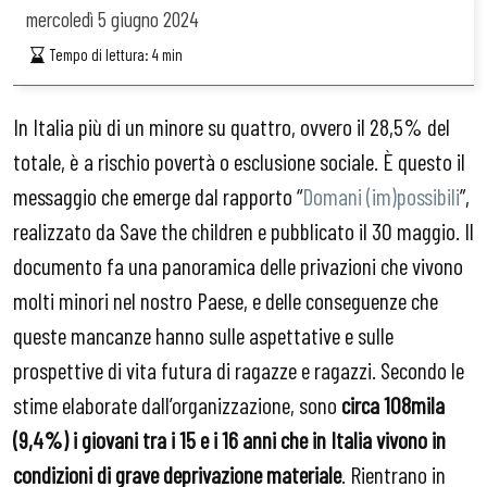
mercoledì
5 giugno 2024
Tempo di lettura:
4
min
In Italia più di un minore su quattro, ovvero il 28,5% del
totale, è a rischio povertà o esclusione sociale. È questo il
messaggio che emerge dal rapporto “
Domani (im)possibili
”,
realizzato da Save the children e pubblicato il 30 maggio. Il
documento fa una panoramica delle privazioni che vivono
molti minori nel nostro Paese, e delle conseguenze che
queste mancanze hanno sulle aspettative e sulle
prospettive di vita futura di ragazze e ragazzi. Secondo le
stime elaborate dall’organizzazione, sono
circa 108mila
(9,4%) i giovani tra i 15 e i 16 anni che in Italia vivono in
condizioni di grave deprivazione materiale
. Rientrano in