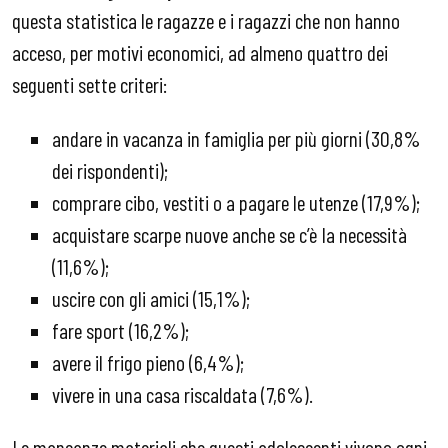
questa statistica le ragazze e i ragazzi che non hanno
acceso, per motivi economici, ad almeno quattro dei
seguenti sette criteri:
andare in vacanza in famiglia per più giorni (30,8%
dei rispondenti);
comprare cibo, vestiti o a pagare le utenze (17,9%);
acquistare scarpe nuove anche se c’è la necessità
(11,6%);
uscire con gli amici (15,1%);
fare sport (16,2%);
avere il frigo pieno (6,4%);
vivere in una casa riscaldata (7,6%).
Le mancanze materiali che questi adolescenti vivono ogni