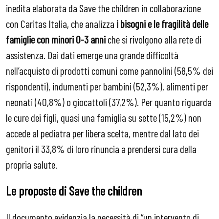
inedita elaborata da Save the children in collaborazione
con Caritas Italia, che analizza
i bisogni e le fragilità delle
famiglie con minori 0-3 anni
che si rivolgono alla rete di
assistenza. Dai dati emerge una grande difficoltà
nell’acquisto di prodotti comuni come pannolini (58,5% dei
rispondenti), indumenti per bambini (52,3%), alimenti per
neonati (40,8%) o giocattoli (37,2%). Per quanto riguarda
le cure dei figli, quasi una famiglia su sette (15,2%) non
accede al pediatra per libera scelta, mentre dal lato dei
genitori il 33,8% di loro rinuncia a prendersi cura della
propria salute.
Le proposte di Save the children
Il documento evidenzia la necessità di “un intervento di