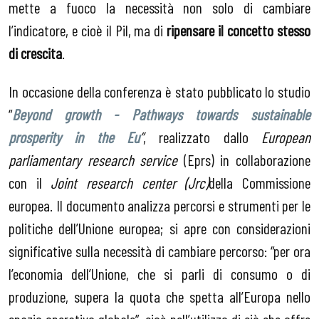
mette a fuoco la necessità non solo di cambiare
l’indicatore, e cioè il Pil, ma di
ripensare il concetto stesso
di crescita
.
In occasione della conferenza è stato pubblicato lo studio
“
Beyond growth - Pathways towards sustainable
prosperity in the Eu
”
, realizzato dallo
European
parliamentary research service
(Eprs) in collaborazione
con il
Joint research center (Jrc)
della Commissione
europea. Il documento analizza percorsi e strumenti per le
politiche dell’Unione europea; si apre con considerazioni
significative sulla necessità di cambiare percorso: “per ora
l’economia dell’Unione, che si parli di consumo o di
produzione, supera la quota che spetta all’Europa nello
spazio operativo globale”, cioè nell’utilizzo di ciò che offre