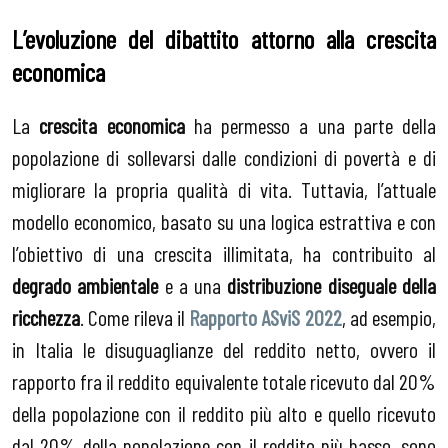
L’evoluzione del dibattito attorno alla crescita
economica
La
crescita economica
ha permesso a una parte della
popolazione di sollevarsi dalle condizioni di povertà e di
migliorare la propria qualità di vita. Tuttavia, l’attuale
modello economico, basato su una logica estrattiva e con
l’obiettivo di una crescita illimitata, ha contribuito al
degrado ambientale
e a una
distribuzione diseguale della
ricchezza
. Come rileva il
Rapporto ASviS 2022
, ad esempio,
in Italia le disuguaglianze del reddito netto, ovvero il
rapporto fra il reddito equivalente totale ricevuto dal 20%
della popolazione con il reddito più alto e quello ricevuto
dal 20% della popolazione con il reddito più basso, sono