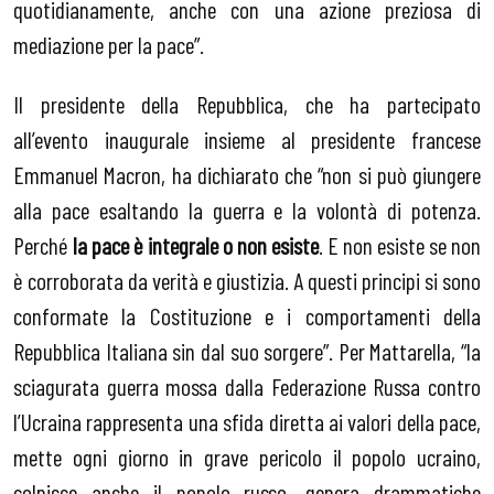
quotidianamente, anche con una azione preziosa di
mediazione per la pace”.
Il presidente della Repubblica, che ha partecipato
all’evento inaugurale insieme al presidente francese
Emmanuel Macron, ha dichiarato che “non si può giungere
alla pace esaltando la guerra e la volontà di potenza.
Perché
la pace è integrale o non esiste
. E non esiste se non
è corroborata da verità e giustizia. A questi principi si sono
conformate la Costituzione e i comportamenti della
Repubblica Italiana sin dal suo sorgere”. Per Mattarella, “la
sciagurata guerra mossa dalla Federazione Russa contro
l’Ucraina rappresenta una sfida diretta ai valori della pace,
mette ogni giorno in grave pericolo il popolo ucraino,
colpisce anche il popolo russo, genera drammatiche