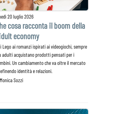
nedì
20 luglio 2026
he cosa racconta il boom della
idult economy
i Lego ai romanzi ispirati ai videogiochi, sempre
ù adulti acquistano prodotti pensati per i
mbini. Un cambiamento che va oltre il mercato
definendo identità e relazioni.
 Monica Sozzi