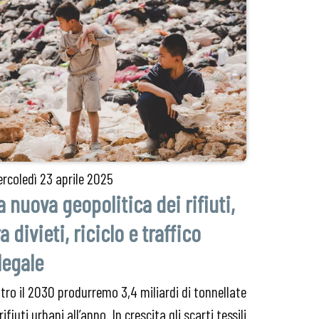
rcoledì
23 aprile 2025
a nuova geopolitica dei rifiuti,
ra divieti, riciclo e traffico
llegale
tro il 2030 produrremo 3,4 miliardi di tonnellate
 rifiuti urbani all’anno. In crescita gli scarti tessili