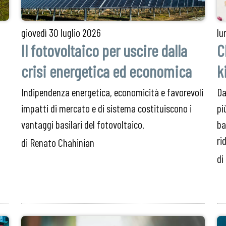
giovedì
30 luglio 2026
lu
Il fotovoltaico per uscire dalla
C
crisi energetica ed economica
k
Indipendenza energetica, economicità e favorevoli
Da
impatti di mercato e di sistema costituiscono i
pi
vantaggi basilari del fotovoltaico.
ba
ri
di Renato Chahinian
di