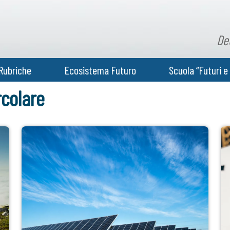
De
Rubriche
Ecosistema Futuro
Scuola “Futuri e 
colare