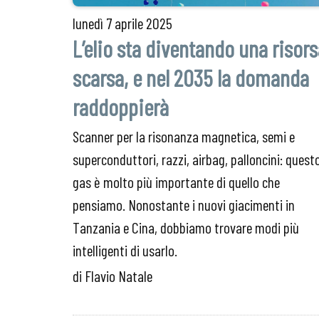
lunedì
7 aprile 2025
L’elio sta diventando una risor
scarsa, e nel 2035 la domanda
raddoppierà
Scanner per la risonanza magnetica, semi e
superconduttori, razzi, airbag, palloncini: quest
gas è molto più importante di quello che
pensiamo. Nonostante i nuovi giacimenti in
Tanzania e Cina, dobbiamo trovare modi più
intelligenti di usarlo.
di Flavio Natale