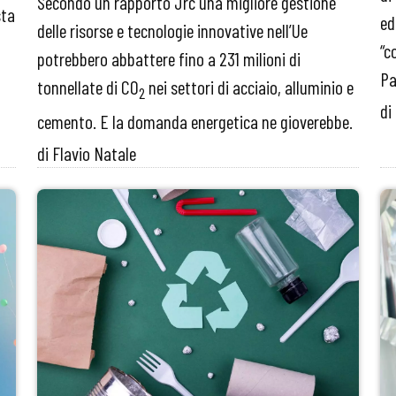
Secondo un rapporto Jrc una migliore gestione
sta
ed
delle risorse e tecnologie innovative nell’Ue
“c
potrebbero abbattere fino a 231 milioni di
Pa
tonnellate di CO
nei settori di acciaio, alluminio e
2
di
cemento. E la domanda energetica ne gioverebbe.
di Flavio Natale