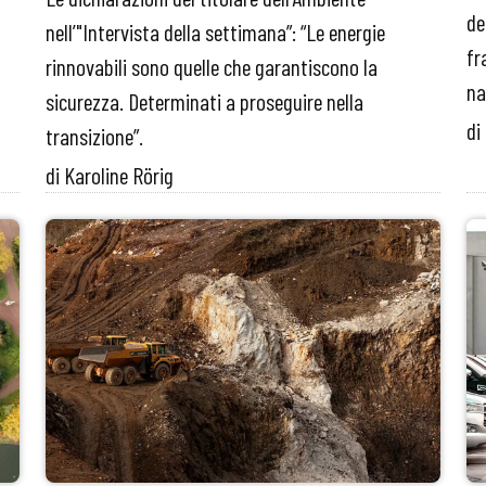
de
nell’"Intervista della settimana”: “Le energie
fr
rinnovabili sono quelle che garantiscono la
na
sicurezza. Determinati a proseguire nella
di
transizione”.
di Karoline Rörig