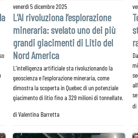
venerdì
5 dicembre 2025
ve
la
L’AI rivoluziona l’esplorazione
T
mineraria: svelato uno dei più
s
grandi giacimenti di Litio del
r
Nord America
so
Da
mi
L’intelligenza artificiale sta rivoluzionando la
u
se
geoscienza e l’esplorazione mineraria, come
al
dimostra la scoperta in Quebec di un potenziale
se
giacimento di litio fino a 329 milioni di tonnellate.
di
di Valentina Barretta