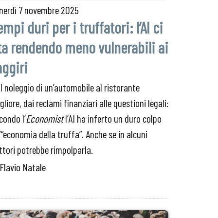
nerdì
7 novembre 2025
empi duri per i truffatori: l’AI ci
ta rendendo meno vulnerabili ai
aggiri
l noleggio di un’automobile al ristorante
gliore, dai reclami finanziari alle questioni legali:
condo l’
Economist
l’AI ha inferto un duro colpo
l’“economia della truffa”. Anche se in alcuni
ttori potrebbe rimpolparla.
 Flavio Natale