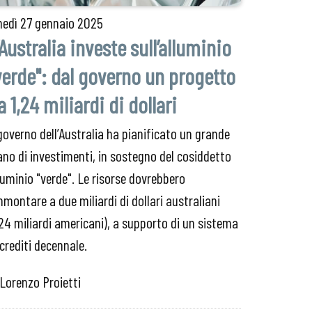
nedì
27 gennaio 2025
’Australia investe sull’alluminio
verde": dal governo un progetto
a 1,24 miliardi di dollari
 governo dell’Australia ha pianificato un grande
ano di investimenti, in sostegno del cosiddetto
luminio "verde". Le risorse dovrebbero
montare a due miliardi di dollari australiani
,24 miliardi americani), a supporto di un sistema
 crediti decennale.
 Lorenzo Proietti