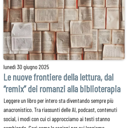
lunedì
30 giugno 2025
Le nuove frontiere della lettura, dal
“remix” dei romanzi alla biblioterapia
Leggere un libro per intero sta diventando sempre più
anacronistico. Tra riassunti delle AI, podcast, contenuti
social, i modi con cui ci approcciamo ai testi stanno
cambiando. Così come le ragioni per cui leggiamo.