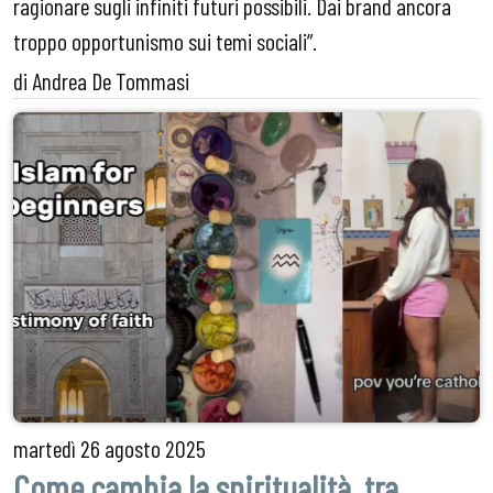
ragionare sugli infiniti futuri possibili. Dai brand ancora
troppo opportunismo sui temi sociali”.
di Andrea De Tommasi
martedì
26 agosto 2025
Come cambia la spiritualità, tra