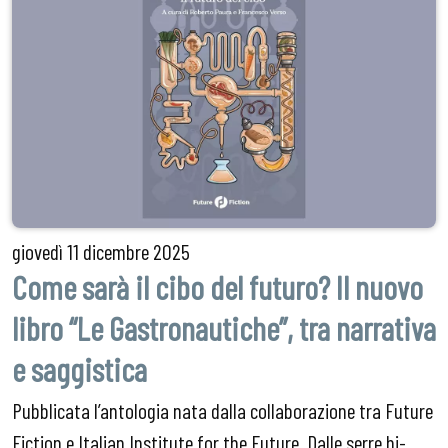
giovedì
11 dicembre 2025
Come sarà il cibo del futuro? Il nuovo
libro “Le Gastronautiche”, tra narrativa
e saggistica
Pubblicata l’antologia nata dalla collaborazione tra Future
Fiction e Italian Institute for the Future. Dalle serre hi-