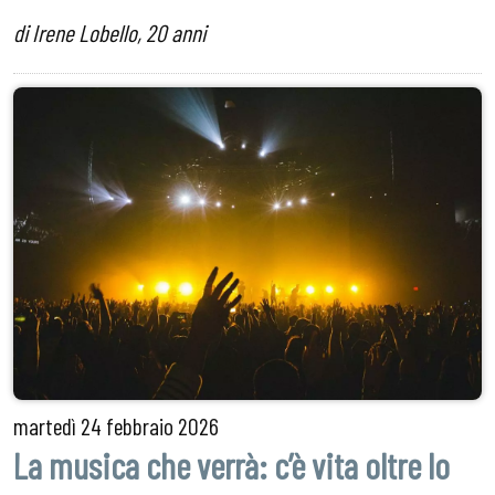
di Irene Lobello, 20 anni
martedì
24 febbraio 2026
La musica che verrà: c’è vita oltre lo