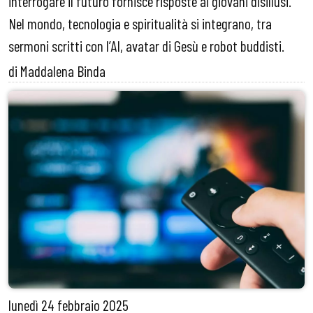
interrogare il futuro fornisce risposte ai giovani disillusi.
Nel mondo, tecnologia e spiritualità si integrano, tra
sermoni scritti con l’AI, avatar di Gesù e robot buddisti.
di Maddalena Binda
lunedì
24 febbraio 2025