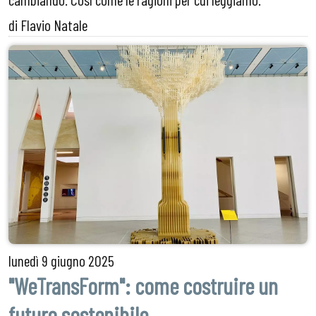
di Flavio Natale
lunedì
9 giugno 2025
"WeTransForm": come costruire un
futuro sostenibile