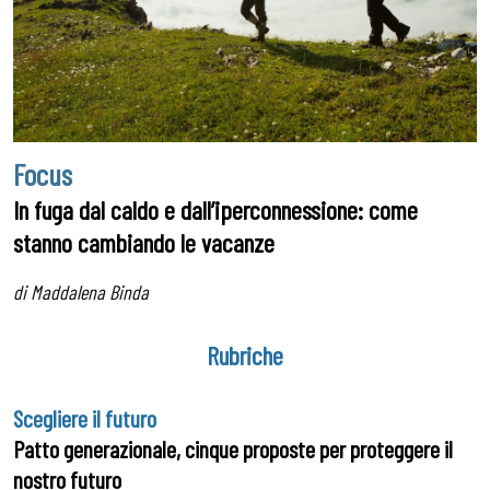
Focus
In fuga dal caldo e dall’iperconnessione: come
stanno cambiando le vacanze
di Maddalena Binda
Rubriche
Scegliere il futuro
Patto generazionale, cinque proposte per proteggere il
nostro futuro