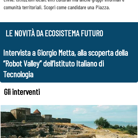
comunità territoriali. Scopri come candidare una Piazza.
LE NOVITÀ DA ECOSISTEMA FUTURO
rta della
“Made in Italy, superare una visione 
retroguardia. Costruiamo narrazioni 
futuro”
Gli interventi