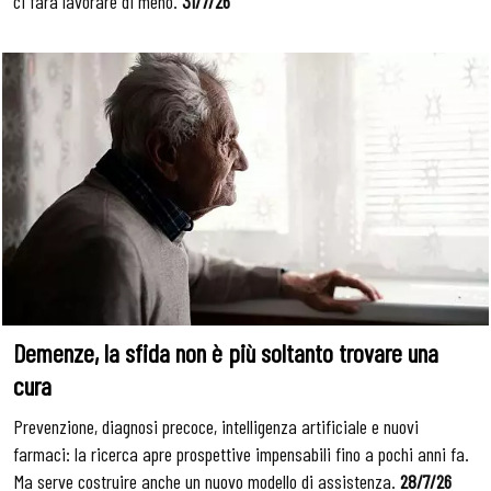
ci farà lavorare di meno.
31/7/26
Demenze, la sfida non è più soltanto trovare una
cura
Prevenzione, diagnosi precoce, intelligenza artificiale e nuovi
farmaci: la ricerca apre prospettive impensabili fino a pochi anni fa.
Ma serve costruire anche un nuovo modello di assistenza.
28/7/26