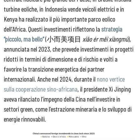
turbine eoliche, in Indonesia vende veicoli elettrici e in
Kenya ha realizzato il più importante parco eolico
dell’Africa. Questi investimenti riflettono la
strategia
“piccolo, ma bello”
(小而美项目
xiǎo ér měi xiàngmù
),
annunciata nel 2023, che prevede investimenti in progetti
ridotti in termini di dimensione e di rischio e volti a
favorire la transizione energetica dei partner
internazionali. Anche nel 2024, durante il
nono vertice
sulla cooperazione sino-africana
, il presidente Xi Jinping
aveva rilanciato l’impegno della Cina nell’investire in
settori green, come l’estrazione mineraria e lo sviluppo di
energie rinnovabili.