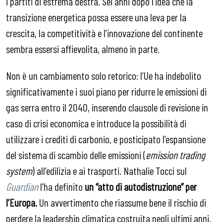
i partiti di estrema destra. Sei anni dopo l’idea che la
transizione energetica possa essere una leva per la
crescita, la competitività e l’innovazione del continente
sembra essersi affievolita, almeno in parte.
Non è un cambiamento solo retorico: l’Ue ha indebolito
significativamente i suoi piano per ridurre le emissioni di
gas serra entro il 2040, inserendo clausole di revisione in
caso di crisi economica e introduce la possibilità di
utilizzare i crediti di carbonio, e posticipato l’espansione
del sistema di scambio delle emissioni (
emission trading
system
) all’edilizia e ai trasporti. Nathalie Tocci sul
Guardian
l’ha definito
un “atto di autodistruzione” per
l’Europa.
Un avvertimento che riassume bene il rischio di
perdere la leadership climatica costruita negli ultimi anni,