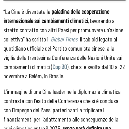
“La Cina è diventata la
paladina della cooperazione
internazionale sui cambiamenti climatici
, lavorando a
stretto contatto con altri Paesi per promuovere un’azione
collettiva” ha scritto il
Global Times
, il tabloid legato al
quotidiano ufficiale del Partito comunista cinese, alla
vigilia della trentesima Conferenza delle Nazioni Unite sui
cambiamenti climatici (
Cop 30
), che si è svolta dal 10 al 22
novembre a Belém, in Brasile.
L’immagine di una Cina leader nella diplomazia climatica
contrasta con l’esito della Conferenza che si è conclusa
con l’impegno dei Paesi partecipanti a triplicare i
finanziamenti per l’adattamento alle conseguenze della
crisi climatica entro il 2035,
senza però definire
una