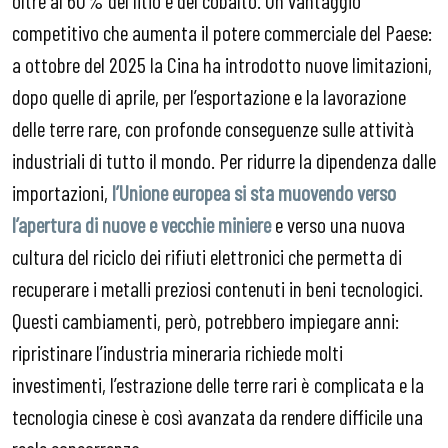
oltre al 60% del litio e del cobalto. Un vantaggio
competitivo che aumenta il potere commerciale del Paese:
a ottobre del 2025 la Cina ha introdotto nuove limitazioni,
dopo quelle di aprile, per l’esportazione e la lavorazione
delle terre rare, con profonde conseguenze sulle attività
industriali di tutto il mondo. Per ridurre la dipendenza dalle
importazioni,
l’Unione europea si sta muovendo verso
l’apertura di nuove e vecchie miniere
e verso una nuova
cultura del riciclo dei rifiuti elettronici che permetta di
recuperare i metalli preziosi contenuti in beni tecnologici.
Questi cambiamenti, però, potrebbero impiegare anni:
ripristinare l’industria mineraria richiede molti
investimenti, l’estrazione delle terre rari è complicata e la
tecnologia cinese è così avanzata da rendere difficile una