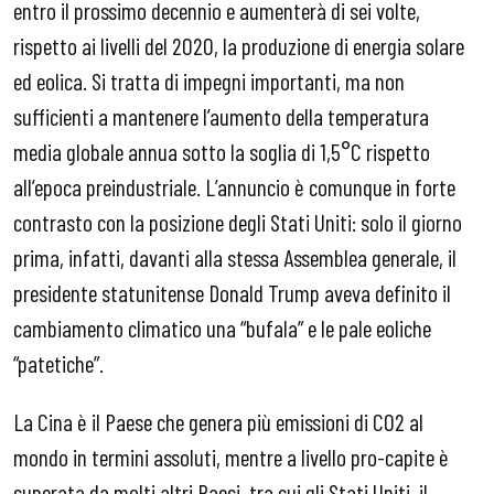
entro il prossimo decennio e aumenterà di sei volte,
rispetto ai livelli del 2020, la produzione di energia solare
ed eolica. Si tratta di impegni importanti, ma non
sufficienti a mantenere l’aumento della temperatura
media globale annua sotto la soglia di 1,5°C rispetto
all’epoca preindustriale. L’annuncio è comunque in forte
contrasto con la posizione degli Stati Uniti: solo il giorno
prima, infatti, davanti alla stessa Assemblea generale, il
presidente statunitense Donald Trump aveva definito il
cambiamento climatico una “bufala” e le pale eoliche
“patetiche”.
La Cina è il Paese che genera più emissioni di C02 al
mondo in termini assoluti, mentre a livello pro-capite è
superata da molti altri Paesi, tra cui gli Stati Uniti, il