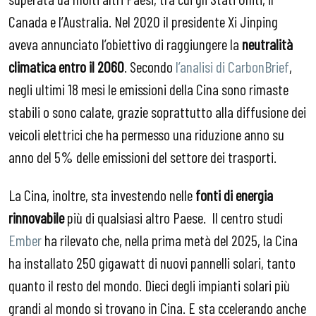
Canada e l’Australia. Nel 2020 il presidente Xi Jinping
aveva annunciato l’obiettivo di raggiungere la
neutralità
climatica entro il 2060
. Secondo
l’analisi di CarbonBrief
,
negli ultimi 18 mesi le emissioni della Cina
sono rimaste
stabili o sono calate, grazie soprattutto alla diffusione dei
veicoli elettrici che ha permesso una riduzione anno su
anno del 5% delle emissioni del settore dei trasporti.
La Cina, inoltre, sta investendo nelle
fonti di energia
rinnovabile
più di qualsiasi altro Paese. Il centro studi
Ember
ha rilevato che, nella prima metà del 2025, la Cina
ha installato 250 gigawatt di nuovi pannelli solari, tanto
quanto il resto del mondo. Dieci degli impianti solari più
grandi al mondo si trovano in Cina. E sta ccelerando anche