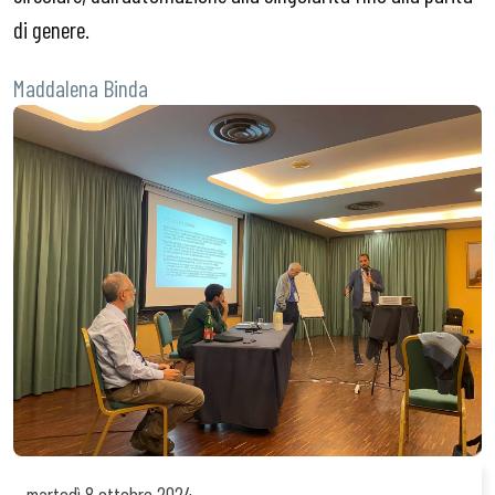
di genere.
Maddalena Binda
martedì
8 ottobre 2024