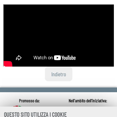
Indietro
QUESTO SITO UTILIZZA I COOKIE