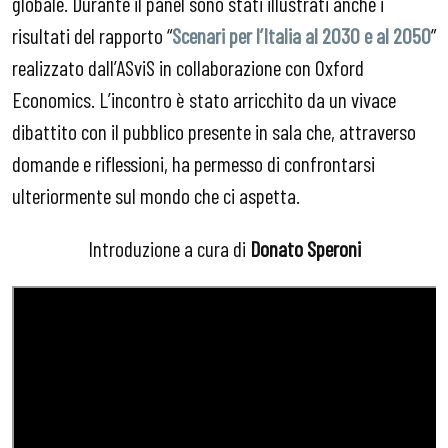
globale. Durante il panel sono stati illustrati anche i
risultati del rapporto “
Scenari per l’Italia al 2030 e al 2050
”
realizzato dall’ASviS in collaborazione con Oxford
Economics. L’incontro è stato arricchito da un vivace
dibattito con il pubblico presente in sala che, attraverso
domande e riflessioni, ha permesso di confrontarsi
ulteriormente sul mondo che ci aspetta.
Introduzione a cura di
Donato Speroni