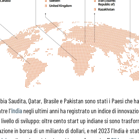
abia Saudita, Qatar, Brasile e Pakistan sono stati i Paesi ch
tre l’
India
negli ultimi anni ha registrato un indice di innovazi
 livello di sviluppo: oltre cento start up indiane si sono trasfo
one in borsa di un miliardo di dollari, e nel 2023 l’India è sta