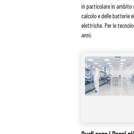
in particolare in ambito
calcolo e delle batterie e
elettriche. Per le tecnolo
anni.
Quali sono i Paesi pi