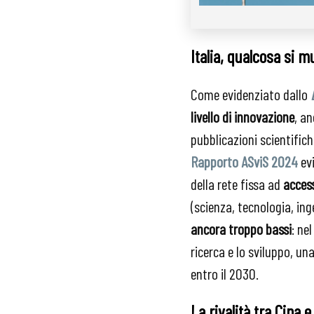
Italia, qualcosa si 
Come evidenziato dallo
livello di innovazione
, an
pubblicazioni scientific
Rapporto ASviS 2024
evi
della rete fissa ad
access
(scienza, tecnologia, in
ancora troppo bassi
: ne
ricerca e lo sviluppo, un
entro il 2030.
La rivalità tra Cina e