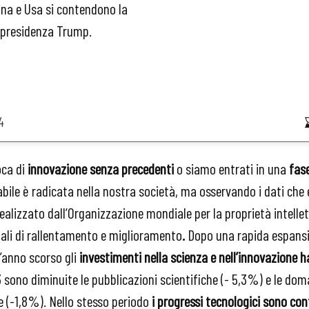
ina e Usa si contendono la
a presidenza Trump.
4
oca di
innovazione senza precedenti
o siamo entrati in una
fas
abile è radicata nella nostra società, ma osservando i dati ch
realizzato dall’Organizzazione mondiale per la proprietà intellet
ali di rallentamento e miglioramento
.
Dopo una rapida espansi
l’anno scorso gli
investimenti nella scienza e nell’innovazione 
23 sono diminuite le pubblicazioni scientifiche (- 5,3%) e le dom
e (-1,8%). Nello stesso periodo
i progressi tecnologici sono co