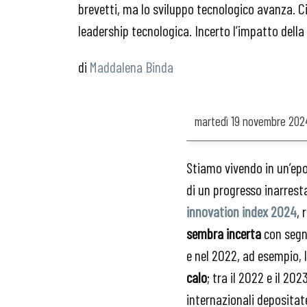
brevetti, ma lo sviluppo tecnologico avanza. C
leadership tecnologica. Incerto l’impatto dell
Maddalena Binda
martedì
19 novembre 202
Stiamo vivendo in un’ep
di un progresso inarrest
innovation index 2024
, 
sembra incerta
con segn
e nel 2022, ad esempio, 
calo
; tra il 2022 e il 20
internazionali depositat