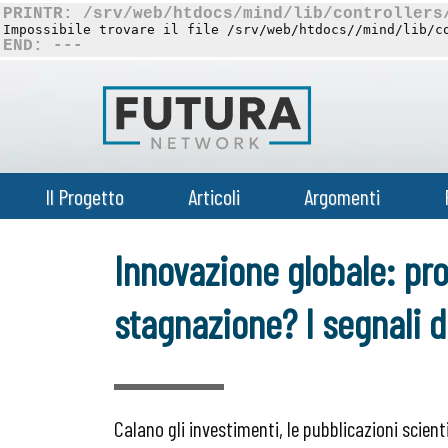
PRINTR: /srv/web/htdocs/mind/lib/controllers
Impossibile trovare il file /srv/web/htdocs//mind/lib/c
END: ---
Il Progetto
Articoli
Argomenti
Innovazione globale: pr
stagnazione? I segnali d
Calano gli investimenti, le pubblicazioni scien