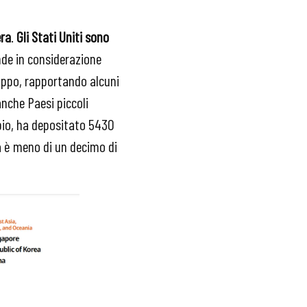
era
.
Gli Stati Uniti sono
ende in considerazione
luppo, rapportando alcuni
anche Paesi piccoli
mpio, ha depositato 5430
a è meno di un decimo di