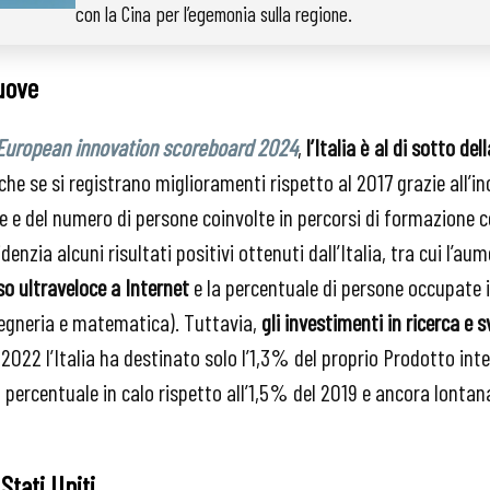
con la Cina per l’egemonia sulla regione.
muove
European innovation scoreboard 2024
,
l’Italia è al di sotto d
che se si registrano miglioramenti rispetto al 2017 grazie all’i
he e del numero di persone coinvolte in percorsi di formazione c
denzia alcuni risultati positivi ottenuti dall’Italia, tra cui l’a
o ultraveloce a Internet
e la percentuale di persone occupate 
gegneria e matematica). Tuttavia,
gli investimenti in ricerca e
l 2022 l’Italia ha destinato solo l’1,3% del proprio Prodotto inter
a percentuale in calo rispetto all’1,5% del 2019 e ancora lontan
 Stati Uniti