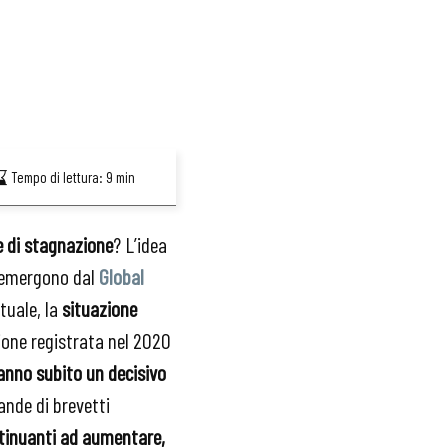
Tempo di lettura:
9
min
e di stagnazione
? L’idea
e emergono dal
Global
tuale, la
situazione
one registrata nel 2020
hanno subito un decisivo
ande di brevetti
ntinuanti ad aumentare,