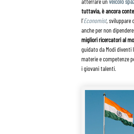
atterrare un
veicolo spa
tuttavia, è ancora cont
l’
Economist
, sviluppare 
anche per non dipendere 
migliori ricercatori al m
guidato da Modi diventi l
materie e competenze per
i giovani talenti.