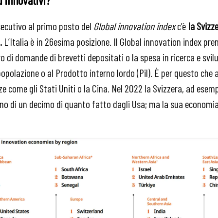
secutivo al primo posto del
Global innovation index
c’è
la Svizz
a.
L’Italia è in 26esima posizione. Il Global innovation index pr
 di domande di brevetti depositati o la spesa in ricerca e svi
 popolazione o al Prodotto interno lordo (Pil). È per questo che 
 come gli Stati Uniti o la Cina. Nel 2022 la Svizzera, ad ese
eno di un decimo di quanto fatto dagli Usa; ma la sua economi