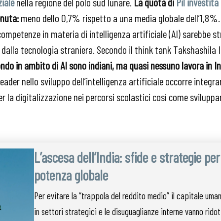
ziale
nella regione del polo sud lunare.
La quota di
Pil investita
enuta:
meno dello 0,7% rispetto a una media globale dell’1,8%
competenze in materia di intelligenza artificiale (AI) sarebbe st
dalla tecnologia straniera. Secondo il think tank Takshashila 
ondo in ambito di AI sono indiani, ma quasi nessuno lavora in In
eader nello sviluppo dell’intelligenza artificiale occorre integr
 la digitalizzazione nei percorsi scolastici così come sviluppa
L’ascesa dell’India: sfide e strategie pe
potenza globale
Per evitare la “trappola del reddito medio” il capitale um
in settori strategici e le disuguaglianze interne vanno ridot