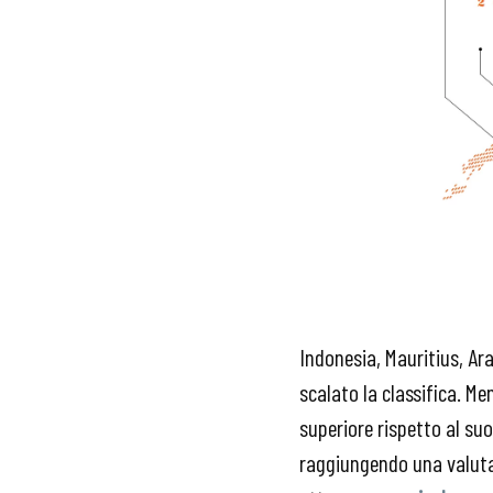
Indonesia, Mauritius, Ar
scalato la classifica. Men
superiore rispetto al suo
raggiungendo una valutazi