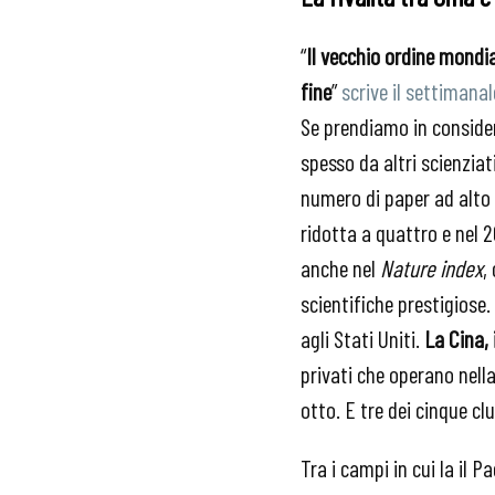
“
Il vecchio ordine mondia
fine
”
scrive il settimanal
Se prendiamo in consider
spesso da altri scienziat
numero di paper ad alto 
ridotta a quattro e nel 
anche nel
Nature index
,
scientifiche prestigiose.
agli Stati Uniti.
La Cina, 
privati che operano nell
otto. E tre dei cinque cl
Tra i campi in cui la il