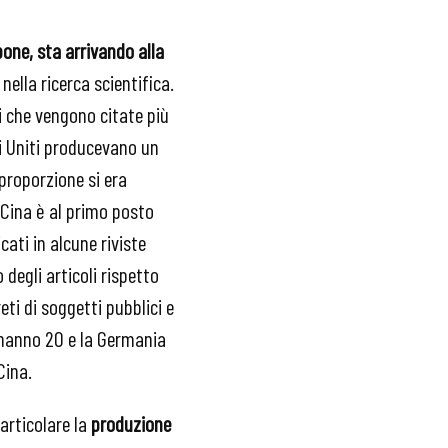
pone, sta arrivando alla
nella ricerca scientifica.
i che vengono citate più
ti Uniti producevano un
proporzione si era
 Cina è al primo posto
icati in alcune riviste
degli articoli rispetto
eti di soggetti pubblici e
e hanno 20 e la Germania
Cina.
articolare la
produzione