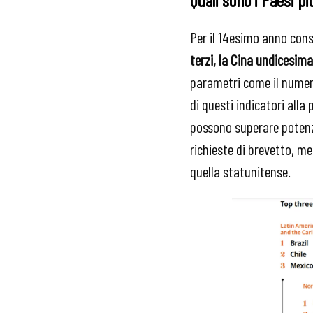
Per il 14esimo anno con
terzi, la Cina undicesim
parametri come il numero
di questi indicatori alla
possono superare potenze
richieste di brevetto, m
quella statunitense.