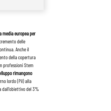
ella media europea per
ncremento delle
ontinua. Anche il
umento della copertura
in professioni Stem
 sviluppo rimangono
no lordo (Pil) alla
a dall’obiettivo del 3%