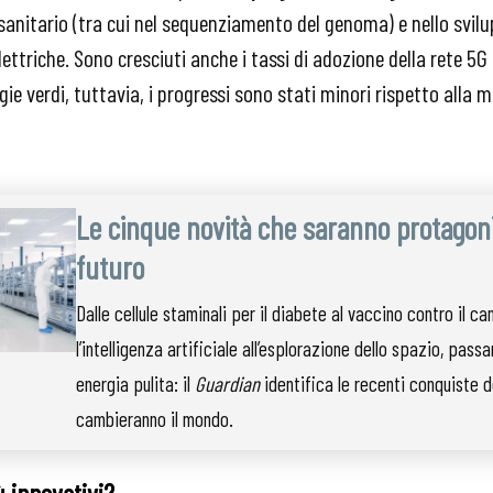
 sanitario (tra cui nel sequenziamento del genoma) e nello svilu
lettriche. Sono cresciuti anche i tassi di adozione della rete 5G 
gie verdi, tuttavia, i progressi sono stati minori rispetto alla m
Le cinque novità che saranno protagon
futuro
Dalle cellule staminali per il diabete al vaccino contro il ca
l’intelligenza artificiale all’esplorazione dello spazio, pass
energia pulita: il
Guardian
identifica le recenti conquiste d
cambieranno il mondo.
ù innovativi?