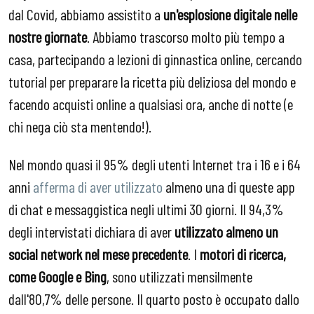
dal Covid, abbiamo assistito a
un'esplosione digitale nelle
nostre giornate
. Abbiamo trascorso molto più tempo a
casa, partecipando a lezioni di ginnastica online, cercando
tutorial per preparare la ricetta più deliziosa del mondo e
facendo acquisti online a qualsiasi ora, anche di notte (e
chi nega ciò sta mentendo!).
Nel mondo quasi il 95% degli utenti Internet tra i 16 e i 64
anni
afferma di aver utilizzato
almeno una di queste app
di chat e messaggistica negli ultimi 30 giorni. Il 94,3%
degli intervistati dichiara di aver
utilizzato almeno un
social network nel mese precedente
. I
motori di ricerca,
come Google e Bing
, sono utilizzati mensilmente
dall'80,7% delle persone. Il quarto posto è occupato dallo