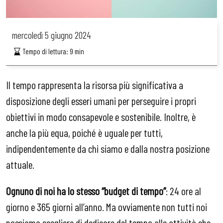
mercoledì
5 giugno 2024
Tempo di lettura:
9
min
Il tempo rappresenta la risorsa più significativa a
disposizione degli esseri umani per perseguire i propri
obiettivi in modo consapevole e sostenibile. Inoltre, è
anche la più equa, poiché è uguale per tutti,
indipendentemente da chi siamo e dalla nostra posizione
attuale.
Ognuno di noi ha lo stesso “budget di tempo”
: 24 ore al
giorno e 365 giorni all’anno. Ma ovviamente non tutti noi
possiamo scegliere di dedicare del tempo alle attività che