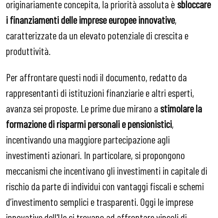
originariamente concepita, la priorità assoluta è
sbloccare
i finanziamenti delle imprese europee innovative
,
caratterizzate da un elevato potenziale di crescita e
produttività.
Per affrontare questi nodi il documento, redatto da
rappresentanti di istituzioni finanziarie e altri esperti,
avanza sei proposte. Le prime due mirano a
stimolare la
formazione di risparmi personali e pensionistici
,
incentivando una maggiore partecipazione agli
investimenti azionari. In particolare, si propongono
meccanismi che incentivano gli investimenti in capitale di
rischio da parte di individui con vantaggi fiscali e schemi
d’investimento semplici e trasparenti. Oggi le imprese
innovative dell'Ue si trovano ad affrontare vincoli di