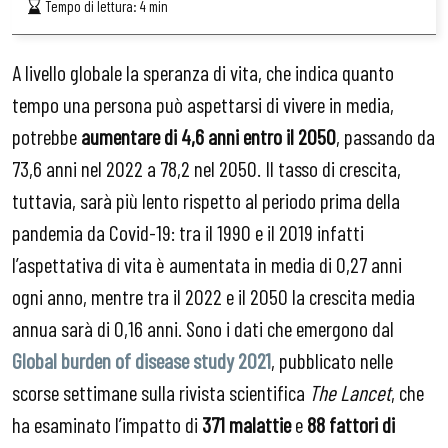
Tempo di lettura:
4
min
A livello globale la speranza di vita, che indica quanto
tempo una persona può aspettarsi di vivere in media,
potrebbe
aumentare di 4,6 anni entro il 2050
, passando da
73,6 anni nel 2022 a 78,2 nel 2050. Il tasso di crescita,
tuttavia, sarà più lento rispetto al periodo prima della
pandemia da Covid-19: tra il 1990 e il 2019 infatti
l’aspettativa di vita è aumentata in media di 0,27 anni
ogni anno, mentre tra il 2022 e il 2050 la crescita media
annua sarà di 0,16 anni. Sono i dati che emergono dal
Global burden of disease study 2021
, pubblicato nelle
scorse settimane sulla rivista scientifica
The Lancet
, che
ha esaminato l’impatto di
371 malattie
e
88 fattori di