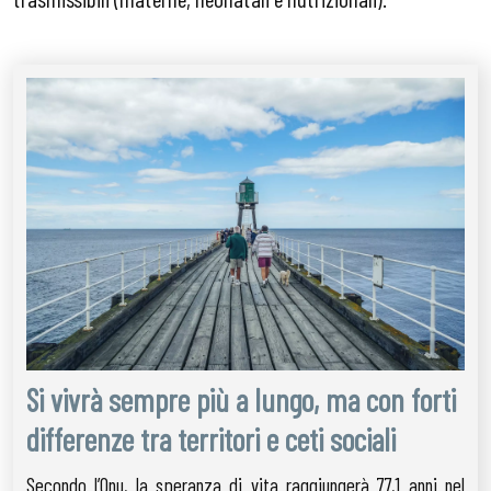
Si vivrà sempre più a lungo, ma con forti
differenze tra territori e ceti sociali
Secondo l’Onu, la speranza di vita raggiungerà 77,1 anni nel