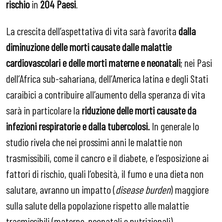
rischio
in
204 Paesi
.
La crescita dell’aspettativa di vita sarà favorita
dalla
diminuzione delle morti causate dalle malattie
cardiovascolari
e delle morti materne e neonatali
; nei Pasi
dell’Africa sub-sahariana, dell’America latina e degli Stati
caraibici a contribuire all’aumento della speranza di vita
sarà in particolare la
riduzione delle morti causate da
infezioni respiratorie e dalla tubercolosi.
In generale lo
studio rivela che nei prossimi anni le malattie non
trasmissibili, come il cancro e il diabete, e l’esposizione ai
fattori di rischio, quali l’obesità, il fumo e una dieta non
salutare, avranno un impatto (
disease burden
) maggiore
sulla salute della popolazione rispetto alle malattie
trasmissibili (materne, neonatali e nutrizionali).