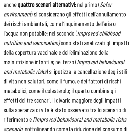
anche
quattro scenari alternativi:
nel primo (
Safer
environment
) si considerano gli effetti dell’annullamento
dei rischi ambientali, come l’inquinamento dell’aria o
l’acqua non potabile; nel secondo (
Improved childhood
nutrition and vaccination)
sono stati analizzati gli impatti
della copertura vaccinale e dell’eliminazione della
malnutrizione infantile; nel terzo (
Improved behavioural
and metabolic risks
) si ipotizza la cancellazione degli stili
di vita non salutari, come il fumo, e dei fattori di rischi
metabolici, come il colesterolo; il quarto combina gli
effetti dei tre scenari. Il divario maggiore degli impatti
sulla speranza di vita è stato osservato tra lo scenario di
riferimento e
l’Improved behavioural and metabolic risks
scenario
, sottolineando come la riduzione del consumo di