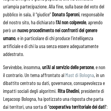
un’ampia partecipazione. Alla fine, sulla base del voto del
pubblico in sala, il “giudice”
Donato Speroni
, responsabile
del nostro sito, ha dichiarato
l’AI non colpevole
, aprendo
però un
nuovo procedimento nei confronti del genere
umano
, e in particolare di chi produce l’intelligenza
artificiale e di chi la usa senza essere adeguatamente
addestrato.
Servirebbe, insomma,
un’AI al servizio delle persone
, e non
il contrario. Un tema affrontato al
Mast di Bologna
, in un
dibattito centrato su dati, governance, consapevolezza e
impatti sociali degli algoritmi.
Rita Ghedini
, presidente di
Legacoop Bologna, ha ipotizzato una risposta che parta
dai territori, una sorta di “
cooperativa territoriale dei dati
”: