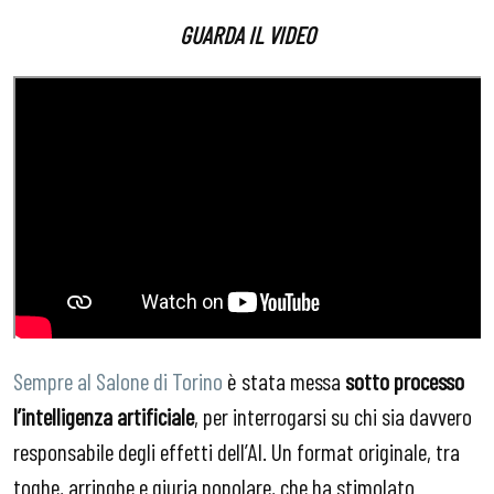
GUARDA IL VIDEO
Sempre al Salone di Torino
è stata messa
sotto processo
l’intelligenza artificiale
, per interrogarsi su chi sia davvero
responsabile degli effetti dell’AI. Un format originale, tra
toghe, arringhe e giuria popolare, che ha stimolato