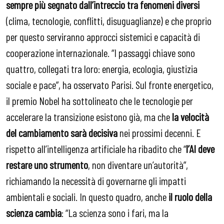
sempre più segnato dall’intreccio tra fenomeni diversi
(clima, tecnologie, conflitti, disuguaglianze) e che proprio
per questo serviranno approcci sistemici e capacità di
cooperazione internazionale. “I passaggi chiave sono
quattro, collegati tra loro: energia, ecologia, giustizia
sociale e pace”, ha osservato Parisi. Sul fronte energetico,
il premio Nobel ha sottolineato che le tecnologie per
accelerare la transizione esistono già, ma che
la velocità
del cambiamento sarà decisiva
nei prossimi decenni. E
rispetto all’intelligenza artificiale ha ribadito che “
l’AI deve
restare uno strumento
, non diventare un’autorità”,
richiamando la necessità di governarne gli impatti
ambientali e sociali. In questo quadro, anche
il ruolo della
scienza cambia
: “La scienza sono i fari, ma la