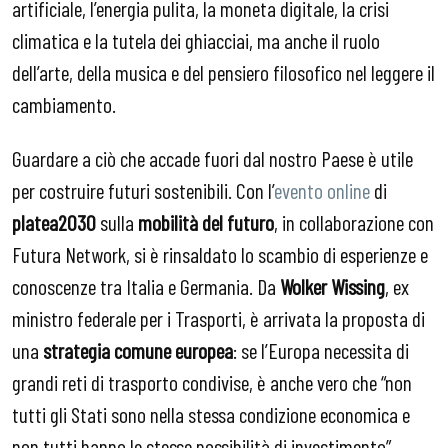
artificiale, l’energia pulita, la moneta digitale, la crisi
climatica e la tutela dei ghiacciai, ma anche il ruolo
dell’arte, della musica e del pensiero filosofico nel leggere il
cambiamento.
Guardare a ciò che accade fuori dal nostro Paese è utile
per costruire futuri sostenibili. Con l’
evento online
di
platea2030
sulla
mobilità del futuro
, in collaborazione con
Futura Network, si è rinsaldato lo scambio di esperienze e
conoscenze tra Italia e Germania. Da
Wolker Wissing
, ex
ministro federale per i Trasporti, è arrivata la proposta di
una
strategia comune europea
: se l’Europa necessita di
grandi reti di trasporto condivise, è anche vero che “non
tutti gli Stati sono nella stessa condizione economica e
non tutti hanno le stesse possibilità di investimento”.