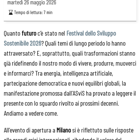
martedì
26 maggio 2026
Tempo di lettura:
7
min
Quanto
futuro
c’è stato nel
Festival dello Sviluppo
Sostenibile 2026
? Quali temi di lungo periodo lo hanno
attraversato? E, soprattutto, quali trasformazioni stanno
già ridefinendo il nostro modo di vivere, produrre, muoverci
e informarci? Tra energia, intelligenza artificiale,
partecipazione democratica e nuovi equilibri globali, la
manifestazione promossa dall’ASviS ha provato a leggere il
presente con lo sguardo rivolto ai prossimi decenni.
Andiamo a vedere come.
All’evento di apertura a
Milano
si è riflettuto sulle risposte
alle grandi crisi internazionali, ribadendo il valore del