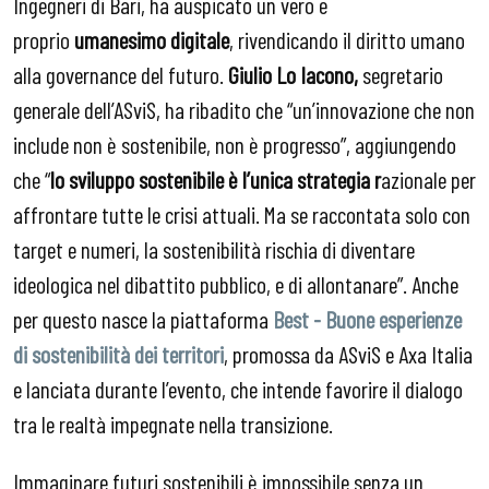
Ingegneri di Bari, ha auspicato un vero e
proprio
umanesimo digitale
, rivendicando il diritto umano
alla governance del futuro.
Giulio Lo Iacono,
segretario
generale dell’ASviS, ha ribadito che “un’innovazione che non
include non è sostenibile, non è progresso”, aggiungendo
che “
lo sviluppo sostenibile è l’unica strategia r
azionale per
affrontare tutte le crisi attuali. Ma se raccontata solo con
target e numeri, la sostenibilità rischia di diventare
ideologica nel dibattito pubblico, e di allontanare”. Anche
per questo nasce la piattaforma
Best - Buone esperienze
di sostenibilità dei territori
, promossa da ASviS e Axa Italia
e lanciata durante l’evento, che intende favorire il dialogo
tra le realtà impegnate nella transizione.
Immaginare futuri sostenibili è impossibile senza un