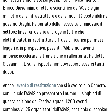
Enrico Giovannini
, direttore scientifico dell’ASviS e già
ministro delle Infrastrutture e della mobilità sostenibili nel
governo Draghi, ha parlato della necessità di
innovare il
settore
: linee ferroviarie a idrogeno (oltre che
elettrificate), infrastrutture diffuse di ricarica per mezzi
leggeri e, in prospettiva, pesanti. “Abbiamo davanti
un
bivio
: accelerare la transizione o rallentarla”, ha detto
Giovannini. E sulla risposta non dovrebbero esserci tanti
dubbi.
Anche l’
evento di restituzione
che si è svolto alla Camera,
con il quale l’ASviS ha presentato i numeri lusinghieri di
questa edizione del Festival (quasi 1.200 eventi
complessivi, 25 organizzati dall’ASviS, centinaia di speaker