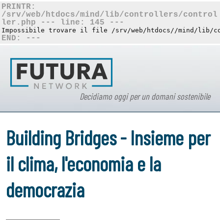
PRINTR:
/srv/web/htdocs/mind/lib/controllers/control
ler.php --- line: 145 ---
Impossibile trovare il file /srv/web/htdocs//mind/lib/c
END: ---
Decidiamo oggi per un domani sostenibile
Building Bridges - Insieme per
il clima, l'economia e la
democrazia