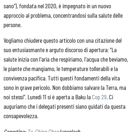
sano”), fondata nel 2020, è impegnato in un nuovo
approccio al problema, concentrandosi sulla salute delle
persone.
Vogliamo chiudere questo articolo con una citazione del
suo entusiasmante e arguto discorso di apertura: “La
salute inizia con l'aria che respiriamo, l'acqua che beviamo,
le piante che mangiamo, le temperature tollerabili e la
convivenza pacifica. Tutti questi fondamenti della vita
sono in grave pericolo. Non dobbiamo salvare la Terra, ma
noi stessi”. Lunedì 11 si è aperta a Baku la
Cop 29
. Ci
auguriamo che i delegati presenti siano guidati da questa
consapevolezza.
Copertina:
Ta-Ching Chen
/unsplash