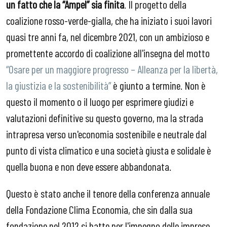
un
fatto che la “Ampel” sia finita
. Il progetto della
coalizione rosso-verde-gialla, che ha iniziato i suoi lavori
quasi tre anni fa, nel dicembre 2021, con un ambizioso e
promettente accordo di coalizione all'insegna del motto
“Osare per un maggiore progresso – Alleanza per la libertà,
la giustizia e la sostenibilità”
è giunto a termine. Non è
questo il momento o il luogo per esprimere giudizi e
valutazioni definitive su questo governo, ma la strada
intrapresa verso un'economia sostenibile e neutrale dal
punto di vista climatico e una società giusta e solidale è
quella buona e non deve essere abbandonata.
Questo è stato anche il tenore della conferenza annuale
della Fondazione Clima Economia, che sin dalla sua
fondazione nel 2012 si batte per l'impegno delle imprese