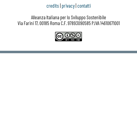
credits
|
privacy
|
contatti
Alleanza Italiana per lo Sviluppo Sostenibile
Via Farini 17, 00185 Roma C.F. 97893090585 P.IVA 14610671001