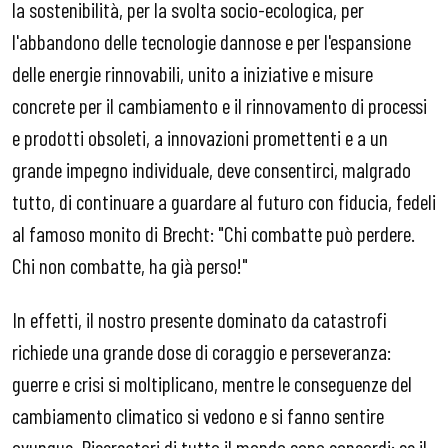
la sostenibilità, per la svolta socio-ecologica, per
l'abbandono delle tecnologie dannose e per l'espansione
delle energie rinnovabili, unito a iniziative e misure
concrete per il cambiamento e il rinnovamento di processi
e prodotti obsoleti, a innovazioni promettenti e a un
grande impegno individuale, deve consentirci, malgrado
tutto, di continuare a guardare al futuro con fiducia, fedeli
al famoso monito di Brecht: "Chi combatte può perdere.
Chi non combatte, ha già perso!"
In effetti, il nostro presente dominato da catastrofi
richiede una grande dose di coraggio e perseveranza:
guerre e crisi si moltiplicano, mentre le conseguenze del
cambiamento climatico si vedono e si fanno sentire
ovunque. Ricercatori di tutto il mondo sono concordi: se il