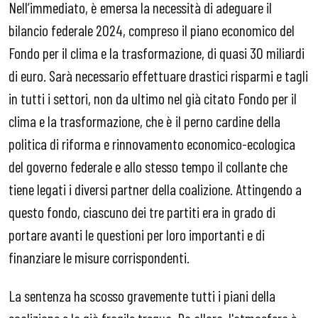
Nell’immediato, è emersa la necessità di adeguare il
bilancio federale 2024, compreso il piano economico del
Fondo per il clima e la trasformazione, di quasi 30 miliardi
di euro. Sarà necessario effettuare drastici risparmi e tagli
in tutti i settori, non da ultimo nel già citato Fondo per il
clima e la trasformazione, che è il perno cardine della
politica di riforma e rinnovamento economico-ecologica
del governo federale e allo stesso tempo il collante che
tiene legati i diversi partner della coalizione. Attingendo a
questo fondo, ciascuno dei tre partiti era in grado di
portare avanti le questioni per loro importanti e di
finanziare le misure corrispondenti.
La sentenza ha scosso gravemente tutti i piani della
coalizione e la già fragile tregua. Da allora, l'atmosfera è