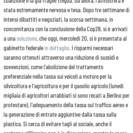
stata estremamente nervosa e tesa. Dopo tre settimane di
intensi dibattiti e negoziati, la scorsa settimana, in
concomitanza con la conclusione della Cop28, si è arrivati
a una
soluzione
, che oggi, mercoledì 20, si è presentata al
gabinetto federale
in dettaglio
. I risparmi necessari
saranno ottenuti attraverso una riduzione di sussidi e
sovvenzioni, come l'abolizione del trattamento
preferenziale nella tassa sui veicoli a motore per la
silvicoltura e l'agricoltura e per il gasolio agricolo (lunedì
migliaia di agricoltori arrabbiati si sono recati a Berlino per
protestare), l'adeguamento della tassa sul traffico aereo e
la generazione di entrate aggiuntive dalla tassa sulla
plastica. Si cerca di evitare tagli al sociale, anche il
sostegno all'Ucraina non è in discussione, mentre le spese