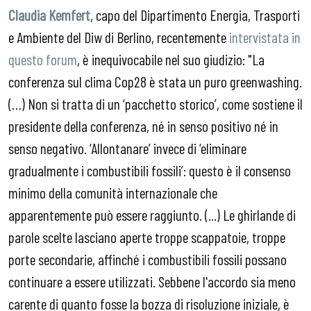
Claudia Kemfert
, capo del Dipartimento Energia, Trasporti
e Ambiente del Diw di Berlino, recentemente
intervistata in
questo forum
, è inequivocabile nel suo giudizio: "La
conferenza sul clima Cop28 è stata un puro greenwashing.
(…) Non si tratta di un ‘pacchetto storico’, come sostiene il
presidente della conferenza, né in senso positivo né in
senso negativo. ‘Allontanare’ invece di ‘eliminare
gradualmente i combustibili fossili’: questo è il consenso
minimo della comunità internazionale che
apparentemente può essere raggiunto. (...) Le ghirlande di
parole scelte lasciano aperte troppe scappatoie, troppe
porte secondarie, affinché i combustibili fossili possano
continuare a essere utilizzati. Sebbene l'accordo sia meno
carente di quanto fosse la bozza di risoluzione iniziale, è