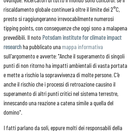
riscaldamento globale continuerà oltre il limite dei 2°C,
presto si raggiungeranno irrevocabilmente numerosi
tipping points, con conseguenze che oggi sono a malapena
prevedibili. Il noto
Potsdam institute for climate impact
research
ha pubblicato una
mappa informativa
sull'argomento e avverte: "Anche il superamento di singoli
punti di non ritorno ha impatti ambientali di vasta portata
e mette a rischio la sopravvivenza di molte persone. C'è
anche il rischio che i processi di retroazione causino il
superamento di altri punti critici nel sistema terrestre,
innescando una reazione a catena simile a quella del
domino".
I fatti parlano da soli, eppure molti dei responsabili della