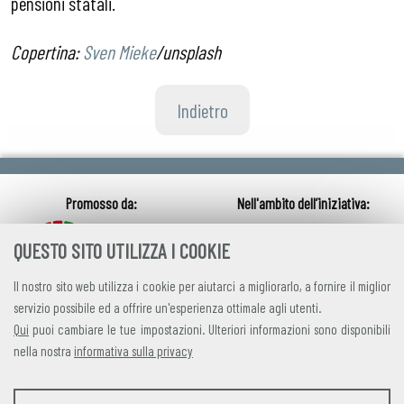
pensioni statali.
Copertina:
Sven Mieke
/unsplash
Indietro
QUESTO SITO UTILIZZA I COOKIE
Il nostro sito web utilizza i cookie per aiutarci a migliorarlo, a fornire il miglior
servizio possibile ed a offrire un'esperienza ottimale agli utenti.
Qui
puoi cambiare le tue impostazioni. Ulteriori informazioni sono disponibili
nella nostra
informativa sulla privacy
credits
|
privacy
|
contatti
STATISTICHE