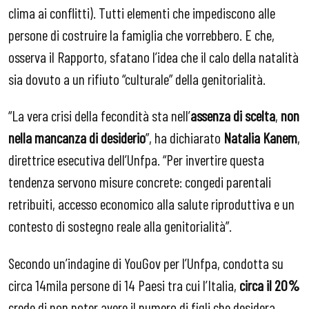
clima ai conflitti). Tutti elementi che impediscono alle
persone di costruire la famiglia che vorrebbero. E che,
osserva il Rapporto, sfatano l’idea che il calo della natalità
sia dovuto a un rifiuto “culturale” della genitorialità.
“La vera crisi della fecondità sta nell’
assenza di scelta
,
non
nella mancanza di desiderio
”, ha dichiarato
Natalia Kanem
,
direttrice esecutiva dell’Unfpa. “Per invertire questa
tendenza servono misure concrete: congedi parentali
retribuiti, accesso economico alla salute riproduttiva e un
contesto di sostegno reale alla genitorialità”.
Secondo un’indagine di YouGov per l’Unfpa, condotta su
circa 14mila persone di 14 Paesi tra cui l’Italia,
circa il 20%
crede di non poter avere il numero di figli che desidera,