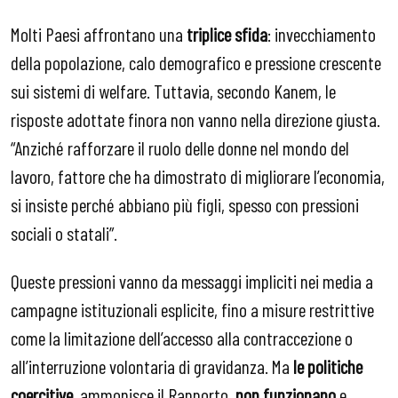
Molti Paesi affrontano una
triplice sfida
: invecchiamento
della popolazione, calo demografico e pressione crescente
sui sistemi di welfare. Tuttavia, secondo Kanem, le
risposte adottate finora non vanno nella direzione giusta.
“Anziché rafforzare il ruolo delle donne nel mondo del
lavoro, fattore che ha dimostrato di migliorare l’economia,
si insiste perché abbiano più figli, spesso con pressioni
sociali o statali”.
Queste pressioni vanno da messaggi impliciti nei media a
campagne istituzionali esplicite, fino a misure restrittive
come la limitazione dell’accesso alla contraccezione o
all’interruzione volontaria di gravidanza. Ma
le politiche
coercitive
, ammonisce il Rapporto,
non funzionano
e