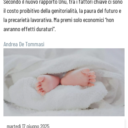
Secondo il nuovo rapporto Onu, tra i fattori chiave ci sono
il costo proibitivo della genitorialità, la paura del futuro e
la precarietà lavorativa. Ma premi solo economici “non
avranno effetti duraturi”.
Andrea De Tommasi
martedì
17 giugno 2025