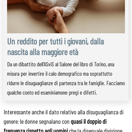
Un reddito per tutti i giovani, dalla
nascita alla maggiore età
Da un dibattito dell’ASviS al Salone del libro di Torino, una
misura per invertire il calo demografico ma soprattutto
ridurre le disuguaglianze di partenza tra le famiglie. Facciamo
qualche conto ed esaminiamone pregi e difetti.
Interessante anche il dato relativo alla disuguaglianza di
genere: le donne segnalano con
quasi il doppio di
frequenza
rispetto agli uomini
che la diseguale divisione