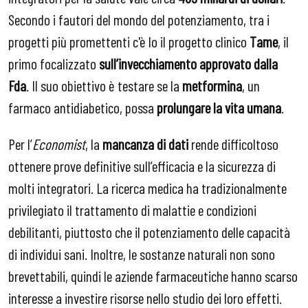
Secondo i fautori del mondo del potenziamento, tra i
progetti più promettenti c'è lo il progetto clinico
Tame
, il
primo focalizzato
sull’invecchiamento
approvato
dalla
Fda
. Il suo obiettivo è testare se la
metformina
, un
farmaco antidiabetico, possa
prolungare la vita umana
.
Per l’
Economist
, la
mancanza di dati
rende difficoltoso
ottenere prove definitive sull’efficacia e la sicurezza di
molti integratori. La ricerca medica ha tradizionalmente
privilegiato il trattamento di malattie e condizioni
debilitanti, piuttosto che il potenziamento delle capacità
di individui sani. Inoltre, le sostanze naturali non sono
brevettabili, quindi le aziende farmaceutiche hanno scarso
interesse a investire risorse nello studio dei loro effetti.