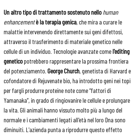
Un altro tipo di trattamento sostenuto nello
human
enhancement
è la terapia genica
, che mira a curare le
malattie intervenendo direttamente sui geni difettosi,
attraverso il trasferimento di materiale genetico nelle
cellule di un individuo. Tecnologie avanzate come
l'editing
genetico
potrebbero rappresentare la prossima frontiera
del potenziamento.
George Church
, genetista di Harvard e
cofondatore di Rejuvenate bio, ha introdotto geni nei topi
per fargli produrre proteine note come “fattori di
Yamanaka”, in grado di ringiovanire le cellule e prolungare
la vita. Gli animali hanno vissuto molto più a lungo del
normale e i cambiamenti legati all'età nel loro Dna sono
diminuiti. L'azienda punta a riprodurre questo effetto