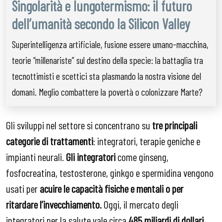
Singolarità e lungotermismo: il futuro
dell’umanità secondo la Silicon Valley
Superintelligenza artificiale, fusione essere umano-macchina,
teorie “millenariste” sul destino della specie: la battaglia tra
tecnottimisti e scettici sta plasmando la nostra visione del
domani. Meglio combattere la povertà o colonizzare Marte?
Gli sviluppi nel settore si concentrano su
tre principali
categorie di trattamenti
: integratori, terapie geniche e
impianti neurali.
Gli
integratori
come ginseng,
fosfocreatina, testosterone, ginkgo e spermidina vengono
usati per
acuire le capacità fisiche e mentali o per
ritardare l’invecchiamento.
Oggi, il mercato degli
integratori per la salute vale circa
485 miliardi di dollari
.