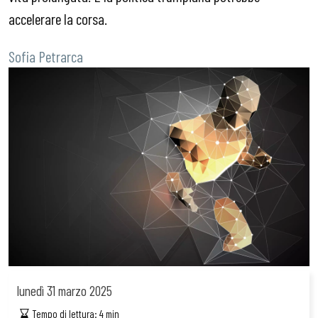
accelerare la corsa.
Sofia Petrarca
lunedì
31 marzo 2025
Tempo di lettura:
4
min