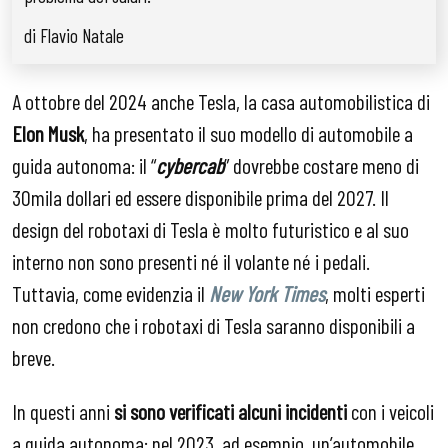
di Flavio Natale
A ottobre del 2024 anche Tesla, la casa automobilistica di
Elon Musk
, ha presentato il suo modello di automobile a
guida autonoma: il “
cybercab
” dovrebbe costare meno di
30mila dollari ed essere disponibile prima del 2027. Il
design del robotaxi di Tesla è molto futuristico e al suo
interno non sono presenti né il volante né i pedali.
Tuttavia, come evidenzia il
New York Times
, molti esperti
non credono che i robotaxi di Tesla saranno disponibili a
breve.
In questi anni
si sono verificati alcuni incidenti
con i veicoli
a guida autonoma: nel 2023, ad esempio, un’automobile