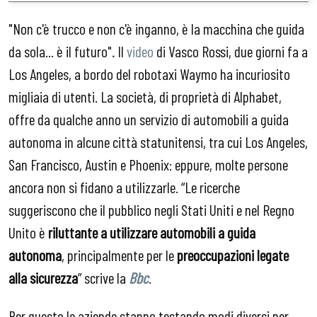
"Non c'è trucco e non c'è inganno, è la macchina che guida
da sola... è il futuro"
.
Il
video
di Vasco Rossi, due giorni fa a
Los Angeles, a bordo del robotaxi Waymo ha incuriosito
migliaia di utenti. La società, di proprietà di Alphabet,
offre da qualche anno un servizio di automobili a guida
autonoma in alcune città statunitensi, tra cui Los Angeles,
San Francisco, Austin e Phoenix: eppure, molte persone
ancora non si fidano a utilizzarle. “Le ricerche
suggeriscono che il pubblico negli Stati Uniti e nel Regno
Unito è
riluttante a utilizzare automobili a guida
autonoma
, principalmente per le
preoccupazioni legate
alla sicurezza
” scrive la
Bbc
.
Per questo le aziende stanno testando modi diversi per