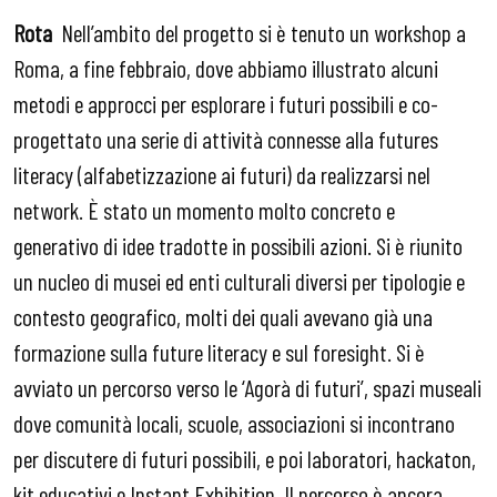
Rota
Nell’ambito del progetto si è tenuto un workshop a
Roma, a fine febbraio, dove abbiamo illustrato alcuni
metodi e approcci per esplorare i futuri possibili e co-
progettato una serie di attività connesse alla futures
literacy (alfabetizzazione ai futuri) da realizzarsi nel
network. È stato un momento molto concreto e
generativo di idee tradotte in possibili azioni. Si è riunito
un nucleo di musei ed enti culturali diversi per tipologie e
contesto geografico, molti dei quali avevano già una
formazione sulla future literacy e sul foresight. Si è
avviato un percorso verso le ‘Agorà di futuri’, spazi museali
dove comunità locali, scuole, associazioni si incontrano
per discutere di futuri possibili, e poi laboratori, hackaton,
kit educativi e Instant Exhibition. Il percorso è ancora