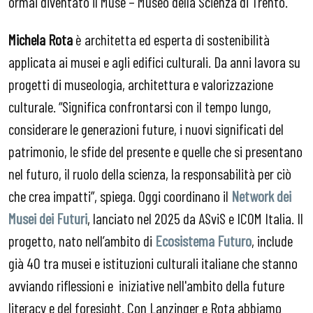
ormai diventato il Muse – Museo della Scienza di Trento.
Michela Rota
è architetta ed esperta di sostenibilità
applicata ai musei e agli edifici culturali. Da anni lavora su
progetti di museologia, architettura e valorizzazione
culturale. “Significa confrontarsi con il tempo lungo,
considerare le generazioni future, i nuovi significati del
patrimonio, le sfide del presente e quelle che si presentano
nel futuro, il ruolo della scienza, la responsabilità per ciò
che crea impatti”, spiega. Oggi coordinano il
Network dei
Musei dei Futuri
, lanciato nel 2025 da ASviS e ICOM Italia. Il
progetto, nato nell’ambito di
Ecosistema Futuro
, include
già 40 tra musei e istituzioni culturali italiane che stanno
avviando riflessioni e iniziative nell'ambito della future
literacy e del foresight. Con Lanzinger e Rota abbiamo