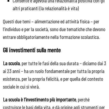
Consente e agevola una relazionalità positiva con gli
altri praticanti (la relazionalità è vita)
Questi due temi – alimentazione ed attività fisica – per
l’individuo e per la società, sono due tematiche che devono
entrare obbligatoriamente nella formazione scolastica.
Gli investimenti sulla mente
La scuola
, per tutte le fasi della sua durata – diciamo dai 3
ai 23 anni – ha un ruolo fondamentale per tutta la propria
esistenza, per la propria felicità, e per quella del contesto
sociale in cui si vivrà.
La scuola è l’investimento più importante
, perché
costruisce le basi della vita, e dà origine agli strumenti per