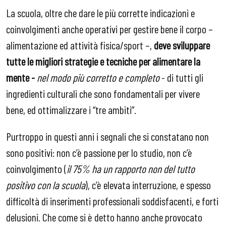
La scuola, oltre che dare le più corrette indicazioni e
coinvolgimenti anche operativi per gestire bene il corpo –
alimentazione ed attività fisica/sport –,
deve sviluppare
tutte le migliori strategie e tecniche per alimentare la
mente -
nel modo più corretto e completo
- di tutti gli
ingredienti culturali che sono fondamentali per vivere
bene, ed ottimalizzare i “tre ambiti”.
Purtroppo in questi anni i segnali che si constatano non
sono positivi: non c’è passione per lo studio, non c’è
coinvolgimento (
il 75% ha un rapporto non del tutto
positivo con la scuola
), c’è elevata interruzione, e spesso
difficoltà di inserimenti professionali soddisfacenti, e forti
delusioni. Che come si è detto hanno anche provocato