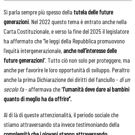
Si parla sempre più spesso della
tutela delle future
generazioni
. Nel 2022 questo tema è entrato anche nella
Carta Costituzionale, e verso la fine del 2025 il legislatore
ha affermato che “le leggi della Repubblica promuovono
l’equità intergenerazionale,
anche nell’interesse delle
future generazioni
”. Tutto ciò non solo per proteggere, ma
anche per favorire le loro opportunità di sviluppo. Peraltro
anche la prima Dichiarazione dei diritti del fanciullo -
di un
secolo fa
- affermava che “
l’umanità deve dare ai bambini
quanto di meglio ha da offrire”.
Al di là di queste attenzionalità, il periodo sociale che
stiamo attraversando sta invece testimoniando della
complessità che i giovani stanno attraversando
: