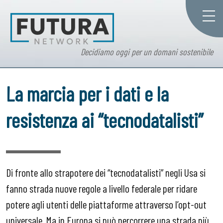
Decidiamo oggi per un domani sostenibile
La marcia per i dati e la
resistenza ai “tecnodatalisti”
Di fronte allo strapotere dei “tecnodatalisti” negli Usa si
fanno strada nuove regole a livello federale per ridare
potere agli utenti delle piattaforme attraverso l’opt-out
universale. Ma in Europa si può percorrere una strada più