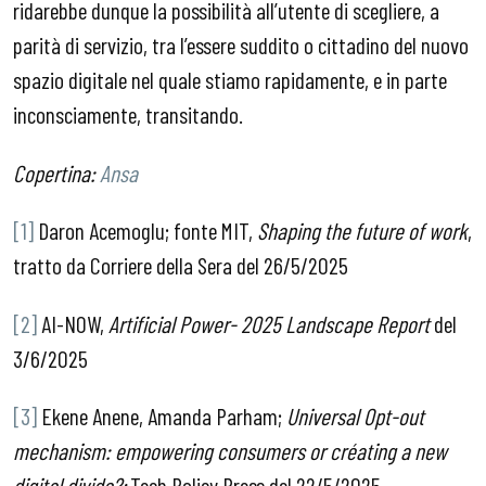
ridarebbe dunque la possibilità all’utente di scegliere, a
parità di servizio, tra l’essere suddito o cittadino del nuovo
spazio digitale nel quale stiamo rapidamente, e in parte
inconsciamente, transitando.
Copertina:
Ansa
[1]
Daron Acemoglu; fonte MIT,
Shaping the future of work
,
tratto da Corriere della Sera del 26/5/2025
[2]
AI-NOW,
Artificial Power- 2025 Landscape Report
del
3/6/2025
[3]
Ekene Anene, Amanda Parham;
Universal Opt-out
mechanism: empowering consumers or créating a new
digital divide?;
Tech Policy Press del 22/5/2025