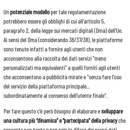
Un
potenziale modello
per tale regolamentazione
potrebbero essere gli obblighi di cui all'articolo 5,
paragrafo 2, della legge sui mercati digitali (Dma) dell'Ue.
Ai sensi del Dma (considerando 36/37/38), le piattaforme
sono tenute infatti a fornire agli utenti che non
acconsentono alla raccolta dei dati servizi "meno
personalizzati ma equivalenti" a quelli forniti agli utenti
che acconsentono a pubblicità mirate e "senza fare l'uso
del servizio della piattaforma principale...
subordinatamente al consenso dell'utente finale".
Per fare questo c’è però bisogno di elaborare e
sviluppare
una cultura più “dinamica” e “partecipata” della privacy
che
consenta non tanto e non solo la difesa dei propri dati