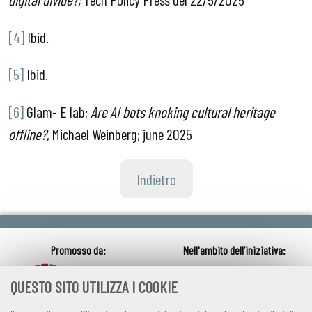
[4]
Ibid.
[5]
Ibid.
[6]
Glam- E lab;
Are AI bots knoking cultural heritage
offline?
, Michael Weinberg; june 2025
Indietro
QUESTO SITO UTILIZZA I COOKIE