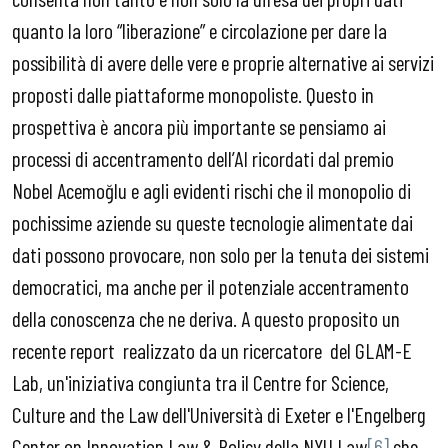
quanto la loro “liberazione” e circolazione per dare la
possibilità di avere delle vere e proprie alternative ai servizi
proposti dalle piattaforme monopoliste. Questo in
prospettiva è ancora più importante se pensiamo ai
processi di accentramento dell’AI ricordati dal premio
Nobel Acemoğlu e agli evidenti rischi che il monopolio di
pochissime aziende su queste tecnologie alimentate dai
dati possono provocare, non solo per la tenuta dei sistemi
democratici, ma anche per il potenziale accentramento
della conoscenza che ne deriva. A questo proposito un
recente report realizzato da un ricercatore del GLAM-E
Lab, un'iniziativa congiunta tra il Centre for Science,
Culture and the Law dell'Università di Exeter e l'Engelberg
Center on Innovation Law & Policy della NYU Law
[6]
che