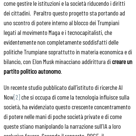
come gestire le istituzioni e la società riducendo i diritti
dei cittadini. Peraltro questo progetto sta portando ad
uno scontro di potere interno al blocco dei Trumpiani
legati al movimento Maga e i tecnocapitalisti, che
evidentemente non completamente soddisfatti delle
politiche Trumpiane soprattutto in materia economica e di
bilancio, con Elon Musk minacciano addirittura di
creare un
partito politico autonomo
.
Un recente studio pubblicato dall’istituto di ricerche AI
Now
[2]
che si occupa di come la tecnologia influisce sulla
società, ha evidenziato questo crescente concentramento
di potere nelle mani di poche società private e di come
queste stiano manipolando la narrazione sull’IA a loro
esclusivo favore. Secondo il rapporto DOGE, il