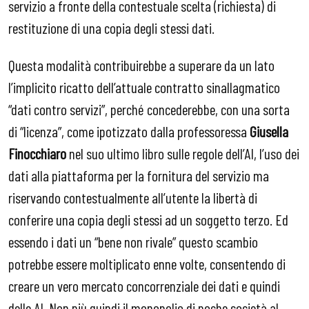
servizio a fronte della contestuale scelta (richiesta) di
restituzione di una copia degli stessi dati.
Questa modalità contribuirebbe a superare da un lato
l’implicito ricatto dell’attuale contratto sinallagmatico
“dati contro servizi”, perché concederebbe, con una sorta
di “licenza”, come ipotizzato dalla professoressa
Giusella
Finocchiaro
nel suo ultimo libro sulle regole dell’AI, l’uso dei
dati alla piattaforma per la fornitura del servizio ma
riservando contestualmente all’utente la libertà di
conferire una copia degli stessi ad un soggetto terzo. Ed
essendo i dati un “bene non rivale” questo scambio
potrebbe essere moltiplicato enne volte, consentendo di
creare un vero mercato concorrenziale dei dati e quindi
delle AI. Non più quindi il monopolio di poche società al