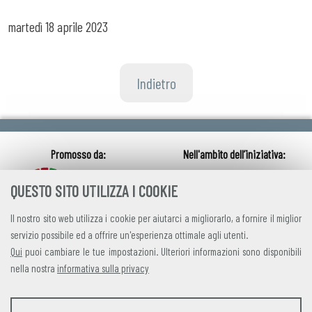
martedì
18 aprile 2023
Indietro
QUESTO SITO UTILIZZA I COOKIE
Il nostro sito web utilizza i cookie per aiutarci a migliorarlo, a fornire il miglior
servizio possibile ed a offrire un'esperienza ottimale agli utenti.
Qui
puoi cambiare le tue impostazioni. Ulteriori informazioni sono disponibili
nella nostra
informativa sulla privacy
credits
|
privacy
|
contatti
STATISTICHE