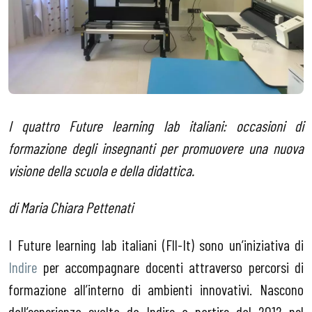
I quattro Future learning lab italiani: occasioni di
formazione degli insegnanti per promuovere una nuova
visione della scuola e della didattica.
di Maria Chiara Pettenati
I Future learning lab italiani (Fll-It) sono un’iniziativa di
Indire
per accompagnare docenti attraverso percorsi di
formazione all’interno di ambienti innovativi. Nascono
dall’esperienza svolta da Indire a partire dal 2012 nel