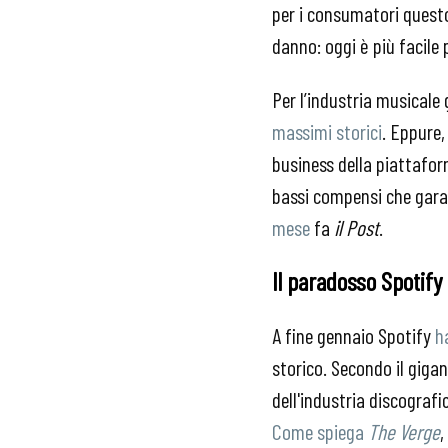
per i consumatori questo
danno: oggi è più facile 
Per l’industria musicale 
massimi storici
. Eppure,
business della piattafor
bassi compensi che garant
mese
fa
il Post
.
Il paradosso Spotify
A fine gennaio Spotify
h
storico. Secondo il giga
dell'industria discografic
Come spiega
The Verge
,