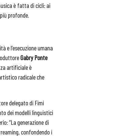
sica è fatta di cicli: ai
 più profonde.
vità e l’esecuzione umana
produttore
Gabry Ponte
za artificiale è
rtistico radicale che
ore delegato di Fimi
o dei modelli linguistici
rio: “La generazione di
streaming, confondendo i