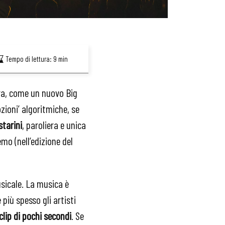
Tempo di lettura:
9
min
ra, come un nuovo Big
zioni’ algoritmiche, se
starini
, paroliera e unica
emo (nell’edizione del
sicale. La musica è
più spesso gli artisti
clip di pochi secondi
. Se