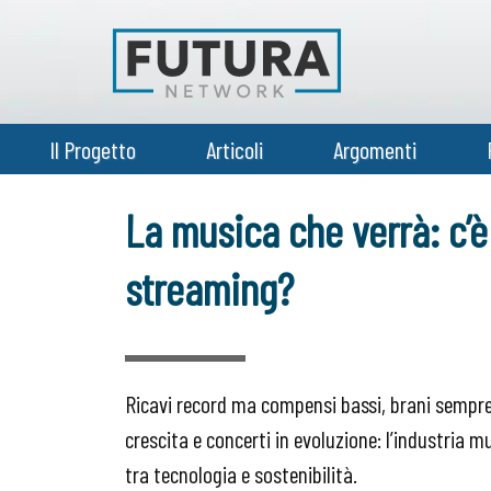
Il Progetto
Articoli
Argomenti
La musica che verrà: c’è 
streaming?
Ricavi record ma compensi bassi, brani sempre 
crescita e concerti in evoluzione: l’industria m
tra tecnologia e sostenibilità.