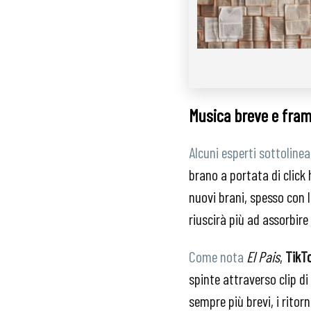
Musica breve e fra
Alcuni esperti sottoline
brano a portata di click
nuovi brani, spesso con 
riuscirà più ad assorbir
Come nota
El Pais
,
TikT
spinte attraverso clip d
sempre più brevi, i ritorn