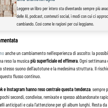
Leggere un libro per intero sta diventando sempre più anac
delle AI, podcast, contenuti social, i modi con cui ci appro
cambiando. Così come le ragioni per cui leggiamo.
mmentata
ano
anche un cambiamento nell’esperienza di ascolto: la possibil
 ha reso la musica
più superficiale ed effimera
. Ogni settimana 
lo stesso suono dell’autotune e la medesima struttura. Il rischi
e questo flusso continuo.
ok e Instagram hanno reso centrale questa tendenza
: sempre 
i pochi secondi, condivise, remixate e spesso abbandonate rapi
elli anticipati e cala l’attenzione per gli album lunghi. Resta da 