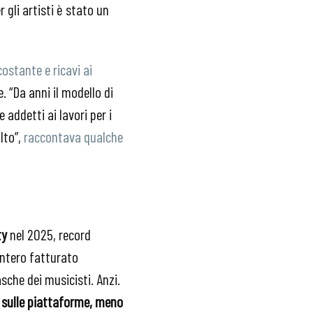
gli artisti è stato un
ostante e ricavi ai
. “Da anni il modello di
addetti ai lavori per i
lto”,
raccontava qualche
ty
nel 2025, record
intero fatturato
asche dei musicisti. Anzi.
 sulle piattaforme, meno