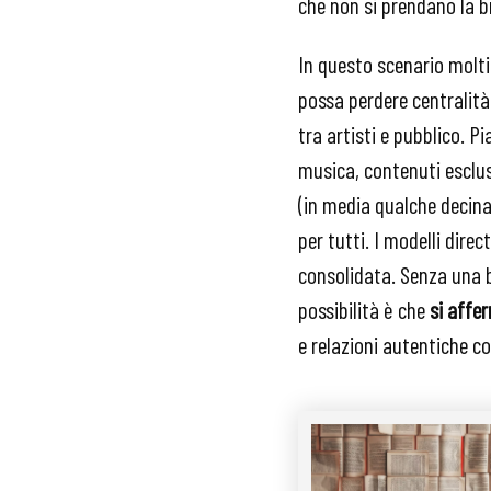
che non si prendano la bri
In questo scenario molti
possa perdere centralità
tra artisti e pubblico.
musica, contenuti esclus
(in media qualche decina
per tutti. I modelli dir
consolidata. Senza una ba
possibilità è che
si affe
e relazioni autentiche co