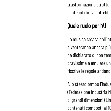
trasformazione struttural
contenuti brevi potrebbe
Quale ruolo per l’AI
La musica creata dall’in
diventeranno ancora più 
ha dichiarato di non teme
bravissima a emulare un’
riscrive le regole andand
Allo stesso tempo l’indus
(Federazione Industria M
di grandi dimensioni (Ll
contenuti composti al 1