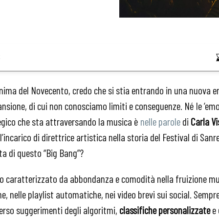
6
ima del Novecento, credo che si stia entrando in una nuova e
nsione, di cui non conosciamo limiti e conseguenze. Né le ‘emo
tegico che sta attraversando la musica è
nelle parole
di
Carla Vi
incarico di direttrice artistica nella storia del Festival di Sanr
ata di questo “Big Bang”?
to caratterizzato da abbondanza e comodità nella fruizione mu
, nelle playlist automatiche, nei video brevi sui social. Sempre 
erso suggerimenti degli algoritmi,
classifiche personalizzate
e