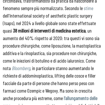
circondava, trasformandosi da pratica da nascondere a
fenomeno sempre più normalizzato. Secondo le
stime
dell’International society of aesthetic plastic surgery
(Isaps), nel 2024 a livello globale sono state effettuate
quasi
38 milioni di interventi di medicina estetica
, un
aumento del 40% rispetto al 2020: tra questi vi sono sia
procedure chirurgiche, come liposuzione, la mastoplastica
additiva e la rinoplastica, sia procedure non chirurgiche,
come le iniezioni di botulino e di acido ialuronico. Come
nota
Bloomberg
, in particolare stanno aumentando le
richieste di addominoplastica, lifting delle cosce e filler
facciale da parte di persone che hanno perso peso con
farmaci come Ozempic e Wegovy. Ma sono in crescita
anche procedura più estreme, come
l’allungamento delle