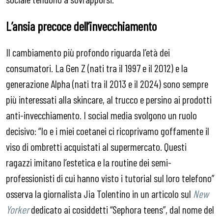
L’ansia precoce dell’invecchiamento
Il cambiamento più profondo riguarda l’età dei
consumatori. La Gen Z (nati tra il 1997 e il 2012) e la
generazione Alpha (nati tra il 2013 e il 2024) sono sempre
più interessati alla skincare, al trucco e persino ai prodotti
anti-invecchiamento. I social media svolgono un ruolo
decisivo: “Io e i miei coetanei ci ricoprivamo goffamente il
viso di ombretti acquistati al supermercato. Questi
ragazzi imitano l’estetica e la routine dei semi-
professionisti di cui hanno visto i tutorial sul loro telefono”
osserva la giornalista Jia Tolentino in un articolo sul
New
Yorker
dedicato ai cosiddetti “Sephora teens”, dal nome del