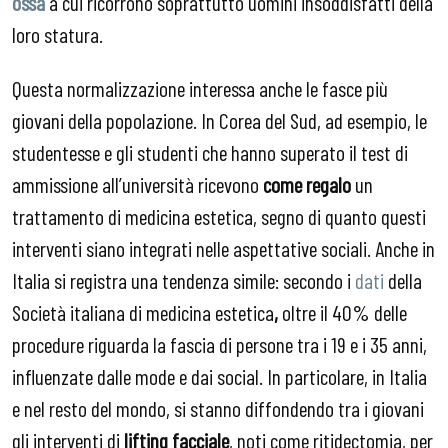
ossa
a cui ricorrono soprattutto uomini insoddisfatti della
loro statura.
Questa normalizzazione interessa anche le fasce più
giovani della popolazione. In Corea del Sud, ad esempio, le
studentesse e gli studenti che hanno superato il test di
ammissione all’università ricevono
come regalo
un
trattamento di medicina estetica, segno di quanto questi
interventi siano integrati nelle aspettative sociali. Anche in
Italia si registra una tendenza simile: secondo i
dati
della
Società italiana di medicina estetica
,
oltre il 40% delle
procedure riguarda la fascia di persone tra i 19 e i 35 anni,
influenzate dalle mode e dai social. In particolare, in Italia
e nel resto del mondo, si stanno diffondendo tra i giovani
gli interventi di
lifting facciale
, noti come ritidectomia, per