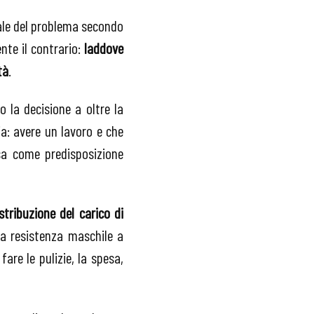
ale del problema secondo
nte il contrario:
laddove
tà
.
 la decisione a oltre la
a: avere un lavoro e che
sa come predisposizione
stribuzione del carico di
a resistenza maschile a
are le pulizie, la spesa,