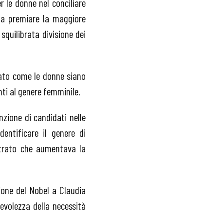
r le donne nel conciliare
e a premiare la maggiore
 squilibrata divisione dei
ato come le donne siano
ti al genere femminile.
nzione di candidati nelle
entificare il genere di
strato che aumentava la
ione del Nobel a Claudia
evolezza della necessità