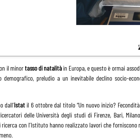
con il minor
tasso di natalità
in Europa, e questo è ormai assoda
no demografico, preludio a un inevitabile declino socio-eco
 dall’
Istat
il 6 ottobre dal titolo “Un nuovo inizio? Fecondità
icercatori delle Università degli studi di Firenze, Bari, Mil
 ricerca con l’Istituto hanno realizzato lavori che forniscono 
omeno.