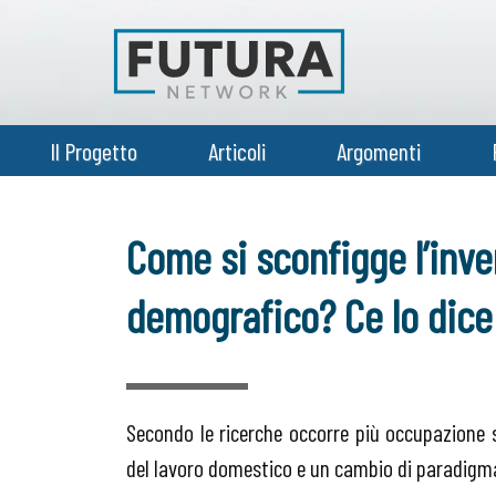
Il Progetto
Articoli
Argomenti
Come si sconfigge l’inv
demografico? Ce lo dice l
Secondo le ricerche occorre più occupazione s
del lavoro domestico e un cambio di paradigma