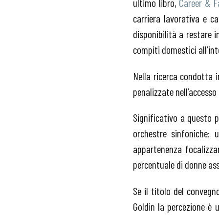
ultimo libro,
Career & F
carriera lavorativa e c
disponibilità a restare i
compiti domestici all’int
Nella ricerca condotta 
penalizzate nell’accesso
Significativo a questo p
orchestre sinfoniche: 
appartenenza focalizza
percentuale di donne as
Se il titolo del conveg
Goldin la percezione è 