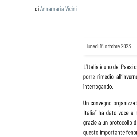
di
Annamaria Vicini
lunedì
16 ottobre 2023
L’Italia è uno dei Paesi 
porre rimedio all’inver
interrogando.
Un convegno organizzato
Italia” ha dato voce a r
grazie a un protocollo di
questo importante fen