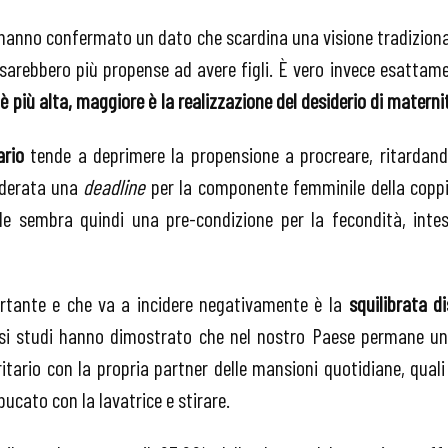
e hanno confermato un dato che scardina una visione tradizion
sarebbero più propense ad avere figli. È vero invece esattame
è più alta, maggiore è la realizzazione del desiderio di materni
ario
tende a deprimere la propensione a procreare, ritardando
siderata una
deadline
per la componente femminile della coppi
ile sembra quindi una pre-condizione per la fecondità, inte
rtante e che va a incidere negativamente è la
squilibrata di
rsi studi hanno dimostrato che nel nostro Paese permane un
itario con la propria partner delle mansioni quotidiane, quali f
 bucato con la lavatrice e stirare.