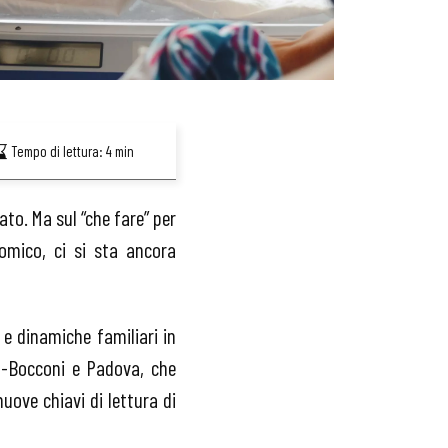
Tempo di lettura:
4
min
to. Ma sul “che fare” per
nomico, ci si sta ancora
 e dinamiche familiari in
ano-Bocconi e Padova, che
nuove chiavi di lettura di