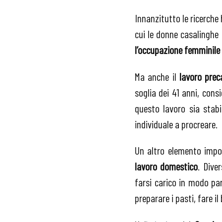
Innanzitutto le ricerch
cui le donne casalinghe 
l’occupazione femminile 
Ma anche il
lavoro prec
soglia dei 41 anni, con
questo lavoro sia stab
individuale a procreare.
Un altro elemento impo
lavoro domestico
. Dive
farsi carico in modo par
preparare i pasti, fare il