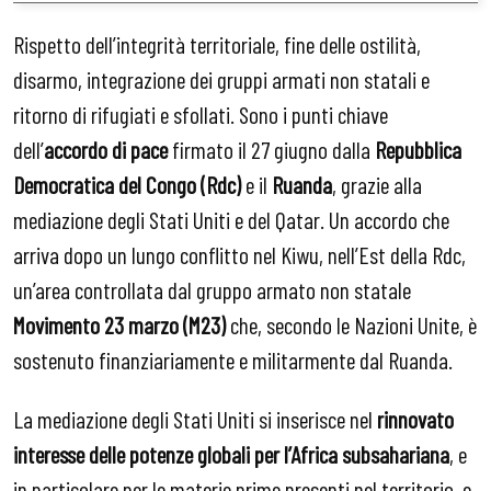
Rispetto dell’integrità territoriale, fine delle ostilità,
disarmo, integrazione dei gruppi armati non statali e
ritorno di rifugiati e sfollati. Sono i punti chiave
dell’
accordo di pace
firmato il 27 giugno dalla
Repubblica
Democratica del Congo (Rdc)
e il
Ruanda
, grazie alla
mediazione degli Stati Uniti e del Qatar. Un accordo che
arriva dopo un lungo conflitto nel Kiwu, nell’Est della Rdc,
un’area controllata dal gruppo armato non statale
Movimento 23 marzo (M23)
che, secondo le Nazioni Unite, è
sostenuto finanziariamente e militarmente dal Ruanda.
La mediazione degli Stati Uniti si inserisce nel
rinnovato
interesse delle potenze globali per l’Africa subsahariana
, e
in particolare per le materie prime presenti nel territorio, e