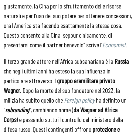
giustamente, la Cina per lo sfruttamento delle risorse
naturali e per l’uso del suo potere per ottenere concessioni,
ora l'America sta facendo esattamente la stessa cosa.
Questo consente alla Cina, seppur cinicamente, di
presentarsi come il partner benevolo” scrive l’
Economist
.
Il terzo grande attore nell’Africa subsahariana è la
Russia
che negli ultimi anni ha esteso la sua influenza in
particolare attraverso il
gruppo aramilitare privato
Wagner
. Dopo la morte del suo fondatore nel 2023, la
milizia ha subito quello che
Foreign policy
ha definito un
“
rebranding
”, cambiando nome (
da Wagner ad Africa
Corps
) e passando sotto il controllo del ministero della
difesa russo. Questi contingenti offrono
protezione e