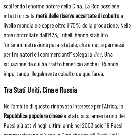
scalfendo l'enorme potere della Cina. La Rdc possiede
infatti circa la
metà delle riserve accertate di cobalto
a
livello mondiale e copre oltre il 70% della produzione. Nelle
aree controllate dall’M23, i ribelli hanno stabilito
“un’amministrazione para-statale, che emette permessi
per i minatori e i commercianti” spiega la
Bbc
. Una
situazione da cui ha tratto beneficio anche il Ruanda,
importando illegalmente cobalto da quell’area.
Tra Stati Uniti, Cina e Russia
Nell'ambito di questo rinnovato interesse per l’Africa, la
Repubblica popolare cinese
è stato sicuramente uno dei
Paesi più attivi negli ultimi anni: nel 2003 solo 18 Paesi
commerciavano più con la Cina che con gli Stati Uniti.