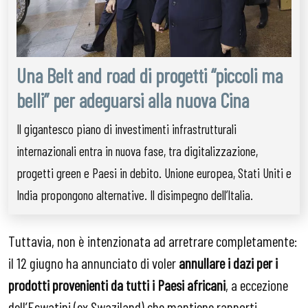
Una Belt and road di progetti “piccoli ma
belli” per adeguarsi alla nuova Cina
Il gigantesco piano di investimenti infrastrutturali
internazionali entra in nuova fase, tra digitalizzazione,
progetti green e Paesi in debito. Unione europea, Stati Uniti e
India propongono alternative. Il disimpegno dell’Italia.
Tuttavia, non è intenzionata ad arretrare completamente:
il 12 giugno ha annunciato di voler
annullare i dazi per i
prodotti provenienti da tutti i Paesi africani
, a eccezione
dell’Eswatini (ex Swaziland) che mantiene rapporti