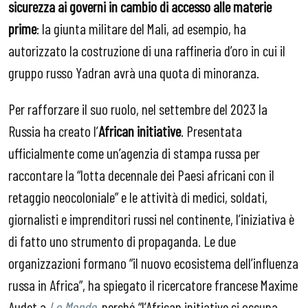
sicurezza ai governi in cambio di
accesso alle materie
prime
: la giunta militare del Mali, ad esempio, ha
autorizzato la costruzione di una raffineria d’oro in cui il
gruppo russo Yadran avrà una quota di minoranza.
Per rafforzare il suo ruolo, nel settembre del 2023 la
Russia ha creato l’
African initiative
. Presentata
ufficialmente come un’agenzia di stampa russa per
raccontare la “lotta decennale dei Paesi africani con il
retaggio neocoloniale” e le attività di medici, soldati,
giornalisti e imprenditori russi nel continente, l’iniziativa è
di fatto uno strumento di propaganda. Le due
organizzazioni formano “il nuovo ecosistema dell’influenza
russa in Africa”, ha spiegato il ricercatore francese Maxime
Audet a
Le Monde
, perché “l’African initiative si occupa