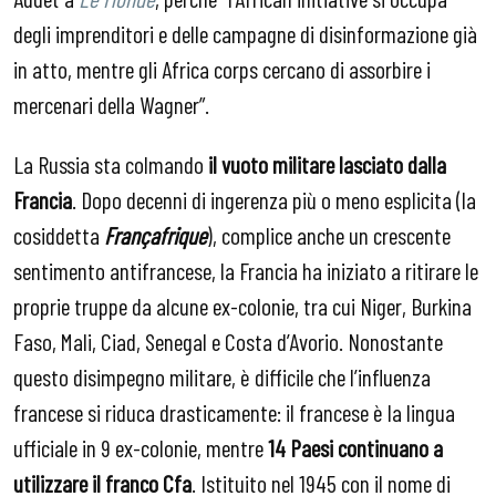
degli imprenditori e delle campagne di disinformazione già
in atto, mentre gli Africa corps cercano di assorbire i
mercenari della Wagner”.
La Russia sta colmando
il vuoto militare lasciato dalla
Francia
. Dopo decenni di ingerenza più o meno esplicita (la
cosiddetta
Françafrique
), complice anche un crescente
sentimento antifrancese, la Francia ha iniziato a ritirare le
proprie truppe da alcune ex-colonie, tra cui Niger, Burkina
Faso, Mali, Ciad, Senegal e Costa d’Avorio. Nonostante
questo disimpegno militare, è difficile che l’influenza
francese si riduca drasticamente: il francese è la lingua
ufficiale in 9 ex-colonie, mentre
14 Paesi continuano a
utilizzare il franco Cfa
. Istituito nel 1945 con il nome di