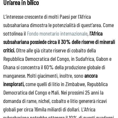
Un’area in bilico
L’interesse crescente di molti Paesi per l’Africa
subsahariana dimostra le potenzialità di quest’area. Come
sottolinea il
Fondo monetario internazionale
,
l’Africa
subsahariana possiede circa il 30% delle riserve di minerali
critici.
Oltre alle già citate riserve di cobalto della
Repubblica Democratica del Congo, in Sudafrica, Gabon e
Ghana si concentra il 60% della produzione globale di
manganese. Molti giacimenti, inoltre, sono
ancora
inesplorati,
come quelli di litio in Zimbabwe, Repubblica
Democratica del Congo e Mali. Nei prossimi 25 anni la
domanda di rame, nichel, cobalto e litio genererà ricavi
globali per circa 16mila miliardi di dollari. L’Africa
subsahariana potrebbe ottenere il 10% di questi guadagni,