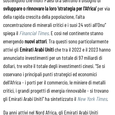
sviluppare o
rinnovare la loro ‘strategia per l’Africa’
per via
della rapida crescita della popolazione, l’alta
concentrazione di minerali critici e i suoi 24 voti all’Onu”
spiega il
Financial Times
. E così nel continente stanno
emergendo
nuovi attori
. Tra questi sono particolarmente
attivi gli
Emirati Arabi Uniti
che tra il 2022 e il 2023
hanno
annunciato investimenti per un totale di 97 miliardi di
dollari, tre volte il totale degli investimenti cinesi. “Se si
osservano i principali punti strategici ed economici
dell’Africa - i porti per il commercio, le miniere di metalli
critici, i grandi progetti di energia rinnovabile - si trovano
gli Emirati Arabi Uniti” ha sintetizzato il
New York Times
.
Da anni attivi nel Nord Africa, gli Emirati Arabi Uniti