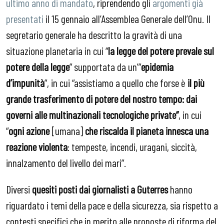
ultimo anno di mandato
, riprendendo gli
argomenti già
presentati
il 15 gennaio all’Assemblea Generale dell’Onu. Il
segretario generale ha descritto la gravità di una
situazione planetaria in cui “
la legge del potere prevale sul
potere della legge
” supportata da un’”
epidemia
d’impunità
”, in cui “assistiamo a quello che forse è
il più
grande trasferimento di potere del nostro tempo: dai
governi alle multinazionali tecnologiche private”
, in cui
“
ogni azione
[umana]
che riscalda il pianeta innesca una
reazione violenta
: tempeste, incendi, uragani, siccità,
innalzamento del livello dei mari”.
Diversi
quesiti posti
dai giornalisti a Guterres
hanno
riguardato i temi della pace e della sicurezza, sia rispetto a
contesti specifici che in merito alle proposte di riforma del