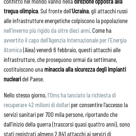
conflitto nel mondo vanno nella
direzione opposta alla
tregua olimpica
. Sul fronte dell’
Ucraina
, gli attacchi russi
alle infrastrutture energetiche colpiscono la popolazione
nell’inverno più rigido da oltre dieci anni
. Come ha
avvertito il capo dell'Agenzia Internazionale per l'Energia
Atomica
(Aiea) venerdì 6 febbraio, questi attacchi alle
infrastrutture, che proseguono ormai da settimane,
costituiscono una
minaccia alla sicurezza degli impianti
nucleari
del Paese.
Nello stesso giorno,
l’Oms ha lanciato la richiesta di
recuperare 42 milioni di dollari
per consentire l’accesso la
servizi sanitari per 700 mila persone, riportando che
dall’inizio della guerra (trascorsi quasi quattro anni), sono
stati registrati almeno 2.841 attacchi ai servizi di