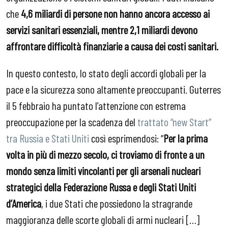
che
4,6 miliardi di persone non hanno ancora accesso ai
servizi sanitari essenziali, mentre 2,1 miliardi devono
affrontare difficolt
à finanziarie a causa dei costi sanitari.
In questo contesto, lo stato degli accordi globali per la
pace e la sicurezza sono altamente preoccupanti. Guterres
il 5 febbraio ha puntato l’attenzione con estrema
preoccupazione per la scadenza del
trattato “new Start”
tra Russia e Stati Uniti
così esprimendosi: “
Per la prima
volta in più di mezzo secolo, ci troviamo di fronte a un
mondo senza limiti vincolanti per gli arsenali nucleari
strategici della Federazione Russa e degli Stati Uniti
d’America
, i due Stati che possiedono la stragrande
maggioranza delle scorte globali di armi nucleari […]