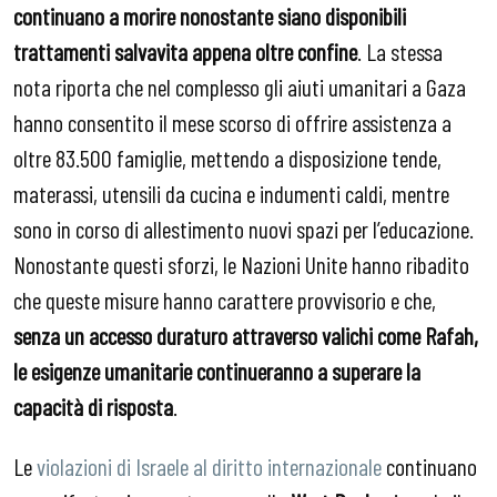
continuano a morire nonostante siano disponibili
trattamenti salvavita appena oltre confine
. La stessa
nota riporta che nel complesso gli aiuti umanitari a Gaza
hanno consentito il mese scorso di offrire assistenza a
oltre 83.500 famiglie, mettendo a disposizione tende,
materassi, utensili da cucina e indumenti caldi, mentre
sono in corso di allestimento nuovi spazi per l’educazione.
Nonostante questi sforzi, le Nazioni Unite hanno ribadito
che queste misure hanno carattere provvisorio e che,
senza un accesso duraturo attraverso valichi come Rafah,
le esigenze umanitarie continueranno a superare la
capacit
à di risposta
.
Le
violazioni di Israele al diritto internazionale
continuano