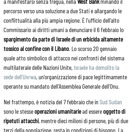
a manifestarsi senza tregua, nella
West Bank
minando il
percorso verso una soluzione a due Stati e allargando le
conflittualità alla più ampia regione. È l’ufficio dell’alto
Commissario ai diritti umani a denunciare il 6 febbraio lo
spargimento da parte di Israele di un erbicida altamente
tossico al confine con il Libano
. Lo scorso 20 gennaio
quale atto simbolico di attacco nei confronti del sistema
multilaterale delle Nazioni Unite,
Israele ha demolito la
sede dell’Unrwa
, un’organizzazione di pace legittimamente
operante su mandato dell’Assemblea Generale dell’Onu.
Nel frattempo, è notizia del 7 febbraio che in
Sud Sudan
sono le stesse
operazioni umanitarie
ad essere
oggetto di
ripetuti attacchi
, mentre dieci milioni di persone, più di due
terzi della popolazione, resta in condizioni di bisogno. La