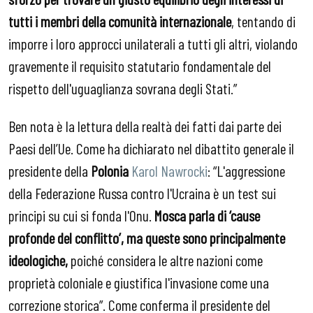
tutti i membri della comunit
à
internazionale
, tentando di
imporre i loro approcci unilaterali a tutti gli altri, violando
gravemente il requisito statutario fondamentale del
rispetto dell'uguaglianza sovrana degli Stati.”
Ben nota è la lettura della realtà dei fatti dai parte dei
Paesi dell’Ue. Come ha dichiarato nel dibattito generale il
presidente della
Polonia
Karol Nawrocki
: “L'aggressione
della Federazione Russa contro l'Ucraina è un test sui
principi su cui si fonda l'Onu.
Mosca parla di ‘cause
profonde del conflitto’, ma queste sono principalmente
ideologiche,
poiché considera le altre nazioni come
proprietà coloniale e giustifica l'invasione come una
correzione storica”. Come conferma il presidente del