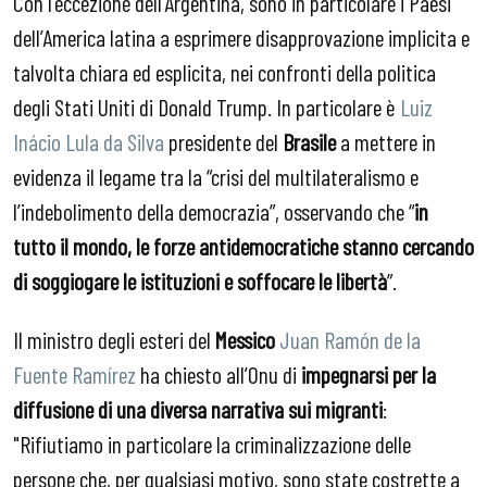
Con l’eccezione dell’Argentina, sono in particolare i Paesi
dell’America latina a esprimere disapprovazione implicita e
talvolta chiara ed esplicita, nei confronti della politica
degli Stati Uniti di Donald Trump. In particolare è
Luiz
Inácio Lula da Silva
presidente del
Brasile
a mettere in
evidenza il legame tra la “crisi del multilateralismo e
l’indebolimento della democrazia”, osservando che “
in
tutto il mondo, le forze antidemocratiche stanno cercando
di soggiogare le istituzioni e soffocare le libert
à
”.
Il ministro degli esteri del
Messico
Juan Ramón de la
Fuente Ramírez
ha chiesto all’Onu di
impegnarsi per la
diffusione di una diversa narrativa sui migranti
:
"Rifiutiamo in particolare la criminalizzazione delle
persone che, per qualsiasi motivo, sono state costrette a