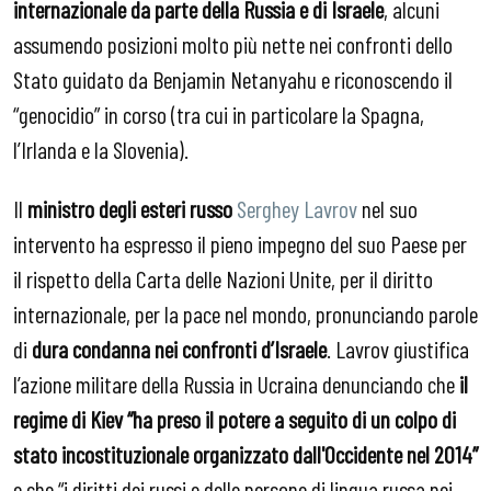
internazionale da parte della Russia e di Israele
, alcuni
assumendo posizioni molto più nette nei confronti dello
Stato guidato da Benjamin Netanyahu e riconoscendo il
“genocidio” in corso (tra cui in particolare la Spagna,
l’Irlanda e la Slovenia).
Il
ministro degli esteri russo
Serghey Lavrov
nel suo
intervento ha espresso il pieno impegno del suo Paese per
il rispetto della Carta delle Nazioni Unite, per il diritto
internazionale, per la pace nel mondo, pronunciando parole
di
dura condanna nei confronti d’Israele
. Lavrov giustifica
l’azione militare della Russia in Ucraina denunciando che
il
regime di Kiev “ha preso il potere a seguito di un colpo di
stato incostituzionale organizzato dall'Occidente nel 2014”
e che “i diritti dei russi e delle persone di lingua russa nei