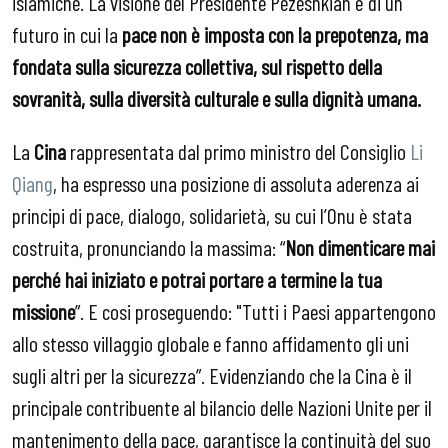
islamiche. La visione del Presidente Pezeshkian è di un
futuro in cui la
pace non è imposta
con la
prepotenza, ma
fondata sulla sicurezza collettiva, sul rispetto della
sovranità, sulla diversità culturale e sulla dignità umana.
La
Cina
rappresentata dal primo ministro del Consiglio
Li
Qiang
, ha espresso una posizione di assoluta aderenza ai
principi di pace, dialogo, solidarietà, su cui l’Onu è stata
costruita, pronunciando la massima: “
Non dimenticare mai
perch
é
hai iniziato e potrai portare a termine la tua
missione
”. E cosi proseguendo: "Tutti i Paesi appartengono
allo stesso villaggio globale e fanno affidamento gli uni
sugli altri per la sicurezza”. Evidenziando che la Cina è il
principale contribuente al bilancio delle Nazioni Unite per il
mantenimento della pace, garantisce la continuità del suo