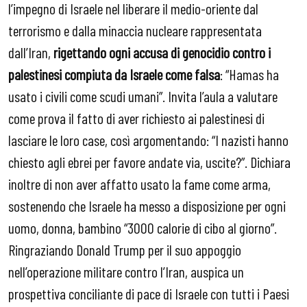
l’impegno di Israele nel liberare il medio-oriente dal
terrorismo e dalla minaccia nucleare rappresentata
dall’Iran,
rigettando ogni accusa di genocidio contro i
palestinesi compiuta da Israele come falsa
: “Hamas ha
usato i civili come scudi umani”. Invita l’aula a valutare
come prova il fatto di aver richiesto ai palestinesi di
lasciare le loro case, così argomentando: “I nazisti hanno
chiesto agli ebrei per favore andate via, uscite?”. Dichiara
inoltre di non aver affatto usato la fame come arma,
sostenendo che Israele ha messo a disposizione per ogni
uomo, donna, bambino “3000 calorie di cibo al giorno”.
Ringraziando Donald Trump per il suo appoggio
nell’operazione militare contro l’Iran, auspica un
prospettiva conciliante di pace di Israele con tutti i Paesi