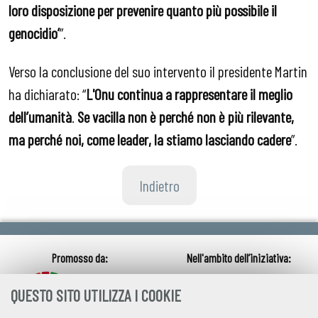
loro disposizione per prevenire quanto più possibile il
genocidio’
”.
Verso la conclusione del suo intervento il presidente Martin
ha dichiarato: “
L'Onu continua a rappresentare il meglio
dell’
umanità
.
Se vacilla non è perch
é
non è più rilevante,
ma perch
é
noi, come leader, la stiamo lasciando cadere
”.
Indietro
QUESTO SITO UTILIZZA I COOKIE