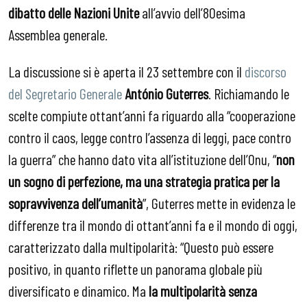
dibatto delle Nazioni Unite
all’avvio dell’80esima
Assemblea generale.
La discussione si è aperta il 23 settembre con il
discorso
del Segretario Generale
Ant
ó
nio Guterres
. Richiamando le
scelte compiute ottant’anni fa riguardo alla “cooperazione
contro il caos, legge contro l’assenza di leggi, pace contro
la guerra” che hanno dato vita all’istituzione dell’Onu, “
non
un sogno di perfezione, ma una strategia pratica per la
sopravvivenza dell’umanità
”, Guterres mette in evidenza le
differenze tra il mondo di ottant’anni fa e il mondo di oggi,
caratterizzato dalla multipolarità: “Questo può essere
positivo, in quanto riflette un panorama globale più
diversificato e dinamico. Ma
la multipolarit
à
senza