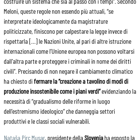
costruire un sistema che sia al passo con i tempi”. Secondo
Meloni, queste regole non essendo più attuali, “se
interpretate ideologicamente da magistrature
politicizzate, finiscono per calpestare la legge invece di
rispettarla […] le Nazioni Unite, al pari di altre istruzione
internazionali come l’Unione europea non possono voltarsi
dall'altra parte e proteggere i criminali in nome dei diritti
civili”. Precisando di non negare il cambiamento climatico
ha chiesto di
fermare la “creazione a tavolino di modi di
produzione insostenibile come i piani verdi”
evidenziando la
necessità di “gradualismo delle riforme in luogo
dell’estremismo ideologico” che danneggia settori
produttivi e le classi sociali vulnerabili.
Nataša Pirc Musar
, presidente della
Slovenia
ha esposto la