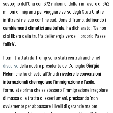
sostegno dell’Onu con 372 milioni di dollari in favore di 642
milioni di migranti per viaggiare verso degli Stati Uniti e
infiltrarsi nel suo confine sud. Donald Trump, definendo i
cambiamenti climatici una bufala,
ha dichiarato: "Se non
ci si libera dalla truffa dell'energia verde, il proprio Paese
fallirà”.
I temi trattati da Trump sono stati centrali anche nel
discorso
della nostra presidente del Consiglio
Giorgia
Meloni
che ha chiesto all'Onu di
rivedere le convenzioni
internazionali che regolano l'immigrazione e l'asilo
,
formulate prima che esistessero l'immigrazione irregolare
di massa o la tratta di esseri umani, precisando “non
ovviamente per abbassare i livelli di garanzie ma per