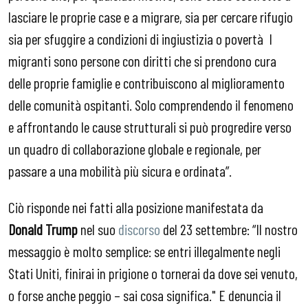
lasciare le proprie case e a migrare, sia per cercare rifugio
sia per sfuggire a condizioni di ingiustizia o povertà I
migranti sono persone con diritti che si prendono cura
delle proprie famiglie e contribuiscono al miglioramento
delle comunità ospitanti. Solo comprendendo il fenomeno
e affrontando le cause strutturali si può progredire verso
un quadro di collaborazione globale e regionale, per
passare a una mobilità più sicura e ordinata”.
Ciò risponde nei fatti alla posizione manifestata da
Donald Trump
nel suo
discorso
del 23 settembre: “Il nostro
messaggio è molto semplice: se entri illegalmente negli
Stati Uniti, finirai in prigione o tornerai da dove sei venuto,
o forse anche peggio – sai cosa significa." E denuncia il