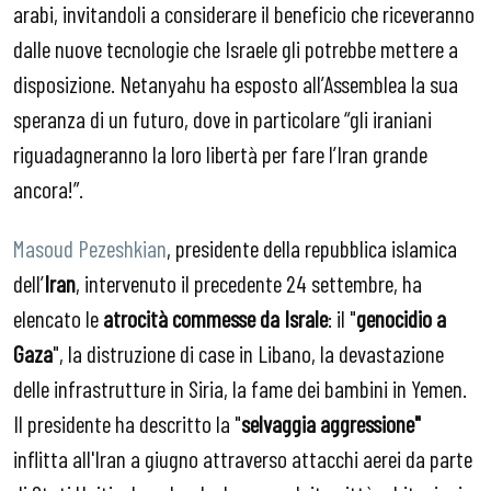
arabi, invitandoli a considerare il beneficio che riceveranno
dalle nuove tecnologie che Israele gli potrebbe mettere a
disposizione. Netanyahu ha esposto all’Assemblea la sua
speranza di un futuro, dove in particolare “gli iraniani
riguadagneranno la loro libertà per fare l’Iran grande
ancora!”.
Masoud Pezeshkian
, presidente della repubblica islamica
dell’
Iran
, intervenuto il precedente 24 settembre, ha
elencato le
atrocit
à
commesse da Israle
: il "
genocidio a
Gaza
", la distruzione di case in Libano, la devastazione
delle infrastrutture in Siria, la fame dei bambini in Yemen.
Il presidente ha descritto la "
selvaggia aggressione"
inflitta all'Iran a giugno attraverso attacchi aerei da parte