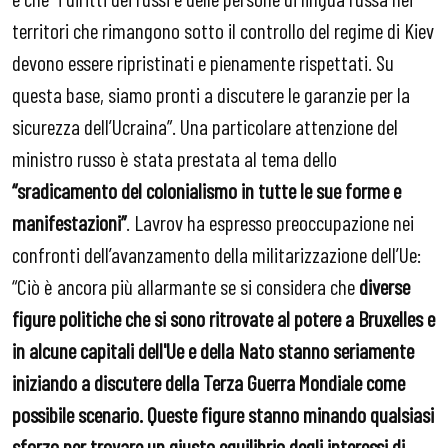
territori che rimangono sotto il controllo del regime di Kiev
devono essere ripristinati e pienamente rispettati. Su
questa base, siamo pronti a discutere le garanzie per la
sicurezza dell’Ucraina”. Una particolare attenzione del
ministro russo è stata prestata al tema dello
“s
radicamento
del colonialismo in tutte le sue forme e
manifestazioni”
. Lavrov ha espresso preoccupazione nei
confronti dell’avanzamento della militarizzazione dell’Ue:
“Ciò è ancora più allarmante se si considera che
diverse
figure politiche che si sono ritrovate al potere a Bruxelles e
in alcune capitali dell'Ue e della Nato stanno seriamente
iniziando a discutere della Terza Guerra Mondiale come
possibile scenario. Queste figure stanno minando qualsiasi
sforzo per trovare un giusto equilibrio degli interessi di