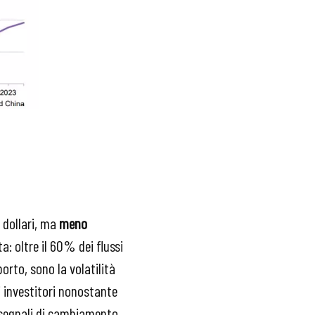
i dollari, ma
meno
a: oltre il 60% dei flussi
orto, sono la volatilità
li investitori nonostante
 segnali di cambiamento