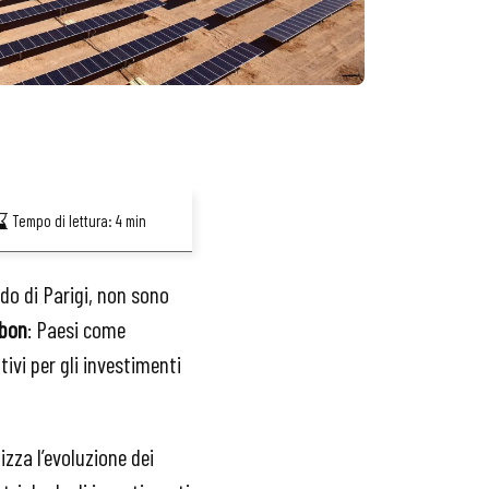
Tempo di lettura:
4
min
do di Parigi, non sono
rbon
: Paesi come
ivi per gli investimenti
zza l’evoluzione dei