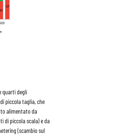
 quarti degli
di piccola taglia, che
ato alimentato da
i di piccola scala) e da
metering (scambio sul