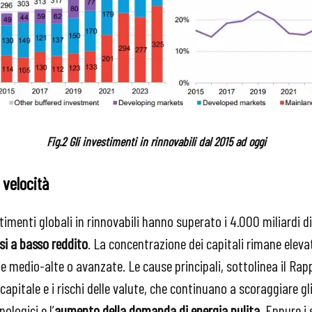
Fig.2 Gli investimenti in rinnovabili dal 2015 ad oggi
 velocità
stimenti globali in rinnovabili hanno superato i 4.000 miliardi d
si a basso reddito
. La concentrazione dei capitali rimane elevat
 medio-alte o avanzate. Le cause principali, sottolinea il Rapp
el capitale e i rischi delle valute, che continuano a scoraggiare g
ologici e l’
aumento della domanda di energia pulita
. Eppure i