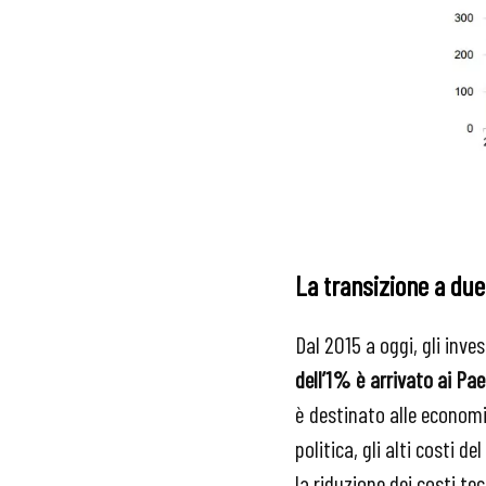
La transizione a due
Dal 2015 a oggi, gli inve
dell’1% è arrivato ai Pae
è destinato alle economie
politica, gli alti costi d
la riduzione dei costi tecn