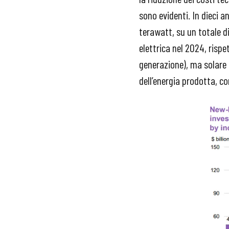
sono evidenti. In dieci a
terawatt, su un totale d
elettrica nel 2024, risp
generazione), ma solare
dell’energia prodotta, c