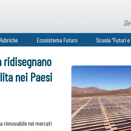
De
Rubriche
Ecosistema Futuro
Scuola “Futuri e 
n ridisegnano
lita nei Paesi
ia rinnovabile nei mercati