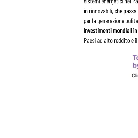
sistemi energetici nei P
in rinnovabili, che passa
per la generazione pulita.
investimenti mondiali in
Paesi ad alto reddito e 