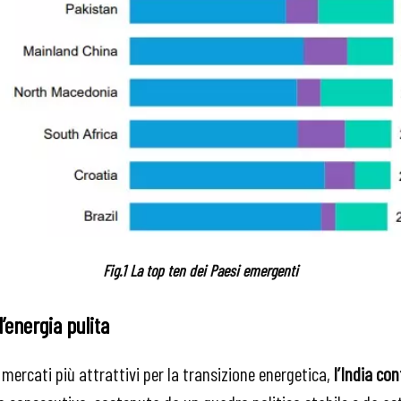
Fig.1 La top ten dei Paesi emergenti
l’energia pulita
 mercati più attrattivi per la transizione energetica,
l’India co