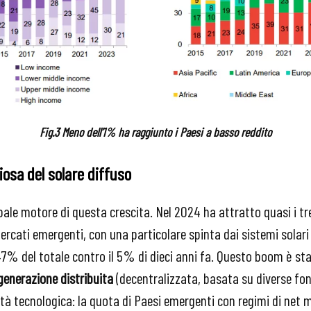
Fig.3 Meno dell’1% ha raggiunto i Paesi a basso reddito
iosa del solare diffuso
ipale motore di questa crescita. Nel 2024 ha attratto quasi i tre
ercati emergenti, con una particolare spinta dai sistemi solari 
7% del totale contro il 5% di dieci anni fa. Questo boom è st
generazione distribuita
(decentralizzata, basata su diverse font
tà tecnologica: la quota di Paesi emergenti con regimi di net 