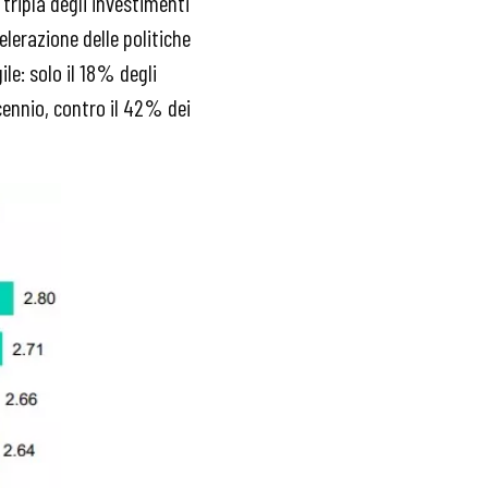
tripla degli investimenti
lerazione delle politiche
ile: solo il 18% degli
cennio, contro il 42% dei