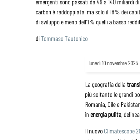
emergenti sono passati da 49 a 140 miliardi di 
carbon è raddoppiata, ma solo il 18% dei capita
di sviluppo e meno dell’1% quelli a basso reddi
Tommaso Tautonico
lunedì
10 novembre 2025
La geografia della
trans
più soltanto le grandi po
Romania, Cile e Pakistan 
in
energia pulita
, deline
Il nuovo
Climatescope 