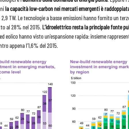
nni
la capacità low-carbon nei mercati emergenti è raddoppiat
i 2,9 TW. Le tecnologie a basse emissioni hanno fornito un terz
etto al 28% nel 2015.
L’idroelettrico resta la principale fonte pu
 ed eolico hanno visto un’espansione rapida: insieme rappresen
ontro appena l’1,6% del 2015.