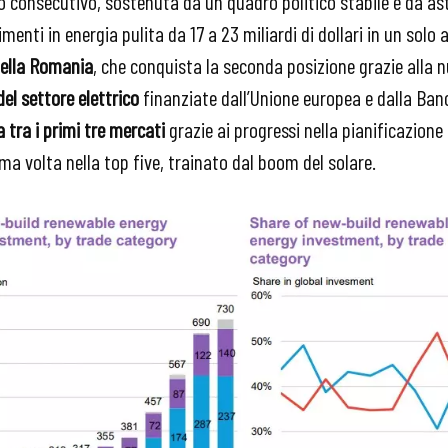
no consecutivo, sostenuta da un quadro politico stabile e da a
menti in energia pulita da 17 a 23 miliardi di dollari in un solo 
della Romania
, che conquista la seconda posizione grazie alla 
del settore elettrico
finanziate dall’Unione europea e dalla Ban
na tra i primi tre mercati
grazie ai progressi nella pianificazione 
ma volta nella top five, trainato dal boom del solare.