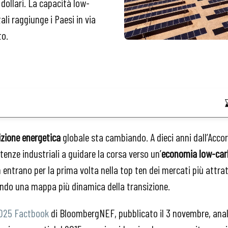
dollari. La capacità low-
li raggiunge i Paesi in via
to.
izione energetica
globale sta cambiando. A dieci anni dall’Accor
tenze industriali a guidare la corsa verso un’
economia low-ca
entrano per la prima volta nella top ten dei mercati più attratt
ando una mappa più dinamica della transizione.
2025 Factbook
di BloombergNEF, pubblicato il 3 novembre, anali