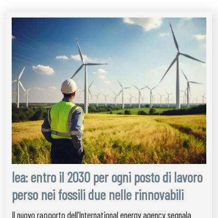
Iea: entro il 2030 per ogni posto di lavoro
perso nei fossili due nelle rinnovabili
Il nuovo rapporto dell’International energy agency segnala