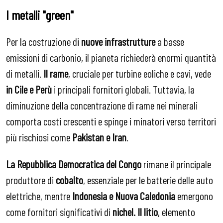
I metalli "green"
Per la costruzione di
nuove infrastrutture
a basse
emissioni di carbonio, il pianeta richiederà enormi quantità
di metalli.
Il rame
, cruciale per turbine eoliche e cavi, vede
in Cile e Perù
i principali fornitori globali. Tuttavia, la
diminuzione della concentrazione di rame nei minerali
comporta costi crescenti e spinge i minatori verso territori
più rischiosi come
Pakistan e Iran
.
La Repubblica Democratica del Congo
rimane il principale
produttore di
cobalto
, essenziale per le batterie delle auto
elettriche, mentre
Indonesia e Nuova Caledonia
emergono
come fornitori significativi di
nichel.
Il litio
, elemento