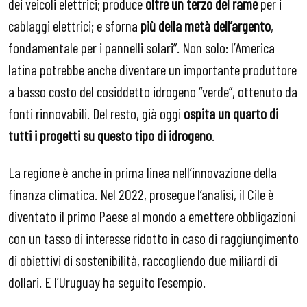
dei veicoli elettrici; produce
oltre un terzo del rame
per i
cablaggi elettrici; e sforna
più della metà dell’argento
,
fondamentale per i pannelli solari”. Non solo: l’America
latina potrebbe anche diventare un importante produttore
a basso costo del cosiddetto idrogeno “verde”, ottenuto da
fonti rinnovabili. Del resto, già oggi
ospita un quarto di
tutti i progetti su questo tipo di idrogeno
.
La regione è anche in prima linea nell’innovazione della
finanza climatica. Nel 2022, prosegue l’analisi, il Cile è
diventato il primo Paese al mondo a emettere obbligazioni
con un tasso di interesse ridotto in caso di raggiungimento
di obiettivi di sostenibilità, raccogliendo due miliardi di
dollari. E l’Uruguay ha seguito l’esempio.