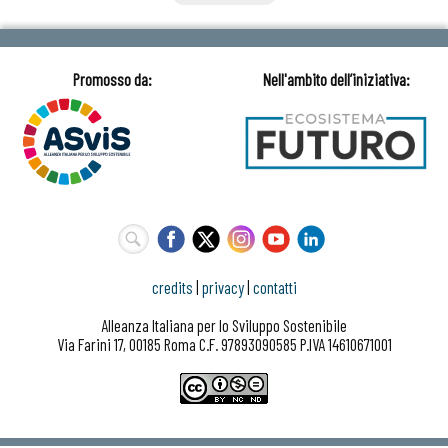
credits
|
privacy
|
contatti
Alleanza Italiana per lo Sviluppo Sostenibile
Via Farini 17, 00185 Roma C.F. 97893090585 P.IVA 14610671001