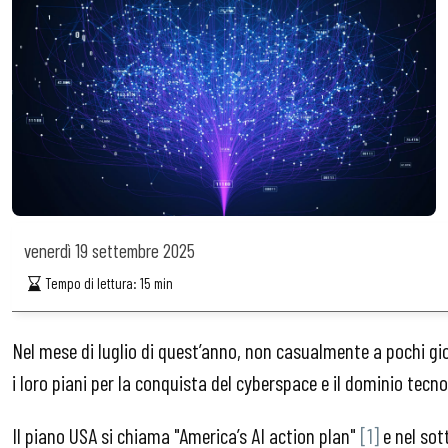
venerdì
19 settembre 2025
Tempo di lettura:
15
min
Nel mese di luglio di quest’anno, non casualmente a pochi gio
i loro piani per la conquista del cyberspace e il dominio tec
Il piano USA si chiama "America’s AI action plan"
[1]
e nel sot