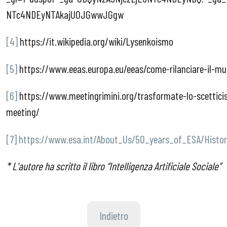
NTc4NDEyNTAkajU0JGwwJGgw
[4]
https://it.wikipedia.org/wiki/Lysenkoismo
[5]
https://www.eeas.europa.eu/eeas/come-rilanciare-il-mu
[6]
https://www.meetingrimini.org/trasformate-lo-scetticis
meeting/
[7]
https://www.esa.int/About_Us/50_years_of_ESA/Histo
* L'autore ha scritto il libro “Intelligenza Artificiale Sociale”
Indietro