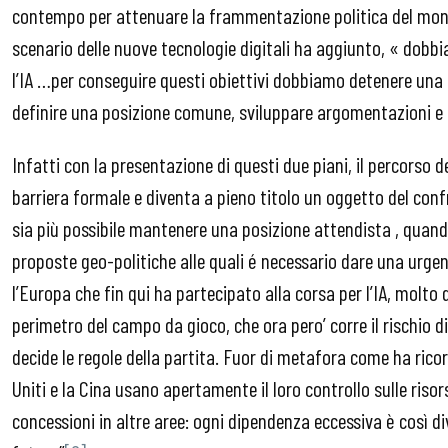
contempo per attenuare la frammentazione politica del mondo 
scenario delle nuove tecnologie digitali ha aggiunto, « dobb
l’IA …per conseguire questi obiettivi dobbiamo detenere una
definire una posizione comune, sviluppare argomentazioni e c
Infatti con la presentazione di questi due piani, il percorso 
barriera formale e diventa a pieno titolo un oggetto del con
sia più possibile mantenere una posizione attendista , quand
proposte geo-politiche alle quali é necessario dare una urgen
l’Europa che fin qui ha partecipato alla corsa per l’IA, molto 
perimetro del campo da gioco, che ora pero’ corre il rischio d
decide le regole della partita. Fuor di metafora come ha ricor
Uniti e la Cina usano apertamente il loro controllo sulle riso
concessioni in altre aree: ogni dipendenza eccessiva è così d