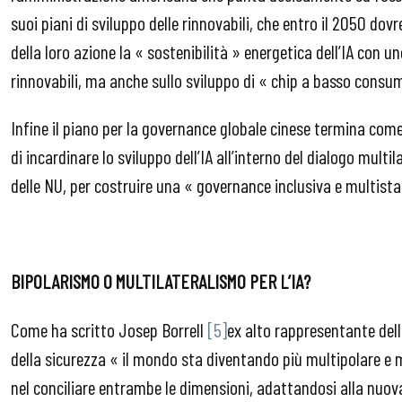
suoi piani di sviluppo delle rinnovabili, che entro il 2050 do
della loro azione la « sostenibilità » energetica dell’IA con u
rinnovabili, ma anche sullo sviluppo di « chip a basso consum
Infine il piano per la governance globale cinese termina come
di incardinare lo sviluppo dell’IA all’interno del dialogo multi
delle NU, per costruire una « governance inclusiva e multista
BIPOLARISMO O MULTILATERALISMO PER L’IA?
Come ha scritto Josep Borrell
[5]
ex alto rappresentante del
della sicurezza « il mondo sta diventando più multipolare e m
nel conciliare entrambe le dimensioni, adattandosi alla nuov