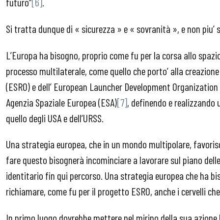
futuro”
[6]
.
Si tratta dunque di « sicurezza » e « sovranità », e non piu’ 
L’Europa ha bisogno, proprio come fu per la corsa allo spazi
processo multilaterale, come quello che porto’ alla creazio
(ESRO) e dell’ European Launcher Development Organization (E
Agenzia Spaziale Europea (ESA)
[7]
, definendo e realizzando
quello degli USA e dell’URSS.
Una strategia europea, che in un mondo multipolare, favorisc
fare questo bisognerà incominciare a lavorare sul piano delle
identitario fin qui percorso. Una strategia europea che ha bis
richiamare, come fu per il progetto ESRO, anche i cervelli che
In primo luogo dovrebbe mettere nel mirino della sua azione 