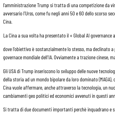
l’amministrazione Trump si tratta di una competizione da vi
avversario l’Urss, come fu negli anni 50 e 60 dello scorso seco
Cina.
La Cina a sua volta ha presentato il « Global AI governance 
dove l’obiettivo è sostanzialmente lo stesso, ma declinato a 
governace mondiale dell’IA. Ovviamente a trazione cinese, ma 
Gli USA di Trump inseriscono lo sviluppo delle nuove tecnologie
della storia ad un mondo bipolare da loro dominato (MAGA), 
Cina vuole affermare, anche attraverso la tecnologia, un nuo
cambiamenti geo politici ed economici avvenuti in questi ann
Si tratta di due documenti importanti perchè inquadrano e 