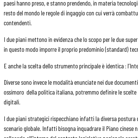
paesi hanno preso, e stanno prendendo, in materia tecnologica 
resto del mondo le regole di ingaggio con cui verrà combattu
contendenti.
I due piani mettono in evidenza che lo scopo per le due supe
in questo modo imporre il proprio predominio (standard) tec
E anche la scelta dello strumento principale è identica : l’Inte
Diverse sono invece le modalità enunciate nei due documenti
ossimoro della politica italiana, potremmo definire le scelte d
digitali.
I due piani strategici rispecchiano infatti la diversa postu
scenario globale. Infatti bisogna inquadrare il Piano cinese 
collocarlo all’interno del contesto legislativo nazionale caratt