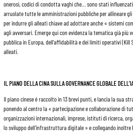
onerosi, codici di condotta vaghi che… sono stati influenzat
arruolate tutte le amministrazioni pubbliche per allineare gli i
per indurre gli alleati chiave ad adottare anche « sistemi co
agli avversari. Emerge qui con evidenza la tematica già più v
pubblica in Europa, dell’affidabilità e dei limiti operativi (Kil
alleati.
IL PIANO DELLA CINA SULLA GOVERNANCE GLOBALE DELL’I
Il piano cinese é raccolto in 13 brevi punti, e lancia la sua str
ponendo al centro la « partecipazione e collaborazione di tut
organizzazioni internazionali, imprese, istituti di ricerca, org
lo sviluppo dell'infrastruttura digitale » e collegando inoltre 