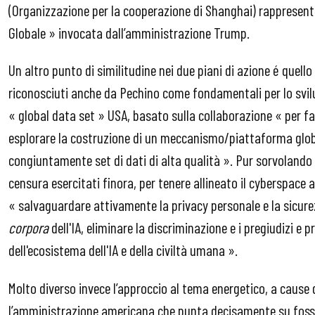
(Organizzazione per la cooperazione di Shanghai) rappresenta
Globale » invocata dall’amministrazione Trump.
Un altro punto di similitudine nei due piani di azione é quello
riconosciuti anche da Pechino come fondamentali per lo svilup
« global data set » USA, basato sulla collaborazione « per facil
esplorare la costruzione di un meccanismo/piattaforma global
congiuntamente set di dati di alta qualità ». Pur sorvolando i
censura esercitati finora, per tenere allineato il cyberspace a
« salvaguardare attivamente la privacy personale e la sicurez
corpora
dell'IA, eliminare la discriminazione e i pregiudizi e
dell'ecosistema dell'IA e della civiltà umana ».
Molto diverso invece l’approccio al tema energetico, a cause 
l’amministrazione americana che punta decisamente su fossil