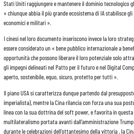
Stati Uniti raggiungere e mantenere il dominio tecnologico 
« chiunque abbia il più grande ecosistema di IA stabilisce gli
economici e militari ».
I cinesi nel loro documento inseriscono invece la loro strateg
essere considerato un « bene pubblico internazionale a benefi
opportunità che possono liberare il loro potenziale solo att
gli impegni delineati nel Patto per il futuro e nel Digital Com
aperto, sostenibile, equo, sicuro, protetto per tutti ».
Il piano USA si caratterizza dunque partendo dal presupposto
imperialista), mentre la Cina rilancia con forza una sua post
linea con la sua dottrina del soft power, e favorita in quest
multilateralismo portata avanti dall’amministrazione Trump.
durante le celebrazioni dell’ottantesimo della vittoria , la Cin