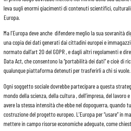
leva sugli enormi giacimenti di contenuti scientifici, culturali, 
Europa.
Ma l’Europa deve anche difendere meglio la sua sovranità digit
una copia dei dati generati dai cittadini europei e immagazzin
normato dall’art 20 del GDPR , e dagli altri regolamenti e dir
Data Act, che consentono la “portabilità dei dati” e cioè di r
qualunque piattaforma detenuti per trasferirli a chi si vuole.
Ogni soggetto sociale dovrebbe partecipare a questa strategia
mondo della scienza, della cultura , dell’impresa, del lavoro e
avere la stessa intensità che ebbe nel dopoguerra, quando tu
costruzione del progetto europeo. L’Europa per “usare” in ma
mettere in campo risorse economiche adeguate, come chiesto 