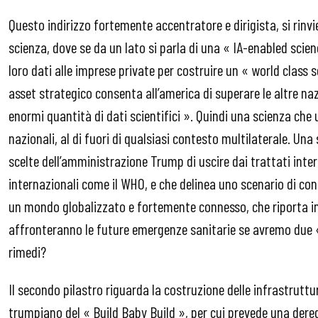
Questo indirizzo fortemente accentratore e dirigista, si rinvie
scienza, dove se da un lato si parla di una « IA-enabled science
loro dati alle imprese private per costruire un « world class s
asset strategico consenta all’america di superare le altre naz
enormi quantità di dati scientifici ». Quindi una scienza che u
nazionali, al di fuori di qualsiasi contesto multilaterale. Una
scelte dell’amministrazione Trump di uscire dai trattati inter
internazionali come il WHO, e che delinea uno scenario di con
un mondo globalizzato e fortemente connesso, che riporta in
affronteranno le future emergenze sanitarie se avremo due «
rimedi?
Il secondo pilastro riguarda la costruzione delle infrastrutture
trumpiano del « Build Baby Build », per cui prevede una der