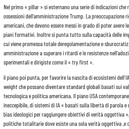
Nel primo « pillar » si esternano una serie di indicazioni che 
ossessioni dell’amministrazione Trump. La preoccupazione rig
americani, che devono essere messi in grado di poter avere 
piani formativi. Inoltre si punta tutto sulla capacità delle im
cui viene promessa totale deregolamentazione e sburocratizza
amministrazione a superare i ritardi e le resistenze nell’ado
sperimentali e dirigiste come il « try first ».
il piano poi punta, per favorire la nascita di ecosistemi dell’I
weight che possano diventare standard globali basati sui va
tecnologica e politica americana. Il piano USA contemporane
ineccepibile, di sistemi di IA « basati sulla libertà di parola e
bias ideologici per raggiungere obiettivi di verità oggettiva »
politiche totalitarie dove esiste una sola verità oggettiva ,e 