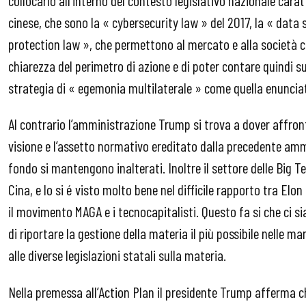
cinese, che sono la « cybersecurity law » del 2017, la « data 
protection law », che permettono al mercato e alla società
chiarezza del perimetro di azione e di poter contare quindi s
strategia di « egemonia multilaterale » come quella enunciat
Al contrario l’amministrazione Trump si trova a dover affro
visione e l’assetto normativo ereditato dalla precedente amm
fondo si mantengono inalterati. Inoltre il settore delle Big 
Cina, e lo si é visto molto bene nel difficile rapporto tra Elo
il movimento MAGA e i tecnocapitalisti. Questo fa si che ci si
di riportare la gestione della materia il più possibile nelle 
alle diverse legislazioni statali sulla materia.
Nella premessa all’Action Plan il presidente Trump afferma ch