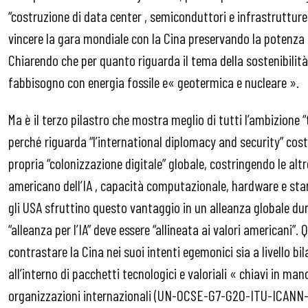
“costruzione di data center , semiconduttori e infrastrutture
vincere la gara mondiale con la Cina preservando la potenza 
Chiarendo che per quanto riguarda il tema della sostenibilità 
fabbisogno con energia fossile e« geotermica e nucleare ».
Ma è il terzo pilastro che mostra meglio di tutti l’ambizione
perché riguarda “l’international diplomacy and security” costr
propria “colonizzazione digitale” globale, costringendo le alt
americano dell’IA , capacità computazionale, hardware e sta
gli USA sfruttino questo vantaggio in un alleanza globale d
“alleanza per l’IA” deve essere “allineata ai valori americani”.
contrastare la Cina nei suoi intenti egemonici sia a livello bil
all’interno di pacchetti tecnologici e valoriali « chiavi in m
organizzazioni internazionali (UN-OCSE-G7-G20-ITU-ICANN