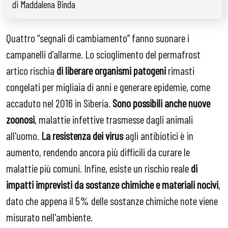
di Maddalena Binda
Quattro “segnali di cambiamento” fanno suonare i
campanelli d’allarme. Lo scioglimento del permafrost
artico rischia
di liberare organismi patogeni
rimasti
congelati per migliaia di anni e generare epidemie, come
accaduto nel 2016 in Siberia.
Sono possibili anche nuove
zoonosi
, malattie infettive trasmesse dagli animali
all'uomo.
La resistenza dei virus
agli antibiotici è in
aumento, rendendo ancora più difficili da curare le
malattie più comuni. Infine, esiste un rischio reale
di
impatti imprevisti da sostanze chimiche e materiali nocivi
,
dato che appena il 5% delle sostanze chimiche note viene
misurato nell'ambiente.