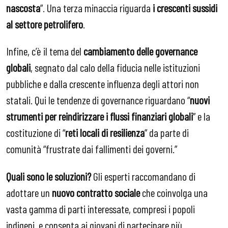
nascosta
”. Una terza minaccia riguarda
i crescenti sussidi
al settore petrolifero
.
Infine, c’è il tema del
cambiamento delle governance
globali
, segnato dal calo della fiducia nelle istituzioni
pubbliche e dalla crescente influenza degli attori non
statali. Qui le tendenze di governance riguardano “
nuovi
strumenti per reindirizzare i flussi finanziari globali
” e la
costituzione di “
reti locali di resilienza
” da parte di
comunità “frustrate dai fallimenti dei governi.”
Quali sono le soluzioni?
Gli esperti raccomandano di
adottare un
nuovo contratto sociale
che coinvolga una
vasta gamma di parti interessate, compresi i popoli
indigeni, e consenta ai giovani di partecipare più