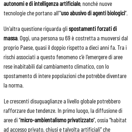
autonomi e di intelligenza artificiale
, nonché nuove
tecnologie che portano all’“
uso abusivo di agenti biologici
”.
Un’altra questione riguarda gli
spostamenti forzati di
massa
. Oggi, una persona su 69 è costretta a muoversi dal
proprio Paese, quasi il doppio rispetto a dieci anni fa. Tra i
rischi associati a questo fenomeno c’è l'emergere di aree
rese inabitabili dal cambiamento climatico, con lo
spostamento di intere popolazioni che potrebbe diventare
la norma.
Le crescenti disuguaglianze a livello globale potrebbero
rafforzare due tendenze. In primo luogo, la diffusione di
aree di
“
micro-ambientalismo privatizzato
”, ossia “habitat
ad accesso privato, chiusi e talvolta artificiali” che