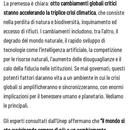
La premessa è chiara:
otto cambiamenti globali critici
stanno accelerando la triplice crisi
climatica
, che consiste
nella perdita di natura e biodiversità, inquinamento ed
eccesso di rifiuti. I cambiamenti includono, tra l’altro, il
degrado del mondo naturale, il rapido sviluppo di
tecnologie come l'intelligenza artificiale, la competizione
per le risorse naturali, l'aumento delle disuguaglianze e il
calo della fiducia nelle istituzioni. Se mal governati, questi
potenti fattori daranno vita a un ambiente in cui le crisi
globali si amplificheranno e sincronizzeranno, con enormi
implicazioni per il benessere umano e planetario. Vediamo
le principali.
Gli esperti consultati dall’Unep affermano che
“il mondo si
sta avvicinando sempre di più a un cambiamento