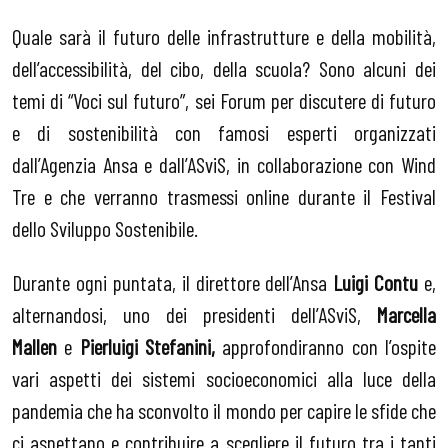
Quale sarà il futuro delle infrastrutture e della mobilità,
dell’accessibilità, del cibo, della scuola? Sono alcuni dei
temi di “Voci sul futuro”, sei Forum per discutere di futuro
e di sostenibilità con famosi esperti organizzati
dall’Agenzia Ansa e dall’ASviS, in collaborazione con Wind
Tre e che verranno trasmessi online durante il Festival
dello Sviluppo Sostenibile.
Durante ogni puntata, il direttore dell’Ansa
Luigi Contu
e,
alternandosi, uno dei presidenti dell’ASviS,
Marcella
Mallen
e
Pierluigi Stefanini,
approfondiranno con l’ospite
vari aspetti dei sistemi socioeconomici alla luce della
pandemia che ha sconvolto il mondo per capire le sfide che
ci aspettano e contribuire a scegliere il futuro tra i tanti