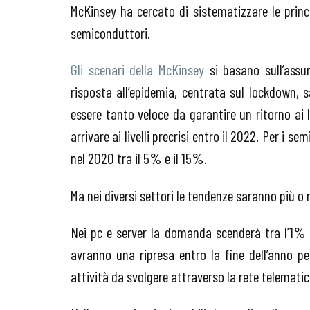
McKinsey ha cercato di sistematizzare le princ
semiconduttori.
Gli scenari della McKinsey
si basano sull’assu
risposta all’epidemia, centrata sul lockdown, 
essere tanto veloce da garantire un ritorno ai l
arrivare ai livelli precrisi entro il 2022. Per i 
nel 2020 tra il 5% e il 15%.
Ma nei diversi settori le tendenze saranno più 
Nei pc e server la domanda scenderà tra l’1% 
avranno una ripresa entro la fine dell’anno p
attività da svolgere attraverso la rete telemati