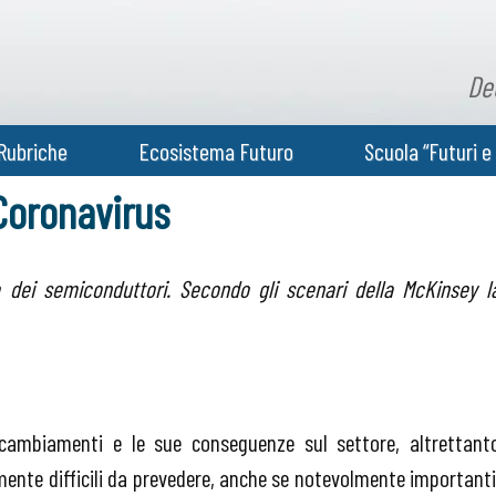
De
Rubriche
Ecosistema Futuro
Scuola “Futuri e 
 Coronavirus
re dei semiconduttori. Secondo gli scenari della McKinsey l
ambiamenti e le sue conseguenze sul settore, altrettant
ente difficili da prevedere, anche se notevolmente importanti