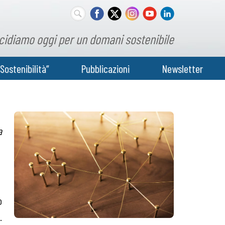
cidiamo oggi per un domani sostenibile
Sostenibilità”
Pubblicazioni
Newsletter
a
o
.