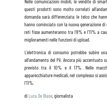
Nelle comunicazioni mobili, le vendite di smar
questi prodotti sono molto correlati all’andam
domanda sarà differenziata: le telco che hanno
hanno cominciato con la nuova generazione di r
reti fisse aumenteranno tra l’8% e l’11% a ca
miglioramenti nelle funzioni di upload.
L’elettronica di consumo potrebbe subire un
all’andamento del Pil. Ancora più accentuato sa
previsto tra il 10% e il 17%. Nelle macch
apparecchiature medicali, nel complesso si assi
l’11%.
di
Luca De Biase
, giornalista