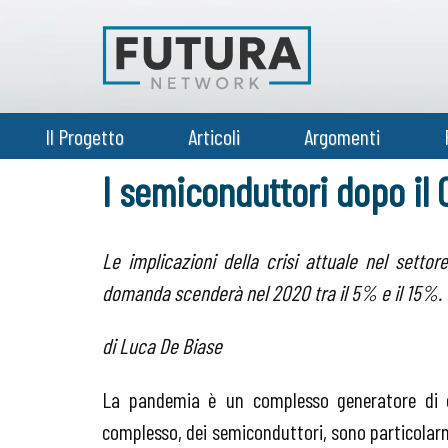
Il Progetto
Articoli
Argomenti
I semiconduttori dopo il
Le implicazioni della crisi attuale nel setto
domanda scenderà nel 2020 tra il 5% e il 15%.
di Luca De Biase
La pandemia è un complesso generatore di c
complesso, dei semiconduttori, sono particolarm