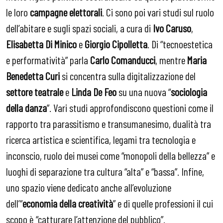
le loro
campagne elettorali
. Ci sono poi vari studi sul ruolo
dell’abitare e sugli spazi sociali, a cura di
Ivo Caruso
,
Elisabetta Di Minico
e
Giorgio Cipolletta
. Di “tecnoestetica
e performatività” parla
Carlo Comanducci
, mentre
Maria
Benedetta Curi
si concentra sulla digitalizzazione del
settore teatrale
e
Linda De Feo
su una nuova “
sociologia
della danza
”. Vari studi approfondiscono questioni come il
rapporto tra parassitismo e transumanesimo, dualità tra
ricerca artistica e scientifica, legami tra tecnologia e
inconscio, ruolo dei musei come “monopoli della bellezza” e
luoghi di separazione tra cultura “alta” e “bassa”. Infine,
uno spazio viene dedicato anche all’evoluzione
dell’“
economia della creatività
” e di quelle professioni il cui
scopo è “catturare l’attenzione del pubblico”.