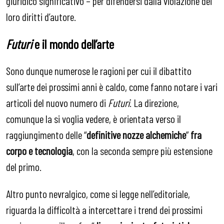
giuridico significativo – per difendersi dalla violazione dei
loro diritti d’autore.
Futuri
e il mondo dell’arte
Sono dunque numerose le ragioni per cui il dibattito
sull’arte dei prossimi anni è caldo, come fanno notare i vari
articoli del nuovo numero di
Futuri
. La direzione,
comunque la si voglia vedere, è orientata verso il
raggiungimento delle “
definitive nozze alchemiche
”
fra
corpo e tecnologia
, con la seconda sempre più estensione
del primo.
Altro punto nevralgico, come si legge nell’editoriale,
riguarda la difficoltà a intercettare i trend dei prossimi