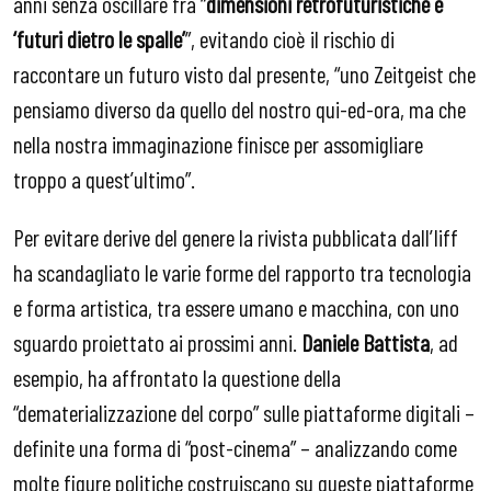
anni senza oscillare fra “
dimensioni retrofuturistiche e
‘futuri dietro le spalle’
”, evitando cioè il rischio di
raccontare un futuro visto dal presente, “uno Zeitgeist che
pensiamo diverso da quello del nostro qui-ed-ora, ma che
nella nostra immaginazione finisce per assomigliare
troppo a quest’ultimo”.
Per evitare derive del genere la rivista pubblicata dall’Iiff
ha scandagliato le varie forme del rapporto tra tecnologia
e forma artistica, tra essere umano e macchina, con uno
sguardo proiettato ai prossimi anni.
Daniele Battista
, ad
esempio, ha affrontato la questione della
“dematerializzazione del corpo” sulle piattaforme digitali –
definite una forma di “post-cinema” – analizzando come
molte figure politiche costruiscano su queste piattaforme