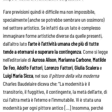
Fare previsioni quindi è difficile ma non impossibile,
specialmente (anche se potrebbe sembrare un ossimoro)
nel settore artistico. Se infatti da un lato è complesso
immaginare forme artistiche diverse da quelle presenti,
dall’altro lato
l’arte è l’attività umana che più di tutte
tende a eternarsi e superare la contingenza
. Come si legge
nell’editoriale di
Aurosa Alison
,
Marianna Carbone
,
Matilde
De Feo
,
Adolfo Fattori
,
Lorenzo Fattori
,
Giulia Scalera
e
Luigi Maria Sicca
, nel suo
Il pittore della vita moderna
Charles Baudelaire diceva che: “La modernità è il
transitorio, il fuggitivo, il contingente, la metà dell’arte, di
cui l’altra metà è l’eterno e l’immutabile. Vi è stata una
modernità per ogni pittore antico […] Insomma, perché