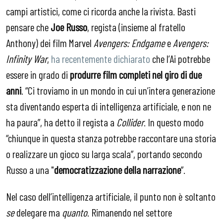
campi artistici, come ci ricorda anche la rivista. Basti
pensare che
Joe Russo
, regista (insieme al fratello
Anthony) dei film Marvel
Avengers: Endgame
e
Avengers:
Infinity War
,
ha recentemente dichiarato
che l’Ai potrebbe
essere in grado di
produrre film completi nel giro di due
anni
. “Ci troviamo in un mondo in cui un’intera generazione
sta diventando esperta di intelligenza artificiale, e non ne
ha paura”, ha detto il regista a
Collider
. In questo modo
“chiunque in questa stanza potrebbe raccontare una storia
o realizzare un gioco su larga scala”, portando secondo
Russo a una "
democratizzazione della narrazione
”.
Nel caso dell’intelligenza artificiale, il punto non è soltanto
se
delegare ma
quanto
. Rimanendo nel settore