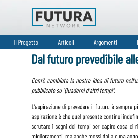
Il Progetto
Articoli
Argomenti
Dal futuro prevedibile all
Com'è cambiata la nostra idea di futuro nell'
pubblicato su "Quaderni d'altri tempi"
.
L’aspirazione di prevedere il futuro è sempre pi
aspirazione è che quel presente continui indef
scrutare i segni dei tempi per capire cosa ci 
miglioramenti, ma anche mossi dalla cupa angos