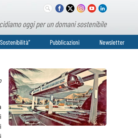
cidiamo oggi per un domani sostenibile
Sostenibilità”
Pubblicazioni
Newsletter
o
a
i
i
i