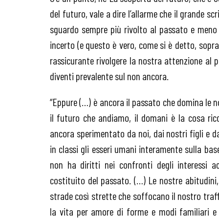
del futuro, vale a dire l’allarme che il grande sc
sguardo sempre più rivolto al passato e meno a
incerto (e questo è vero, come si è detto, sopra
rassicurante rivolgere la nostra attenzione al p
diventi prevalente sul non ancora.
“Eppure (…) è ancora il passato che domina le n
il futuro che andiamo, il domani è la cosa ric
ancora sperimentato da noi, dai nostri figli e 
in classi gli esseri umani interamente sulla ba
non ha diritti nei confronti degli interessi acq
costituito del passato. (…) Le nostre abitudini,
strade così strette che soffocano il nostro tra
la vita per amore di forme e modi familiari e 