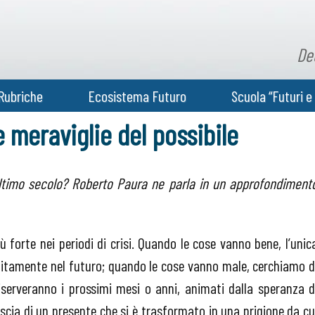
De
Rubriche
Ecosistema Futuro
Scuola “Futuri e 
e meraviglie del possibile
ultimo secolo? Roberto Paura ne parla in un approfondiment
ù forte nei periodi di crisi. Quando le cose vanno bene, l’unic
initamente nel futuro; quando le cose vanno male, cerchiamo d
riserveranno i prossimi mesi o anni, animati dalla speranza d
cia di un presente che si è trasformato in una prigione da cu