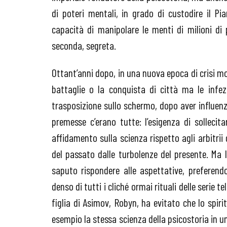
di poteri mentali, in grado di custodire il P
capacità di manipolare le menti di milioni di 
seconda, segreta.
Ottant’anni dopo, in una nuova epoca di crisi mond
battaglie o la conquista di città ma le infe
trasposizione sullo schermo, dopo aver influen
premesse c’erano tutte: l’esigenza di sollecit
affidamento sulla scienza rispetto agli arbitrii
del passato dalle turbolenze del presente. Ma
saputo rispondere alle aspettative, preferend
denso di tutti i cliché ormai rituali delle serie t
figlia di Asimov, Robyn, ha evitato che lo spir
esempio la stessa scienza della psicostoria in 