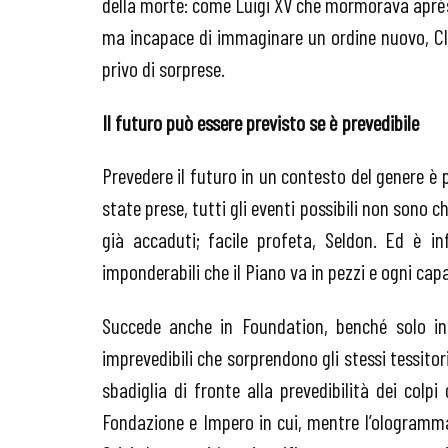
della morte: come Luigi XV che mormorava après 
ma incapace di immaginare un ordine nuovo, Cle
privo di sorprese.
Il futuro può essere previsto se è prevedibile
Prevedere il futuro in un contesto del genere è p
state prese, tutti gli eventi possibili non sono 
già accaduti; facile profeta, Seldon. Ed è in
imponderabili che il Piano va in pezzi e ogni capa
Succede anche in Foundation, benché solo in 
imprevedibili che sorprendono gli stessi tessitor
sbadiglia di fronte alla prevedibilità dei colpi 
Fondazione e Impero in cui, mentre l’ologramma 