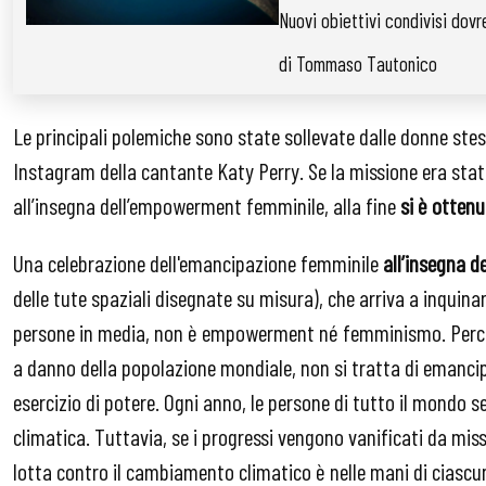
Nuovi obiettivi condivisi dov
di Tommaso Tautonico
Le principali polemiche sono state sollevate dalle donne ste
Instagram della cantante Katy Perry. Se la missione era st
all’insegna dell’empowerment femminile, alla fine
si è otten
Una celebrazione dell'emancipazione femminile
all’insegna 
delle tute spaziali disegnate su misura), che arriva a inquinar
persone in media, non è empowerment né femminismo. Perché 
a danno della popolazione mondiale, non si tratta di emancip
esercizio di potere. Ogni anno, le persone di tutto il mondo s
climatica. Tuttavia, se i progressi vengono vanificati da mi
lotta contro il cambiamento climatico è nelle mani di ciascun