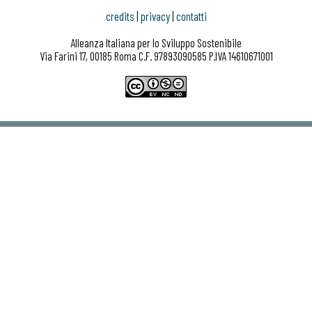
credits
|
privacy
|
contatti
Alleanza Italiana per lo Sviluppo Sostenibile
Via Farini 17, 00185 Roma C.F. 97893090585 P.IVA 14610671001