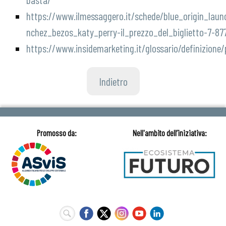
https://www.ilmessaggero.it/schede/blue_origin_laun
nchez_bezos_katy_perry-il_prezzo_del_biglietto-7-8
https://www.insidemarketing.it/glossario/definizione
Indietro