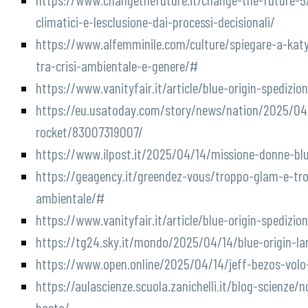
climatici-e-lesclusione-dai-processi-decisionali/
https://www.alfemminile.com/culture/spiegare-a-katy-
tra-crisi-ambientale-e-genere/#
https://www.vanityfair.it/article/blue-origin-spediz
https://eu.usatoday.com/story/news/nation/2025/04/
rocket/83007319007/
https://www.ilpost.it/2025/04/14/missione-donne-blu
https://geagency.it/greendez-vous/troppo-glam-e-tr
ambientale/#
https://www.vanityfair.it/article/blue-origin-spediz
https://tg24.sky.it/mondo/2025/04/14/blue-origin-la
https://www.open.online/2025/04/14/jeff-bezos-volo
https://aulascienze.scuola.zanichelli.it/blog-scienze
basta/