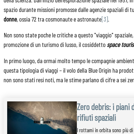
spazio durante missioni promosse dalle agenzie spaziali di t
donne
, ossia 72 tra cosmonaute e astronaute
[3]
.
Non sono state poche le critiche a questo "viaggio" spazial
promozione di un turismo di lusso, il cosiddetto
space touri
In primo luogo, da ormai molto tempo le compagnie ambienta
questa tipologia di viaggi – il volo della Blue Origin ha prodo
non sono stati resi noti, ma le stime parlano di cifre a sei ze
Zero debris: i piani 
rifiuti spaziali
I rottami in orbita sono più d