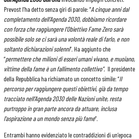
Prevost l’ha detto senza giri di parole: “
A cinque anni dal
completamento dell’Agenda 2030, dobbiamo ricordare
con forza che raggiungere l’Obiettivo Fame Zero sarà
possibile solo se ci sarà una volontà reale di farlo, e non
soltanto dichiarazioni solenni
”. Ha aggiunto che
“
permettere che milioni di esseri umani vivano, e muoiano,
vittime della fame è un fallimento collettivo”.
Il presidente
della Repubblica ha richiamato un concetto simile: “
Il
percorso per raggiungere questi obiettivi, già da tempo
tracciato nell’Agenda 2030 delle Nazioni unite, resta
purtroppo in gran parte ancora da attuare
,
inclusa
l’aspirazione a un mondo senza più fame
”.
Entrambi hanno evidenziato le contraddizioni di un’epoca