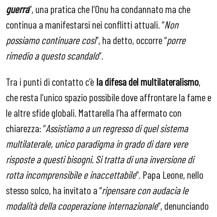
guerra
”, una pratica che l’Onu ha condannato ma che
continua a manifestarsi nei conflitti attuali. “
Non
possiamo continuare così
”, ha detto, occorre “
porre
rimedio a questo scandalo
”.
Tra i punti di contatto c’è
la difesa del multilateralismo
,
che resta l’unico spazio possibile dove affrontare la fame e
le altre sfide globali. Mattarella l’ha affermato con
chiarezza: “
Assistiamo a un regresso di quel sistema
multilaterale, unico paradigma in grado di dare vere
risposte a questi bisogni. Si tratta di una inversione di
rotta incomprensibile e inaccettabile
”. Papa Leone, nello
stesso solco, ha invitato a “
ripensare con audacia le
modalità della cooperazione internazionale
”, denunciando