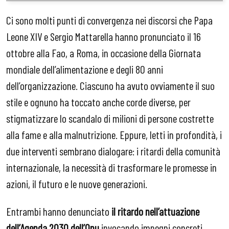
Ci sono molti punti di convergenza nei discorsi che Papa
Leone XIV e Sergio Mattarella hanno pronunciato il 16
ottobre alla Fao, a Roma, in occasione della Giornata
mondiale dell’alimentazione e degli 80 anni
dell’organizzazione. Ciascuno ha avuto ovviamente il suo
stile e ognuno ha toccato anche corde diverse, per
stigmatizzare lo scandalo di milioni di persone costrette
alla fame e alla malnutrizione. Eppure, letti in profondità, i
due interventi sembrano dialogare: i ritardi della comunità
internazionale, la necessità di trasformare le promesse in
azioni, il futuro e le nuove generazioni.
Entrambi hanno denunciato
il ritardo nell’attuazione
dell’Agenda 2030 dell’Onu
invocando impegni concreti.