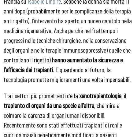
Francia su
Isabelle Dinoire
. Sebbene la donna sia morta 11
anni dopo (probabilmente per le complicanze della terapia
antirigetto), l’intervento ha aperto un nuovo capitolo nella
medicina rigenerativa. Anche perché nel frattempo i
progressi nelle tecniche chirurgiche, nella conservazione
degli organi e nelle terapie immunosoppressive (quelle che
controllano il rigetto)
hanno
aumentato la sicurezza e
l’efficacia dei trapianti
. E guardando al futuro, la
tecnologia promette miglioramenti una volta impensabili.
Tra i settori più promettenti c’è la
xenotrapiantologia
, il
trapianto di organi da una specie all’altra
, che mira a
colmare la carenza di organi umani disponibili.
Recentemente sono stati effettuati trapianti di reni e
cuori da maiali geneticamente modificati a pazienti