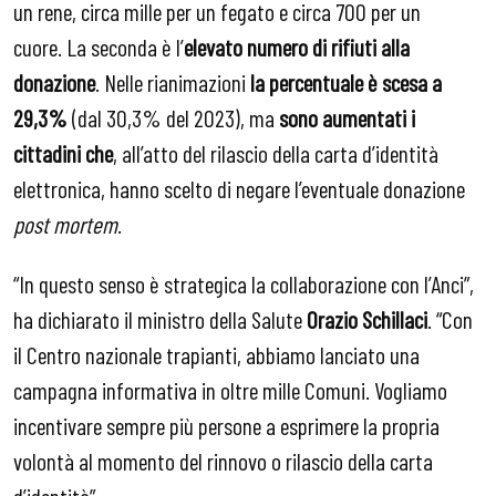
un rene, circa mille per un fegato e circa 700 per un
cuore. La seconda è l’
elevato numero di rifiuti alla
donazione
. Nelle rianimazioni
la percentuale è scesa a
29,3%
(dal 30,3% del 2023), ma
sono aumentati i
cittadini che
, all’atto del rilascio della carta d’identità
elettronica, hanno scelto di negare
l’eventuale donazione
post mortem
.
“In questo senso è strategica la collaborazione con l’Anci”,
ha dichiarato il ministro della Salute
Orazio Schillaci
. “Con
il Centro nazionale trapianti, abbiamo lanciato una
campagna informativa in oltre mille Comuni. Vogliamo
incentivare sempre più persone a esprimere la propria
volontà al momento del rinnovo o rilascio della carta
d’identità”.