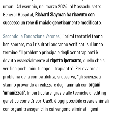
umani. Ad esempio, nel marzo 2024, al Massachusetts
General Hospital,
Richard Slayman ha ricevuto con
successo un rene di maiale geneticamente modificato
.
Secondo la Fondazione Veronesi
, i primi tentativi fanno
ben sperare, ma i risultati andranno verificati sul lungo
termine: “Il problema principale degli xenotrapianti è
dovuto essenzialmente al
rigetto iperacuto
, quello che si
verifica pochi minuti dopo il trapianto”. Per ovviare al
problema della compatibilità, si osserva, “gli scienziati
stanno provando a realizzare degli animali con
organi
‘umanizzati’
. In particolare, grazie alle tecniche di editing
genetico come Crispr-Cas9, è oggi possibile creare animali
con organi transgenici in cui vengono eliminati i geni