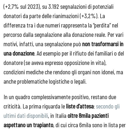
(+2,7% sul 2023), su 3.192 segnalazioni di potenziali
donatori da parte delle rianimazioni (+3,2%). La
differenza tra i due numeri rappresenta la “perdita” nel
percorso dalla segnalazione alla donazione reale. Per vari
motivi, infatti, una segnalazione può
non trasformarsi in
una donazione
. Ad esempio per il rifiuto dei familiari o del
donatore (se aveva espresso opposizione in vita),
condizioni mediche che rendono gli organi non idonei, ma
anche problematiche logistiche o legali.
In un quadro complessivamente positivo, restano due
criticità. La prima riguarda le
liste d’attesa
:
secondo gli
ultimi dati disponibili
, in Italia
oltre 8mila pazienti
aspettano un trapianto
, di cui circa 6mila sono in lista per