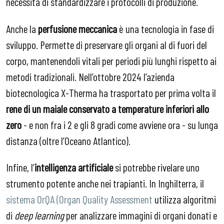
necessità di standardizzare i protocolli di produzione.
Anche la
perfusione meccanica
è una tecnologia in fase di
sviluppo. Permette di preservare gli organi al di fuori del
corpo, mantenendoli vitali per periodi più lunghi rispetto ai
metodi tradizionali. Nell’ottobre 2024 l’azienda
biotecnologica X-Therma ha trasportato per prima volta il
rene di un maiale conservato a temperature inferiori allo
zero
- e non fra i 2 e gli 8 gradi come avviene ora - su lunga
distanza (oltre l’Oceano Atlantico).
Infine, l’
intelligenza artificiale
si potrebbe rivelare uno
strumento potente anche nei trapianti. In Inghilterra, il
sistema OrQA (Organ Quality Assessment
utilizza algoritmi
di
deep learning
per analizzare immagini di organi donati e