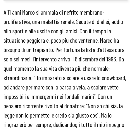
A 11 anni Marco si ammala di nefrite membrano-
proliferativa, una malattia renale. Sedute di dialisi, addio
allo sport e alle uscite con gli amici. Con il tempo la
situazione peggiora e, poco più che ventenne, Marco ha
bisogno di un trapianto. Per fortuna la lista d’attesa dura
solo sei mesi: l’intervento arriva il 6 dicembre del 1993. Da
quel momento la sua vita diventa più che normale:
straordinaria. “Ho imparato a sciare e usare lo snowboard,
ad andare per mare con la barca a vela, a scalare vette
impossibili e immergermi nei fondali marini”. Con un
pensiero ricorrente rivolto al donatore: “Non so chi sia, la
legge non lo permette, e credo sia giusto così. Ma lo
ringrazierò per sempre, dedicandogli tutto il mio impegno