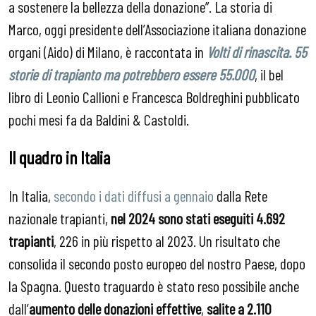
a sostenere la bellezza della donazione”. La storia di
Marco, oggi presidente dell’Associazione italiana donazione
organi (Aido) di Milano, è raccontata in
Volti di rinascita. 55
storie di trapianto ma potrebbero essere 55.000
, il bel
libro di Leonio Callioni e Francesca Boldreghini pubblicato
pochi mesi fa da Baldini & Castoldi.
Il quadro in Italia
In Italia,
secondo i dati diffusi a gennaio
dalla Rete
nazionale trapianti,
nel 2024 sono stati eseguiti 4.692
trapianti
, 226 in più rispetto al 2023. Un risultato che
consolida il secondo posto europeo del nostro Paese, dopo
la Spagna. Questo traguardo è stato reso possibile anche
dall’
aumento delle donazioni effettive
,
salite a 2.110