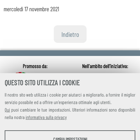
mercoledì
17 novembre 2021
Indietro
QUESTO SITO UTILIZZA I COOKIE
Il nostro sito web utilizza i cookie per aiutarci a migliorarlo, a fornire il miglior
servizio possibile ed a offrire un'esperienza ottimale agli utenti.
Qui
puoi cambiare le tue impostazioni. Ulteriori informazioni sono disponibili
nella nostra
informativa sulla privacy
credits
|
privacy
|
contatti
STATISTICHE
CAMBIA IMPOSTAZIONI