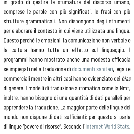
in grado di gestire le sfumature del discorso umano,
comprese le parole con più significati, le frasi con più
strutture grammaticali. Non dispongono degli strumenti
per elaborare il contesto in cui viene utilizzata una lingua.
Questo perché le emozioni, la comunicazione non verbale e
la cultura hanno tutte un effetto sul linguaggio. I
programmi hanno mostrato anche una modesta efficacia
se impiegati nella traduzione di
documenti sanitari
, legali e
commerciali mentre in altri casi hanno evidenziato dei
bias
di genere. I modelli di traduzione automatica come la Nmt,
inoltre, hanno bisogno di una quantità di dati paralleli per
apprendere la traduzione. La maggior parte delle lingue del
mondo non dispone di dati sufficienti: per questo si parla
di lingue “povere di risorse”. Secondo l’
Internet World Stats
,